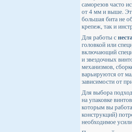
саморезов часто ис
от 4 мм и выше. Э
большая бита не о
крепеж, так и инст
Для работы с
нест
головкой или спец
включающий специ
и звездочных винт
механизмов, сборк
варьируются от мал
зависимости от пр
Для выбора подход
на упаковке винтов
которым вы работа
конструкций) потр
необходимое усили