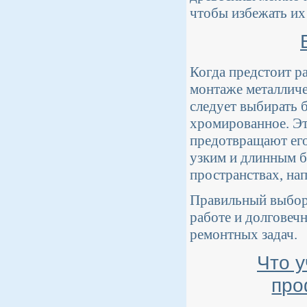
чтобы избежать их
Когда предстоит р
монтаже металличе
следует выбирать 
хромированное. Эт
предотвращают его
узким и длинным б
пространствах, на
Правильный выбор 
работе и долговеч
ремонтных задач.
Что 
про