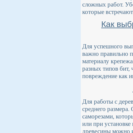
сложных работ. Уб
которые встречаютс
Как выб
Для успешного вып
важно правильно п
материалу крепежа
разных типов бит,
повреждение как и
Для работы с дере
среднего размера.
саморезами, котор
или при установке
древесины можно и