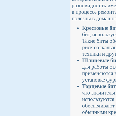
разновидность име
в процессе ремонт
полезны в домашне
Крестовые бит
бит, использу
Такие биты об
риск соскальз
техники и дру
Шлицевые бит
для работы с 
применяются в
установке фур
Торцевые бит
что значитель
используются 
обеспечивают 
обычными кре