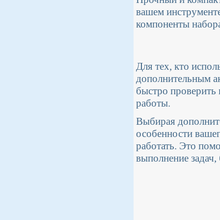
вашем инструменте
компоненты набора
Для тех, кто испо
дополнительным ак
быстро проверить 
работы.
Выбирая дополните
особенности вашег
работать. Это пом
выполнение задач, 