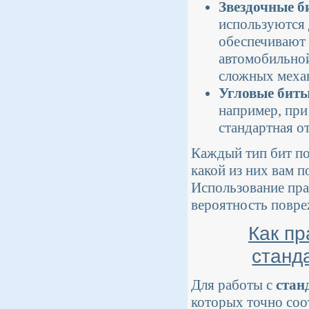
Звездочные б
используются 
обеспечивают 
автомобильной
сложных меха
Угловые бит
например, при
стандартная о
Каждый тип бит по
какой из них вам п
Использование пра
вероятность повре
Как пр
станд
Для работы с
стан
которых точно соо