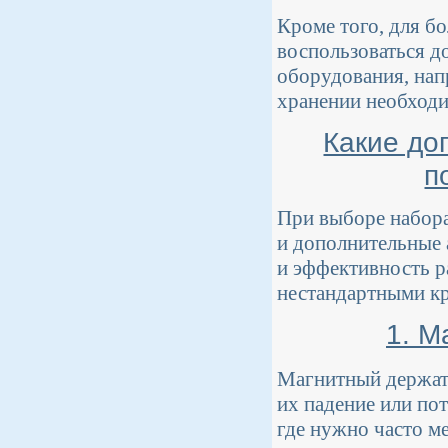
Кроме того, для б
воспользоваться д
оборудования, на
хранении необходи
Какие до
п
При выборе набора 
и дополнительные 
и эффективность р
нестандартными к
1. М
Магнитный держате
их падение или по
где нужно часто м