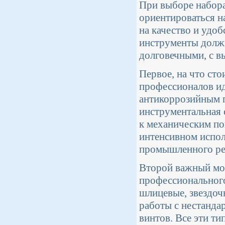
При выборе набора
ориентироваться н
на качество и удо
инструменты долж
долговечными, с в
Первое, на что сто
профессионалов ид
антикоррозийным п
инструментальная 
к механическим по
интенсивном испол
промышленного ре
Второй важный мом
профессионального
шлицевые, звездоч
работы с нестанда
винтов. Все эти т