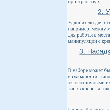
пространствах.
2. 
Удлинители для от
например, между м
для работы в мест
манипуляции с кре
3. Насад
В наборе может бы
возможности станд
эксцентричными ил
типов крепежа, так
Прочный и компакт