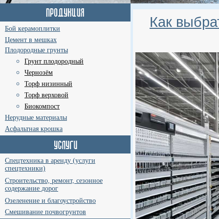
Как выбра
Бой керамоплитки
Цемент в мешках
Плодородные грунты
Грунт плодородный
Чернозём
Торф низинный
Торф верховой
Биокомпост
Нерудные материалы
Асфальтная крошка
Спецтехника в аренду (услуги
спецтехники)
Строительство, ремонт, сезонное
содержание дорог
Озеленение и благоустройство
Смешивание почвогрунтов