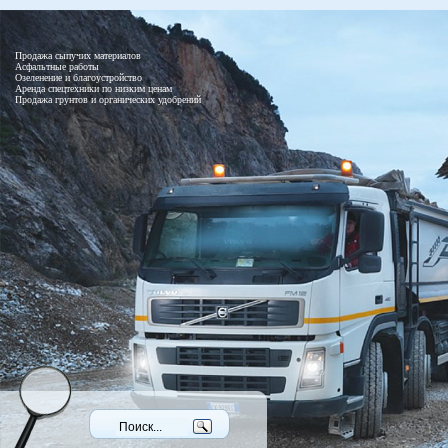
Продажа сыпучих материалов
Асфальтные работы
Озеленение и благоустройство
Аренда спецтехники по низким ценам
Продажа грунтов и органических удобрений