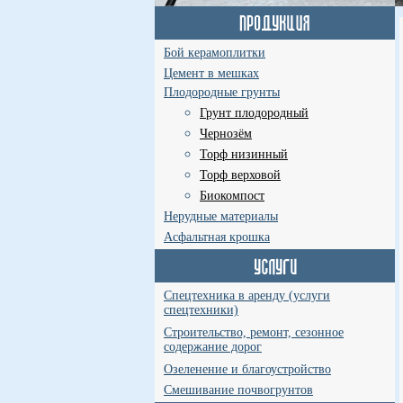
Бой керамоплитки
Цемент в мешках
Плодородные грунты
Грунт плодородный
Чернозём
Торф низинный
Торф верховой
Биокомпост
Нерудные материалы
Асфальтная крошка
Спецтехника в аренду (услуги
спецтехники)
Строительство, ремонт, сезонное
содержание дорог
Озеленение и благоустройство
Смешивание почвогрунтов