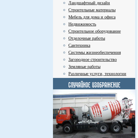
Ландшафтный дизайн
Строительные материалы
Мебель для дома и офиса
Недвижимость
Строительное оборудование
Отделочные работы
Сантехника
Системы жизнеобеспечения
Загородное строительство
Земляные работы
Различные услуги, технологии