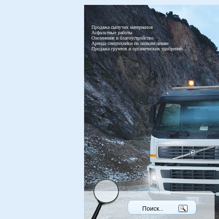
Продажа сыпучих материалов
Асфальтные работы
Озеленение и благоустройство
Аренда спецтехники по низким ценам
Продажа грунтов и органических удобрений