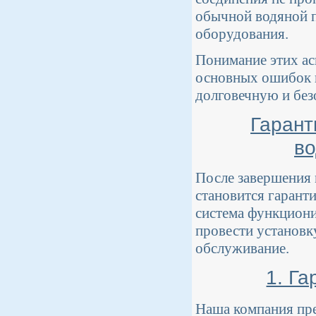
обычной водяной п
оборудования.
Понимание этих ас
основных ошибок п
долговечную и без
Гарант
во
После завершения
становится гарант
система функциони
провести установк
обслуживание.
1. Га
Наша компания пре