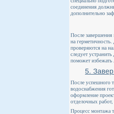
специально подгот
соединения должны
дополнительно за
После завершения 
на герметичность. 
проверяются на на
следует устранить 
поможет избежать 
5. Заве
После успешного т
водоснабжения гот
оформление проект
отделочных работ, 
Процесс монтажа т