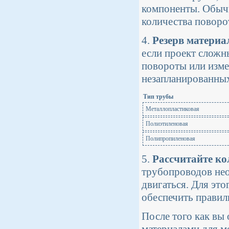
компоненты. Обычн
количества поворо
4.
Резерв материа
если проект сложн
повороты или изме
незапланированных
Тип трубы
Металлопластиковая
Полиэтиленовая
Полипропиленовая
5.
Рассчитайте ко
трубопроводов нео
двигаться. Для эт
обеспечить правил
После того как вы
материалами для м