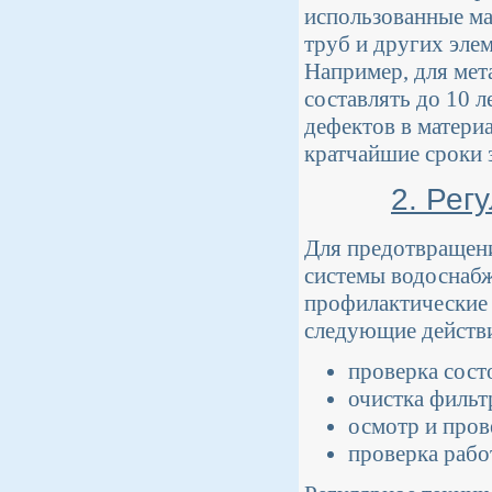
использованные ма
труб и других элем
Например, для мет
составлять до 10 л
дефектов в матери
кратчайшие сроки з
2. Рег
Для предотвращени
системы водоснабж
профилактические
следующие действ
проверка сост
очистка фильт
осмотр и пров
проверка рабо