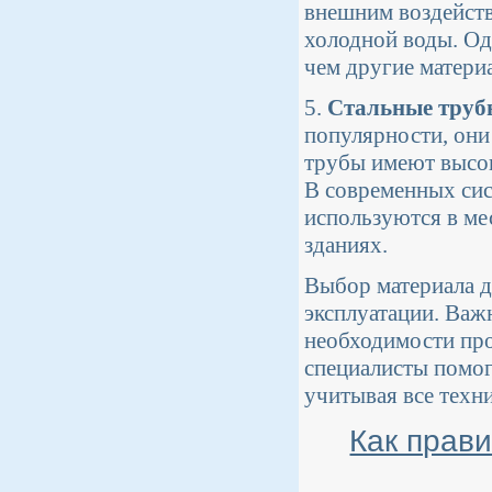
внешним воздействи
холодной воды. Од
чем другие матери
5.
Стальные труб
популярности, они
трубы имеют высок
В современных си
используются в ме
зданиях.
Выбор материала д
эксплуатации. Важ
необходимости про
специалисты помог
учитывая все техн
Как прави