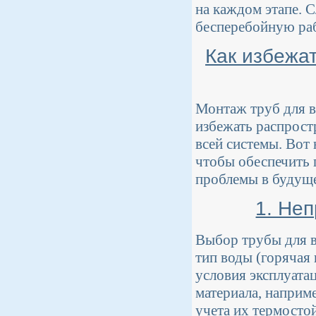
на каждом этапе. 
бесперебойную раб
Как избежа
Монтаж труб для в
избежать распрост
всей системы. Вот
чтобы обеспечить 
проблемы в будущ
1. Не
Выбор трубы для в
тип воды (горячая 
условия эксплуата
материала, наприм
учета их термосто