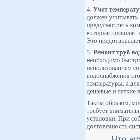
4.
Учет температ
должен учитывать
предусмотреть ком
которые позволят 
Это предотвращает
5.
Ремонт труб во
необходимо быстро
использованием со
водоснабжения сто
температуры, а дл
дешевые и легкие 
Таким образом, мо
требует вниматель
установки. При со
долговечность сис
Что ну