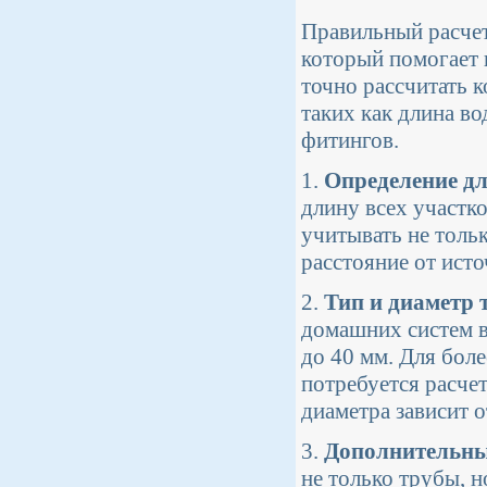
Правильный расчет
который помогает 
точно рассчитать 
таких как длина во
фитингов.
1.
Определение д
длину всех участк
учитывать не тольк
расстояние от исто
2.
Тип и диаметр 
домашних систем 
до 40 мм. Для бол
потребуется расче
диаметра зависит о
3.
Дополнительны
не только трубы, н