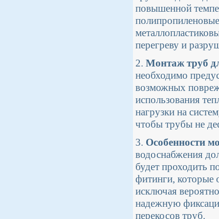
повышенной темпе
полипропиленовые 
металлопластиковы
перегреву и разру
2.
Монтаж труб д
необходимо предус
возможных поврежд
использования теп
нагрузки на систем
чтобы трубы не де
3.
Особенности м
водоснабжения дол
будет проходить п
фитинги, которые 
исключая вероятно
надежную фиксацию
перекосов труб.