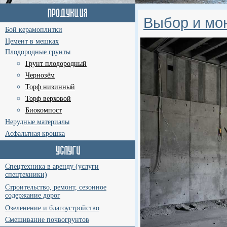
Выбор и мо
Бой керамоплитки
Цемент в мешках
Плодородные грунты
Грунт плодородный
Чернозём
Торф низинный
Торф верховой
Биокомпост
Нерудные материалы
Асфальтная крошка
Спецтехника в аренду (услуги
спецтехники)
Строительство, ремонт, сезонное
содержание дорог
Озеленение и благоустройство
Смешивание почвогрунтов