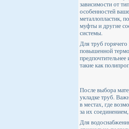
зависимости от тип
особенностей ваше
металлопластик, п
муфты и другие со
системы.
Для труб горячего
повышенной термо
предпочтительнее 
такие как полипро
После выбора мате
укладке труб. Важ
в местах, где воз
за их соединением
Для водоснабжения