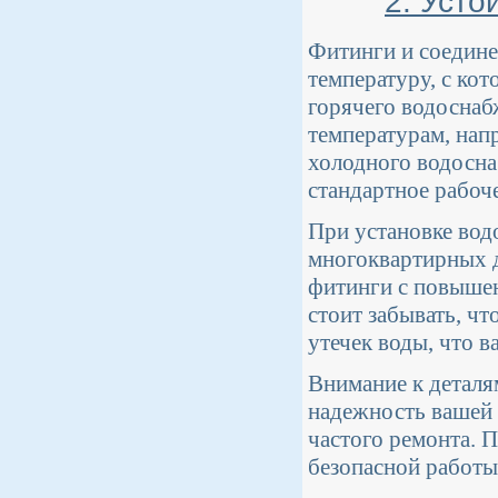
2. Усто
Фитинги и соедине
температуру, с ко
горячего водоснаб
температурам, нап
холодного водосн
стандартное рабоч
При установке вод
многоквартирных 
фитинги с повышен
стоит забывать, ч
утечек воды, что 
Внимание к деталя
надежность вашей 
частого ремонта. 
безопасной работы