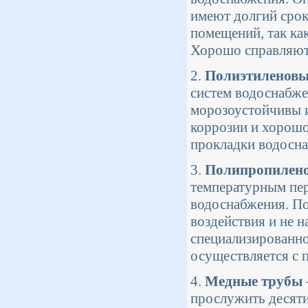
имеют долгий срок
помещений, так ка
Хорошо справляются
2.
Полиэтиленовы
систем водоснабже
морозоустойчивы 
коррозии и хорош
прокладки водосна
3.
Полипропилен
температурным пер
водоснабжения. П
воздействия и не 
специализированно
осуществляется с 
4.
Медные трубы
прослужить десяти