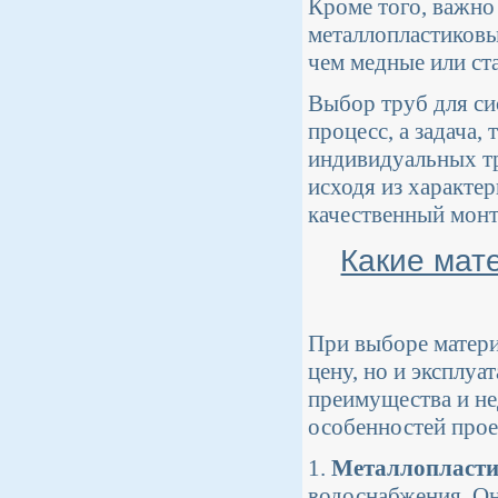
Кроме того, важно
металлопластиков
чем медные или ст
Выбор труб для си
процесс, а задача,
индивидуальных т
исходя из характе
качественный монт
Какие мат
При выборе матери
цену, но и эксплу
преимущества и не
особенностей прое
1.
Металлопласти
водоснабжения. Он