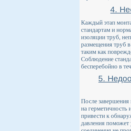
4. Н
Каждый этап монт
стандартам и норм
изоляции труб, не
размещения труб в
таким как поврежд
Соблюдение станда
бесперебойно в те
5. Недо
После завершения 
на герметичность 
привести к обнару
давления поможет у
соединения не про