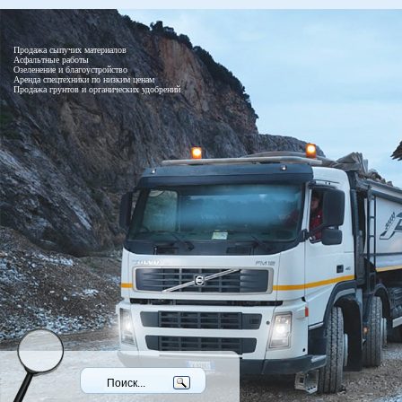
Продажа сыпучих материалов
Асфальтные работы
Озеленение и благоустройство
Аренда спецтехники по низким ценам
Продажа грунтов и органических удобрений