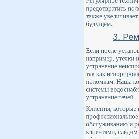
Регулярное технич
предотвратить пол
также увеличивает
будущем.
3. Ре
Если после устано
например, утечки 
устранение неиспр
так как игнориров
поломкам. Наша ко
системы водоснабж
устранение течей.
Клиенты, которые 
профессиональное
обслуживанию и р
клиентами, следим