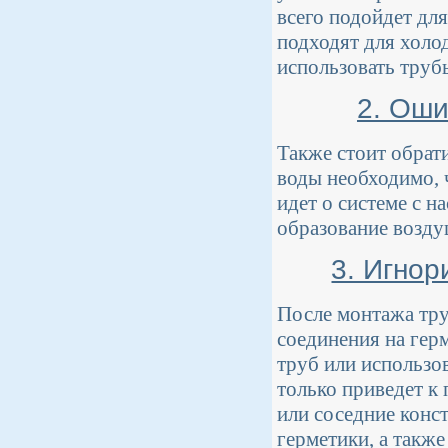
всего подойдет дл
подходят для холо
использовать труб
2. Оши
Также стоит обрат
воды необходимо, 
идет о системе с н
образование возд
3. Игно
После монтажа тру
соединения на гер
труб или использо
только приведет к
или соседние конс
герметики, а также