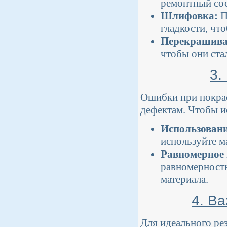
ремонтный сос
Шлифовка:
П
гладкости, чт
Перекрашива
чтобы они ста
3.
Ошибки при покрас
дефектам. Чтобы и
Использовани
используйте м
Равномерное 
равномерность
материала.
4. В
Для идеального ре