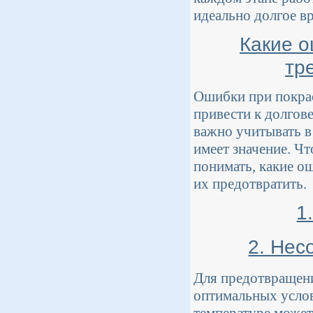
идеально долгое в
Какие о
тр
Ошибки при покрас
привести к долгов
важно учитывать в
имеет значение. Ч
понимать, какие о
их предотвратить.
1
2. Нес
Для предотвращени
оптимальных услов