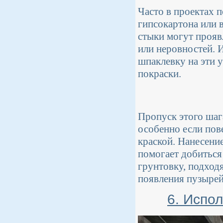
Часто в проектах 
гипсокартона или 
стыки могут прояв
или неровностей. 
шпаклевку на эти 
покраски.
Пропуск этого шаг
особенно если пов
краской. Нанесени
помогает добиться
грунтовку, подход
появления пузырей
6. Испо