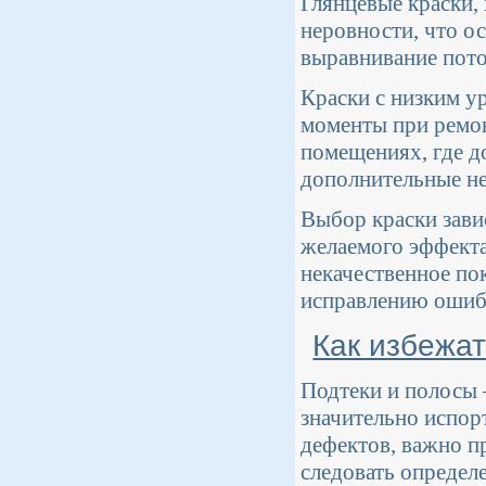
Глянцевые краски,
неровности, что о
выравнивание пото
Краски с низким у
моменты при ремон
помещениях, где до
дополнительные не
Выбор краски зави
желаемого эффекта
некачественное по
исправлению ошибо
Как избежат
Подтеки и полосы 
значительно испор
дефектов, важно п
следовать определ