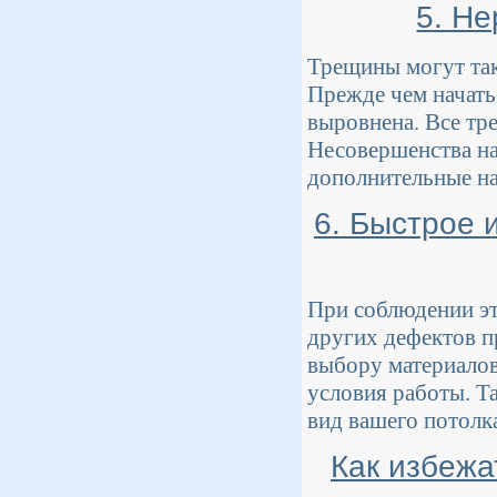
5. Н
Трещины могут так
Прежде чем начать
выровнена. Все тр
Несовершенства на
дополнительные на
6. Быстрое 
При соблюдении эт
других дефектов п
выбору материалов
условия работы. Т
вид вашего потолк
Как избежа