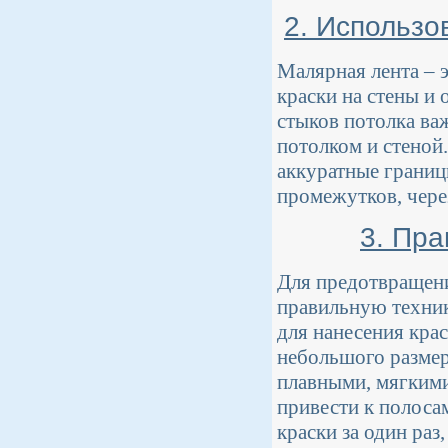
2. Использо
Малярная лента – 
краски на стены и 
стыков потолка ва
потолком и стеной.
аккуратные границы
промежутков, чере
3. Пра
Для предотвращени
правильную техник
для нанесения кра
небольшого размер
плавными, мягкими
привести к полоса
краски за один раз