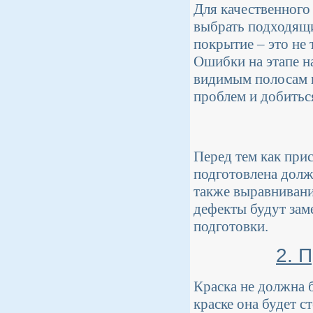
Для качественного
выбрать подходящи
покрытие – это не 
Ошибки на этапе н
видимым полосам и
проблем и добитьс
Перед тем как прис
подготовлена должн
также выравниван
дефекты будут зам
подготовки.
2. 
Краска не должна 
краске она будет с