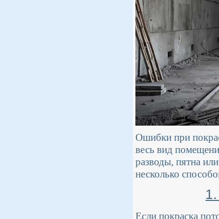
Ошибки при покрас
весь вид помещения
разводы, пятна ил
несколько способо
1
Если покраска пото