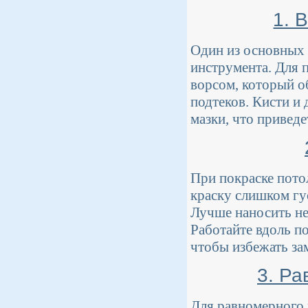
1. 
Один из основных 
инструмента. Для 
ворсом, который о
подтеков. Кисти и
мазки, что приведе
При покраске пото
краску слишком гус
Лучше наносить не
Работайте вдоль по
чтобы избежать за
3. Ра
Для равномерного 