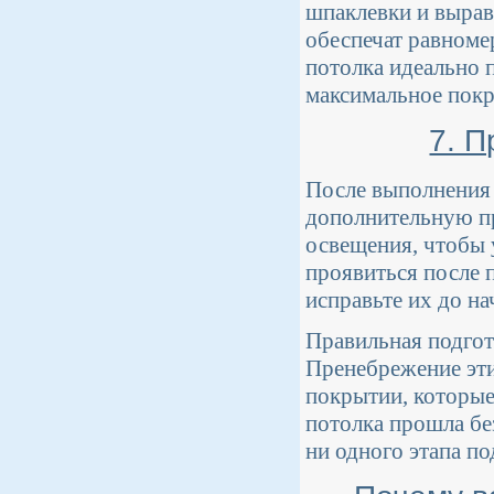
шпаклевки и вырав
обеспечат равноме
потолка идеально 
максимальное покр
7. 
После выполнения 
дополнительную пр
освещения, чтобы 
проявиться после 
исправьте их до на
Правильная подгото
Пренебрежение эти
покрытии, которые
потолка прошла бе
ни одного этапа по