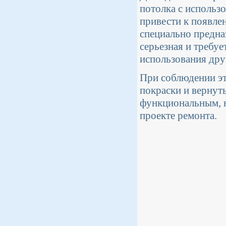
потолка с исполь
привести к появле
специально предна
серьезная и требуе
использования дру
При соблюдении эт
покраски и вернуть
функциональным, н
проекте ремонта.