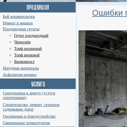
Ошибки п
Бой керамоплитки
Цемент в мешках
Плодородные грунты
Грунт плодородный
Чернозём
Торф низинный
Торф верховой
Биокомпост
Нерудные материалы
Асфальтная крошка
Спецтехника в аренду (услуги
спецтехники)
Строительство, ремонт, сезонное
содержание дорог
Озеленение и благоустройство
Смешивание почвогрунтов