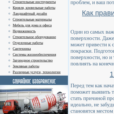
проблем, и ваш пот
Строительные инструменты
Кровля, кровельные работы
Как прав
Ландшафтный дизайн
Строительные материалы
Мебель для дома и офиса
Один из самых важ
Недвижимость
Строительное оборудование
поверхности. Даже 
Отделочные работы
может привести к 
Сантехника
покраски. Подгото
Системы жизнеобеспечения
поверхности, но и
Загородное строительство
повлиять на конечн
Земляные работы
1
Различные услуги, технологии
Перед тем как нач
поможет выявить т
стать причиной пр
идеально, не забуд
становятся местом