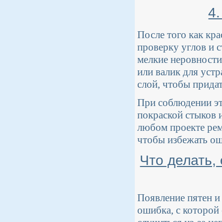
4
После того как кр
проверку углов и 
мелкие неровности
или валик для уст
слой, чтобы прида
При соблюдении эт
покраской стыков и
любом проекте рем
чтобы избежать ош
Что делать,
Появление пятен и
ошибка, с которой