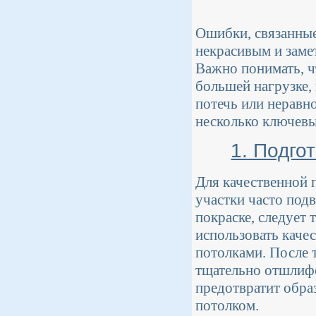
Ошибки, связанные 
некрасивым и заме
Важно понимать, ч
большей нагрузке,
потечь или неравн
несколько ключев
1. Подго
Для качественной 
участки часто под
покраске, следует
использовать каче
потолками. После 
тщательно отшлифо
предотвратит обра
потолком.