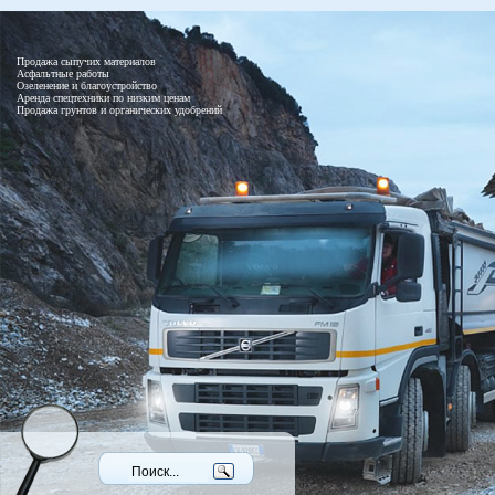
Продажа сыпучих материалов
Асфальтные работы
Озеленение и благоустройство
Аренда спецтехники по низким ценам
Продажа грунтов и органических удобрений