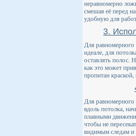
неравномерно ложи
смешав её перед н
удобную для работ
3. Испо
Для равномерного 
идеале, для потолк
оставлять полос. 
как это может при
пропитан краской,
Для равномерного 
вдоль потолка, нач
плавными движения
чтобы не пересекат
видимым следам и 