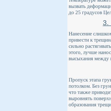
температуре может
вызвать деформаци
до 25 градусов Це
3.
Нанесение слишком
привести к трещин
сильно растягиват
этого, лучше нано
высыхания между 
Пропуск этапа гру
потолком. Без гру
что также приводи
выровнять поверхн
образования трещи