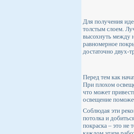
Для получения иде
толстым слоем. Лу
высохнуть между н
равномерное покры
достаточно двух-тр
Перед тем как нача
При плохом освеще
что может привест
освещение поможет
Соблюдая эти реко
потолка и добитьс
покраска – это не 
каждом этапе рабо