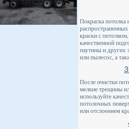
Покраска потолка 
распространенных 
краски с потолком
качественной подг
паутины и других 
или пылесос, а так
3
После очистки пот
мелкие трещины ил
используйте качес
потолочных поверх
или отслоением кр