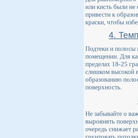
или кисть были не
привести к образо
краски, чтобы изб
4. Тем
Подтеки и полосы 
помещении. Для ка
пределах 18-25 гр
слишком высокой в
образованию полос
поверхность.
Не забывайте о ва
выровнять поверхн
очередь снижает р
грунтовать потолк