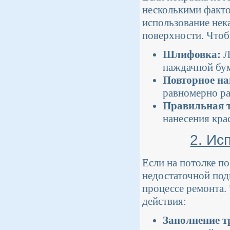
несколькими факто
использование нек
поверхности. Чтоб
Шлифовка:
Л
наждачной бум
Повторное на
равномерно ра
Правильная 
нанесения кра
2. Ис
Если на потолке п
недостаточной под
процессе ремонта.
действия:
Заполнение т