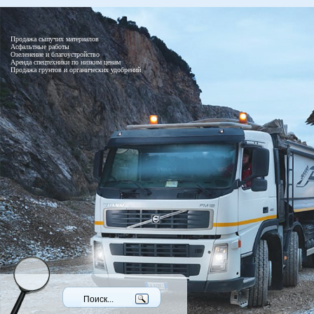
Продажа сыпучих материалов
Асфальтные работы
Озеленение и благоустройство
Аренда спецтехники по низким ценам
Продажа грунтов и органических удобрений