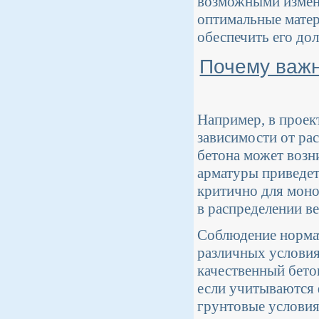
возможными измен
оптимальные матер
обеспечить его дол
Почему важн
Например, в проек
зависимости от ра
бетона может возни
арматуры приведет
критично для моно
в распределении ве
Соблюдение нормат
различных условиях
качественный бето
если учитываются 
грунтовые условия