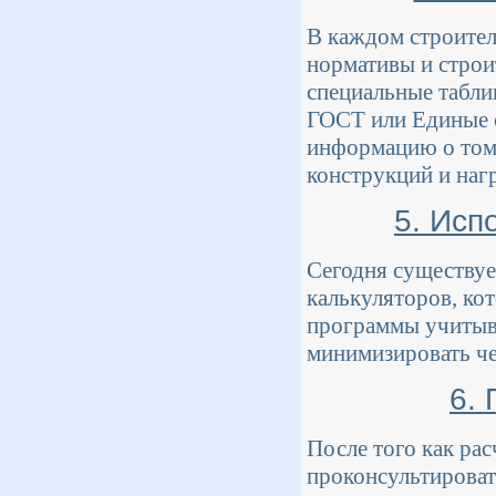
В каждом строите
нормативы и строи
специальные табли
ГОСТ или Единые 
информацию о том,
конструкций и наг
5. Исп
Сегодня существу
калькуляторов, ко
программы учитыв
минимизировать че
6.
После того как ра
проконсультироват