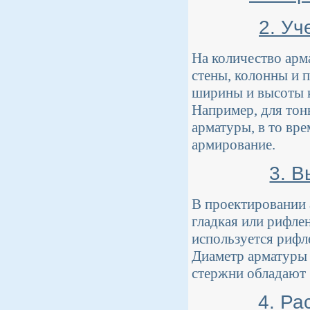
2. Уч
На количество арм
стены, колонны и 
ширины и высоты к
Например, для тон
арматуры, в то вре
армирование.
3. 
В проектировании 
гладкая или рифле
используется рифле
Диаметр арматуры 
стержни обладают 
4. Ра