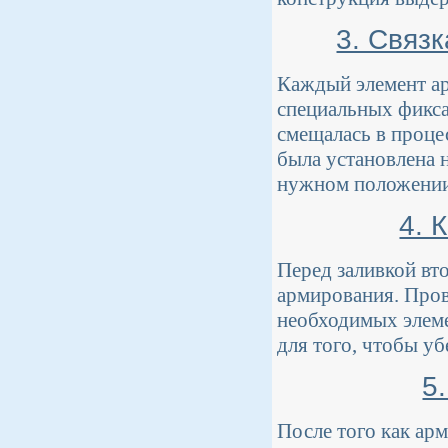
3. Связ
Каждый элемент ар
специальных фикса
смещалась в процес
была установлена 
нужном положении 
4. 
Перед заливкой вт
армирования. Пров
необходимых элемен
для того, чтобы уб
5
После того как ар