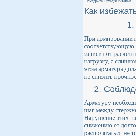
Выдержка и уход за бетоном
Как избежат
1
При армировании к
соответствующую п
зависит от расчет
нагрузку, а слишко
этом арматура дол
не снизить прочно
2. Соблюд
Арматуру необход
шаг между стержня
Нарушение этих па
снижению ее долго
располагаться не т