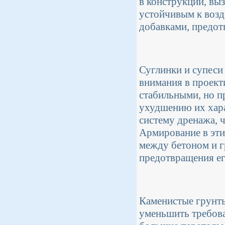
в конструкции, вы
устойчивым к возд
добавками, предо
Суглинки и супеси
внимания в проект
стабильными, но п
ухудшению их хара
систему дренажа, 
Армирование в эти
между бетоном и г
предотвращения ег
Каменистые грунты
уменьшить требова