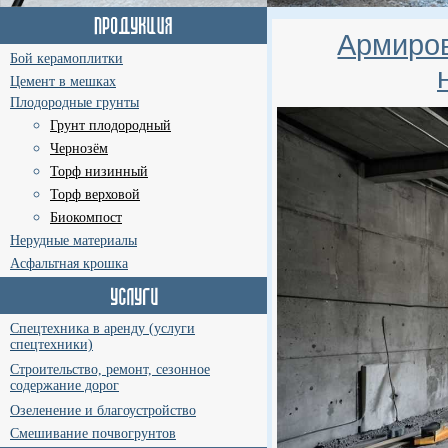
Армиров
Бой керамоплитки
Цемент в мешках
Плодородные грунты
Грунт плодородный
Чернозём
Торф низинный
Торф верховой
Биокомпост
Нерудные материалы
Асфальтная крошка
Спецтехника в аренду (услуги
спецтехники)
Строительство, ремонт, сезонное
содержание дорог
Озеленение и благоустройство
Смешивание почвогрунтов