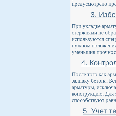
предусмотрено пр
3. Изб
При укладке армат
стержнями не обра
используются спец
нужном положении
уменьшив прочност
4. Контро
После того как ар
заливку бетона. Б
арматуры, исключа
конструкцию. Для 
способствуют рав
5. Учет 