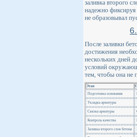
заливка второго с
надежно фиксируя 
не образовывал пу
6
После заливки бет
достижения необхо
нескольких дней до
условий окружающе
тем, чтобы она не
Этап
Подготовка основания
Укладка арматуры
Связка арматуры
Контроль качества
Заливка второго слоя бетона