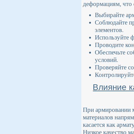
деформациям, что 
Выбирайте арм
Соблюдайте п
элементов.
Используйте ф
Проводите кон
Обеспечьте с
условий.
Проверяйте со
Контролируйте
Влияние к
При армировании 
материалов напрям
касается как армат
Низкое качество м