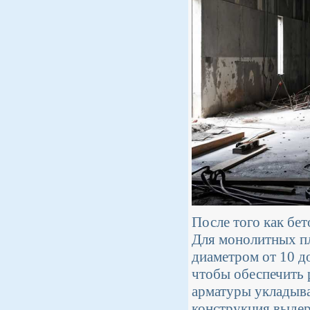
После того как бет
Для монолитных пл
диаметром от 10 д
чтобы обеспечить 
арматуры укладыва
конструкция выде