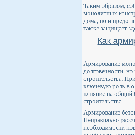
Таким образом, со
монолитных констр
дома, но и предотв
также защищает зд
Как арми
Армирование монол
долговечности, но
строительства. Пр
ключевую роль в о
влияние на общий 
строительства.
Армирование бетон
Неправильно рассч
необходимости пов
ошибками, придетс