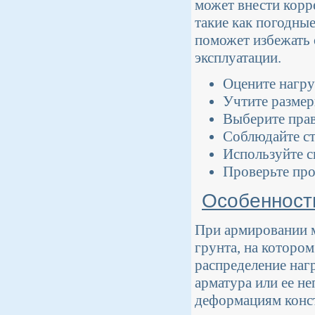
может внести корр
такие как погодны
поможет избежать 
эксплуатации.
Оцените нагру
Учтите размер
Выберите прав
Соблюдайте ст
Используйте с
Проверьте про
Особенност
При армировании 
грунта, на котором
распределение наг
арматура или ее н
деформациям конст