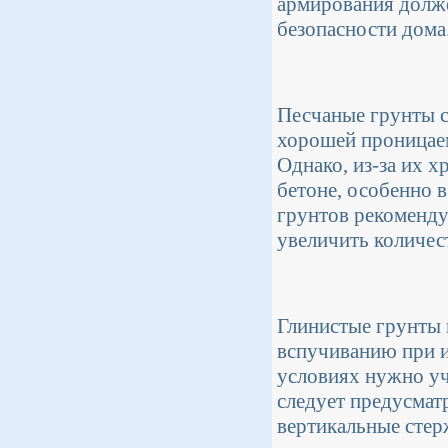
армирования долже
безопасности дома
Песчаные грунты с
хорошей проницае
Однако, из-за их 
бетоне, особенно 
грунтов рекоменду
увеличить количес
Глинистые грунты 
вспучиванию при и
условиях нужно уч
следует предусмат
вертикальные стер