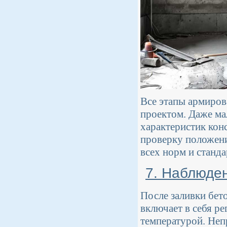
Все этапы армиров
проектом. Даже ма
характеристик кон
проверку положени
всех норм и станда
7. Наблюде
После заливки бето
включает в себя р
температурой. Неп