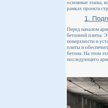
основные этапы, к
рамках проекта стр
1. Под
Перед началом арм
бетонной плиты. Э
поверхности и уст
плиты и обеспечить
бетона. На этом э
последующего арм