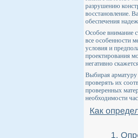
разрушению констр
восстановление. В
обеспечения надеж
Особое внимание с
все особенности м
условия и предпол
проектирования мо
негативно скажетс
Выбирая арматуру 
проверять их соот
проверенных матер
необходимости час
Как опреде
1. Опр