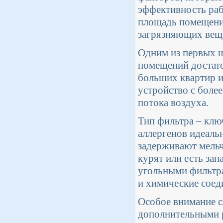
эффективность раб
площадь помещения
загрязняющих веще
Одним из первых ш
помещений достато
больших квартир и
устройство с боле
потока воздуха.
Тип фильтра – клю
аллергенов идеаль
задерживают мельч
курят или есть зап
угольными фильтра
и химические соед
Особое внимание с
дополнительными р