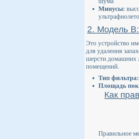
шума
Минусы:
высо
ультрафиолет
2. Модель B
Это устройство им
для удаления запа
шерсти домашних 
помещений.
Тип фильтра:
Площадь пок
Как пра
Правильное ме