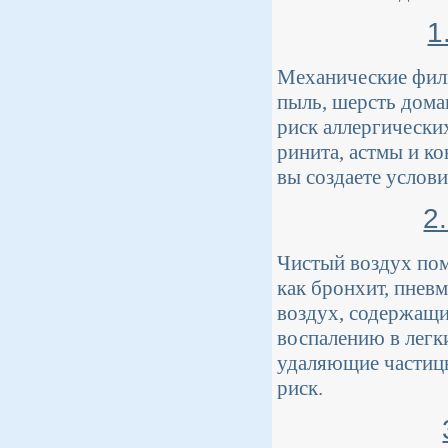
1
Механические филь
пыль, шерсть дома
риск аллергически
ринита, астмы и к
вы создаете услови
2
Чистый воздух пом
как бронхит, пнев
воздух, содержащи
воспалению в легк
удаляющие частицы
риск.