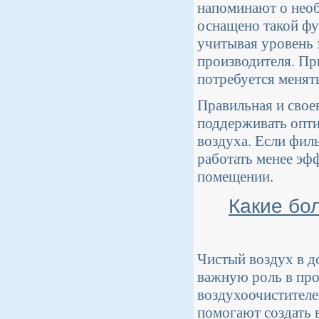
напоминают о необ
оснащено такой фу
учитывая уровень 
производителя. Пр
потребуется менят
Правильная и свое
поддерживать опти
воздуха. Если фил
работать менее эф
помещении.
Какие бо
Чистый воздух в до
важную роль в про
воздухоочистителе
помогают создать 