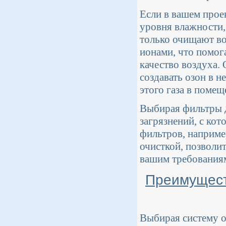
Если в вашем прое
уровня влажности,
только очищают во
ионами, что помог
качество воздуха. 
создавать озон в 
этого газа в помещ
Выбирая фильтры д
загрязнений, с ко
фильтров, наприме
очисткой, позволи
вашим требованиям
Преимущест
Выбирая систему о