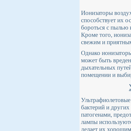
Ионизаторы воздух
способствует их о
бороться с пылью 
Кроме того, иониз
свежим и приятным
Однако ионизаторы
может быть вреден
дыхательных путей
помещении и выбир
Ультрафиолетовые
бактерий и других
патогенами, предо
лампы используютс
делает их хороши