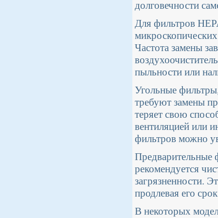
долговечности сам
Для фильтров HEPA
микроскопических 
Частота замены зав
воздухоочиститель 
пыльности или нал
Угольные фильтры,
требуют замены при
теряет свою спосо
вентиляцией или и
фильтров можно у
Предварительные 
рекомендуется чист
загрязненности. Э
продлевая его сро
В некоторых модел