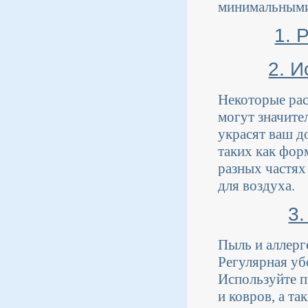
минимальными
1. 
2. 
Некоторые рас
могут значите
украсят ваш д
таких как фор
разных частях
для воздуха.
3
Пыль и аллерг
Регулярная уб
Используйте п
и ковров, а т