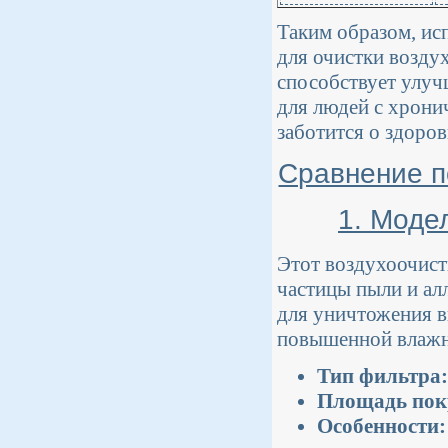
Таким образом, ис
для очистки возду
способствует улуч
для людей с хронич
заботится о здоров
Сравнение п
1. Моде
Этот воздухоочист
частицы пыли и ал
для уничтожения в
повышенной влажн
Тип фильтра:
Площадь пок
Особенности: