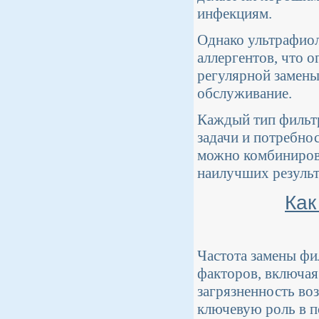
инфекциям.
Однако ультрафиол
аллергентов, что 
регулярной замены 
обслуживание.
Каждый тип фильтр
задачи и потребнос
можно комбинирова
наилучших результ
Как
Частота замены фи
факторов, включая
загрязненность во
ключевую роль в п