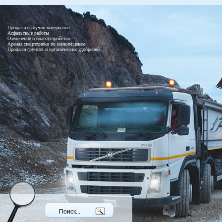
Продажа сыпучих материалов
Асфальтные работы
Озеленение и благоустройство
Аренда спецтехники по низким ценам
Продажа грунтов и органических удобрений