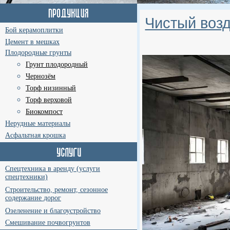
Чистый воз
Бой керамоплитки
Цемент в мешках
Плодородные грунты
Грунт плодородный
Чернозём
Торф низинный
Торф верховой
Биокомпост
Нерудные материалы
Асфальтная крошка
Спецтехника в аренду (услуги
спецтехники)
Строительство, ремонт, сезонное
содержание дорог
Озеленение и благоустройство
Смешивание почвогрунтов