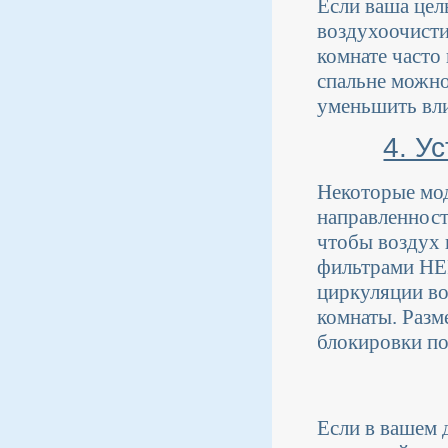
Если ваша цель
воздухоочисти
комнате часто 
спальне можно
уменьшить вл
4. У
Некоторые мо
направленност
чтобы воздух 
фильтрами HE
циркуляции во
комнаты. Разм
блокировки по
Если в вашем 