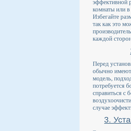
эффективной р
комнаты или в
Избегайте раз
так как это м
производитель
каждой сторон
Перед установ
обычно имеют
модель, подх
потребуется б
справиться с 
воздухоочисти
случае эффект
3. Уст