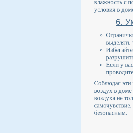
влажность с 
условия в дом
6. У
Ограничьт
выделять 
Избегайте
разрушите
Если у ва
проводите
Соблюдая эти 
воздух в доме
воздуха не то
самочувствие,
безопасным.