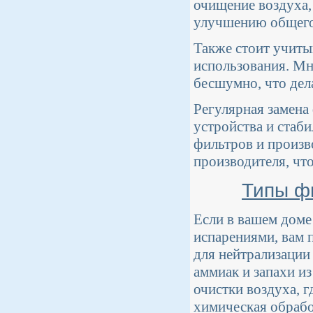
очищение воздуха,
улучшению общего
Также стоит учиты
использования. Мн
бесшумно, что дел
Регулярная замена
устройства и стаби
фильтров и произв
производителя, чт
Типы ф
Если в вашем доме
испарениями, вам
для нейтрализации
аммиак и запахи и
очистки воздуха, г
химическая обрабо