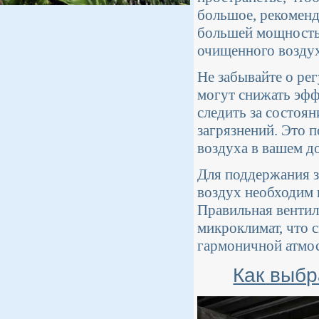
большое, рекоменд
большей мощностью
очищенного воздух
Не забывайте о ре
могут снижать эфф
следить за состоя
загрязнений. Это 
воздуха в вашем д
Для поддержания з
воздух необходим 
Правильная вентил
микроклимат, что 
гармоничной атмо
Как выбр