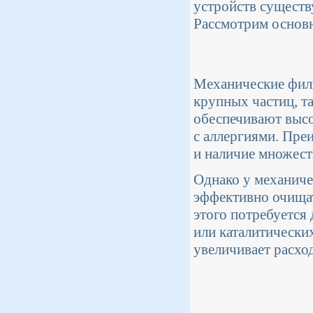
устройств существу
Рассмотрим основн
Механические филь
крупных частиц, т
обеспечивают высо
с аллергиями. Пре
и наличие множест
Однако у механиче
эффективно очищат
этого потребуется
или каталитически
увеличивает расхо