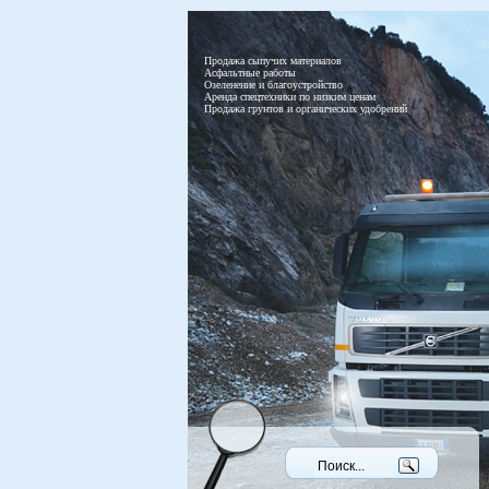
Продажа сыпучих материалов
Асфальтные работы
Озеленение и благоустройство
Аренда спецтехники по низким ценам
Продажа грунтов и органических удобрений