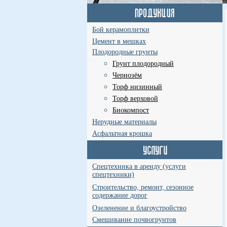
Бой керамоплитки
Цемент в мешках
Плодородные грунты
Грунт плодородный
Чернозём
Торф низинный
Торф верховой
Биокомпост
Нерудные материалы
Асфальтная крошка
Спецтехника в аренду (услуги
спецтехники)
Строительство, ремонт, сезонное
содержание дорог
Озеленение и благоустройство
Смешивание почвогрунтов