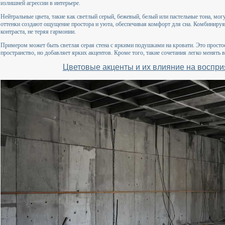
излишней агрессии в интерьере.
Нейтральные цвета, такие как светлый серый, бежевый, белый или пастельные тона, могу
оттенки создают ощущение простора и уюта, обеспечивая комфорт для сна. Комбинируя
контраста, не теряя гармонии.
Примером может быть светлая серая стена с яркими подушками на кровати. Это простое
пространство, но добавляет ярких акцентов. Кроме того, такие сочетания легко менять в
Цветовые акценты и их влияние на воспри