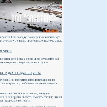
кровати. Они создадут точку фокуса и привлекут
 визуально уменьшать пространство, поэтому важно
ия уюта
ве основного фона, а яркие цвета оставляйте для
ить интересных акцентов, не перегружая
ате для создания уюта
абления. При проектировании интерьера важно
ь пространство, особенно если ванная комната
ьные зоны, такие как душевую, ванну или
уша, а для других областей выбрать светлые, чтобы
ает интересные контрасты.