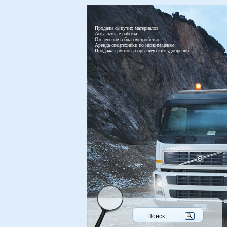
Продажа сыпучих материалов
Асфальтные работы
Озеленение и благоустройство
Аренда спецтехники по низким ценам
Продажа грунтов и органических удобрений