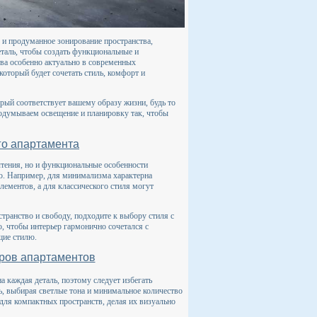
о и продуманное зонирование пространства,
таль, чтобы создать функциональные и
ва особенно актуально в современных
который будет сочетать стиль, комфорт и
орый соответствует вашему образу жизни, будь то
одумываем освещение и планировку так, чтобы
го апартамента
чтения, но и функциональные особенности
ю. Например, для минимализма характерна
ементов, а для классического стиля могут
транство и свободу, подходите к выбору стиля с
, чтобы интерьер гармонично сочетался с
щие стилю.
еров апартаментов
 каждая деталь, поэтому следует избегать
ь, выбирая светлые тона и минимальное количество
для компактных пространств, делая их визуально