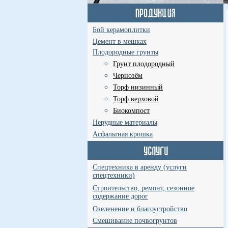
Бой керамоплитки
Цемент в мешках
Плодородные грунты
Грунт плодородный
Чернозём
Торф низинный
Торф верховой
Биокомпост
Нерудные материалы
Асфальтная крошка
Спецтехника в аренду (услуги
спецтехники)
Строительство, ремонт, сезонное
содержание дорог
Озеленение и благоустройство
Смешивание почвогрунтов