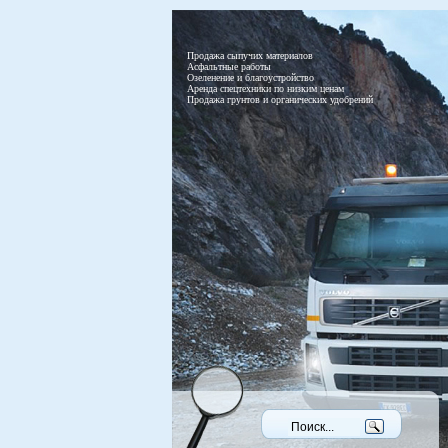
Продажа сыпучих материалов
Асфальтные работы
Озеленение и благоустройство
Аренда спецтехники по низким ценам
Продажа грунтов и органических удобрений