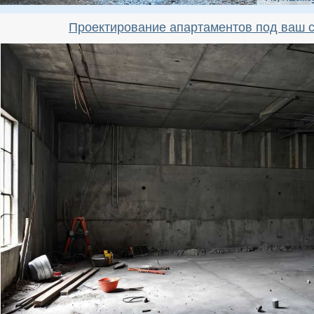
Проектирование апартаментов под ваш с