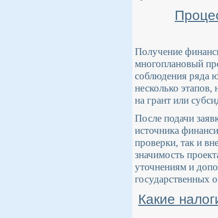
Проце
Получение финанси
многоплановый про
соблюдения ряда ю
несколько этапов, 
на грант или субс
После подачи заяв
источника финанси
проверки, так и в
значимость проект
уточнениям и допо
государственных о
Какие налог