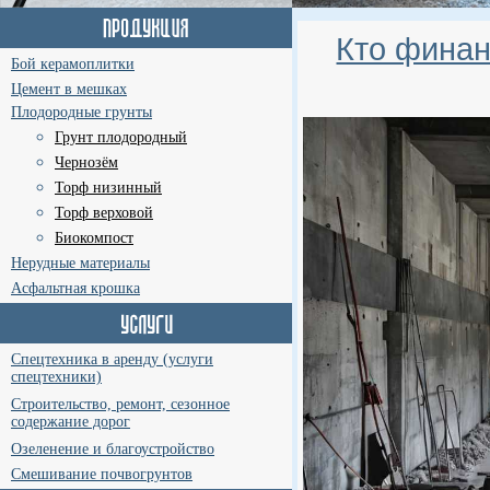
Кто финан
Бой керамоплитки
Цемент в мешках
Плодородные грунты
Грунт плодородный
Чернозём
Торф низинный
Торф верховой
Биокомпост
Нерудные материалы
Асфальтная крошка
Спецтехника в аренду (услуги
спецтехники)
Строительство, ремонт, сезонное
содержание дорог
Озеленение и благоустройство
Смешивание почвогрунтов