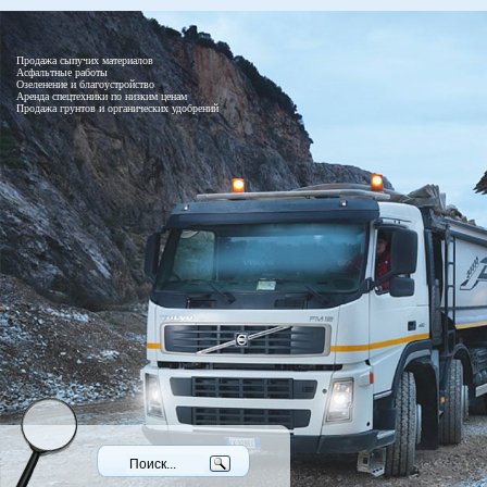
Продажа сыпучих материалов
Асфальтные работы
Озеленение и благоустройство
Аренда спецтехники по низким ценам
Продажа грунтов и органических удобрений