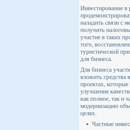
Инвестирование в 
продемонстрироват
наладить связи с 
получить налоговы
участие в таких п
того, восстановле
туристической при
для бизнеса.
Для бизнеса участи
вложить средства в
проектах, которые
улучшение качеств
как полное, так и
модернизацию объе
целях.
Частные инвес