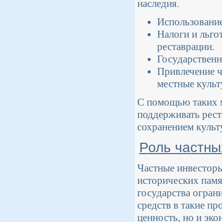
наследия.
Использование
Налоги и льго
реставрации.
Государственн
Привлечение ч
местные куль
С помощью таких 
поддерживать рест
сохранением культ
Роль частны
Частные инвесторы
исторических памя
государства огран
средств в такие п
ценность, но и эк