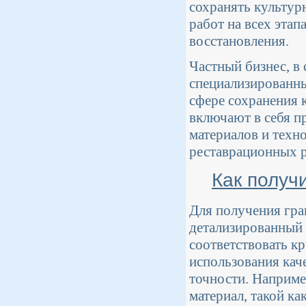
сохранять культур
работ на всех эта
восстановления.
Частный бизнес, в
специализированны
сфере сохранения 
включают в себя п
материалов и техн
реставрационных р
Как получ
Для получения гра
детализированный 
соответствовать к
использования кач
точности. Наприме
материал, такой ка