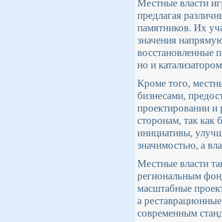
Местные власти иг
предлагая различн
памятников. Их уч
значения напрямую
восстановленные п
но и катализатором
Кроме того, местн
бизнесами, предост
проектировании и 
сторонам, так как
инициативы, улучш
значимостью, а вл
Местные власти та
региональным фонд
масштабные проект
а реставрационные
современным станд