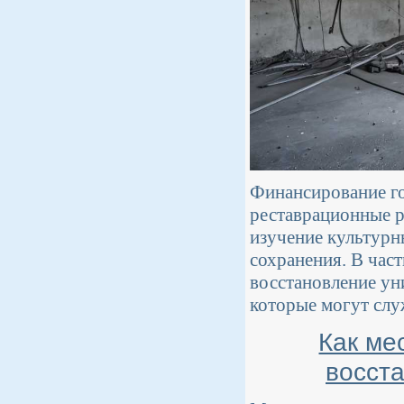
Финансирование г
реставрационные р
изучение культурн
сохранения. В час
восстановление ун
которые могут слу
Как ме
восст