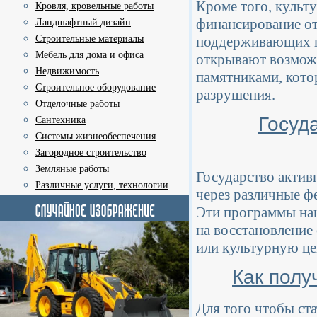
Кроме того, культ
Кровля, кровельные работы
финансирование о
Ландшафтный дизайн
поддерживающих п
Строительные материалы
Мебель для дома и офиса
открывают возмож
Недвижимость
памятниками, кото
Строительное оборудование
разрушения.
Отделочные работы
Госуд
Сантехника
Системы жизнеобеспечения
Загородное строительство
Земляные работы
Государство актив
Различные услуги, технологии
через различные ф
Эти программы нац
на восстановление
или культурную це
Как полу
Для того чтобы ст