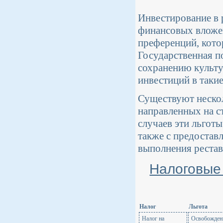
Инвестирование в 
финансовых вложен
преференций, кото
Государственная п
сохранению культу
инвестиций в таки
Существуют нескол
направленных на с
случаев эти льготы
также с предостав
выполнения рестав
Налоговые 
Налог
Льгота
Налог на
Освобождени