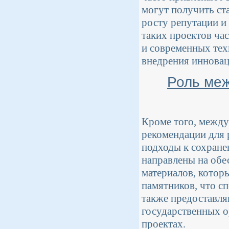
могут получить ст
росту репутации и
таких проектов ча
и современных тех
внедрения инновац
Роль меж
Кроме того, между
рекомендации для 
подходы к сохране
направлены на обе
материалов, котор
памятников, что с
также предоставля
государственных о
проектах.