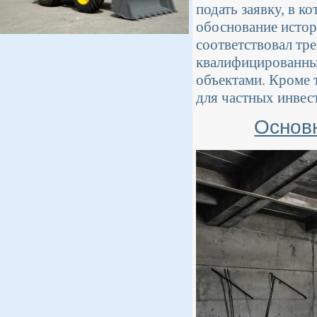
подать заявку, в к
обоснование истор
соответствовал тр
квалифицированны
объектами. Кроме 
для частных инвес
Основ