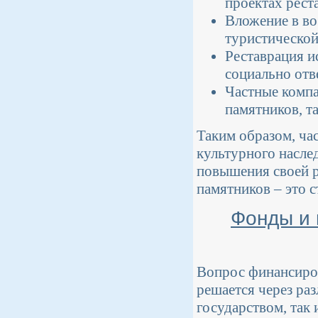
проектах рест
Вложение в во
туристическо
Реставрация и
социально отв
Частные компа
памятников, т
Таким образом, ча
культурного насле
повышения своей р
памятников – это 
Фонды и 
Вопрос финансиров
решается через ра
государством, так