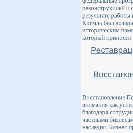
федеральные прогр
реконструкцией и 
результате работы
Кремль был возвращ
историческим памя
который приносит
Реставрац
Восстанов
Восстановление Пе
внимания как успе
благодаря сотрудн
частными бизнесам
наследия. Бизнес п