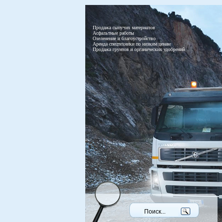
Продажа сыпучих материалов
Асфальтные работы
Озеленение и благоустройство
Аренда спецтехники по низким ценам
Продажа грунтов и органических удобрений