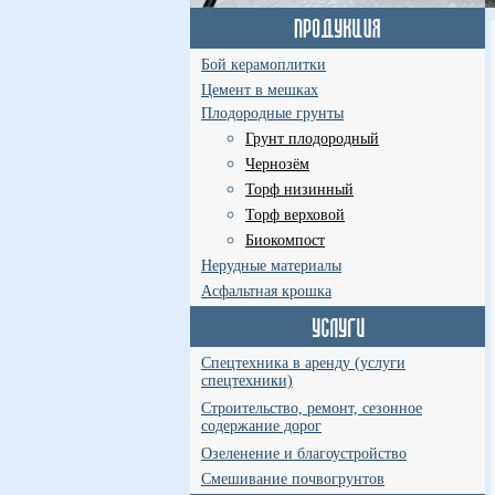
Бой керамоплитки
Цемент в мешках
Плодородные грунты
Грунт плодородный
Чернозём
Торф низинный
Торф верховой
Биокомпост
Нерудные материалы
Асфальтная крошка
Спецтехника в аренду (услуги
спецтехники)
Строительство, ремонт, сезонное
содержание дорог
Озеленение и благоустройство
Смешивание почвогрунтов