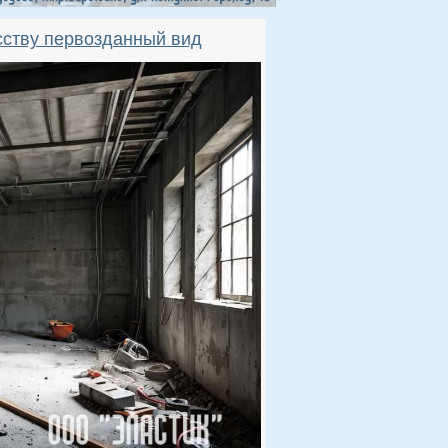
сству первозданный вид