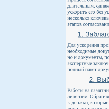
длительным, однак
ускорить его без 
несколько ключевы
этапов согласовани
1. Забла
Для ускорения про
необходимые докум
но и документы, п
экспертные заключ
полный пакет доку
2. Вы
Работы на памятни
лицензии. Обратив
задержки, которые
дополнительные р