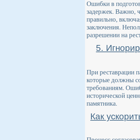
Ошибки в подготов
задержек. Важно, 
правильно, включа
заключения. Непол
разрешении на рес
5. Игнори
При реставрации п
которые должны со
требованиям. Ошиб
исторической ценн
памятника.
Как ускорит
Процесс согласова