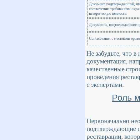
Документ, подтверждающий, что
соответствие требованиям охра
историческую ценность.
Документы, подтверждающие пр
Согласования с местными орган
Не забудьте, что 
документация, нап
качественные стро
проведения рестав
с экспертами.
Роль м
Первоначально нео
подтверждающие пр
реставрации, кото