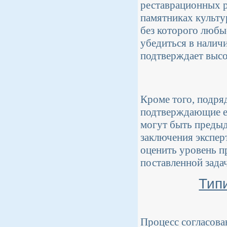
реставрационных р
памятниках культур
без которого любы
убедиться в налич
подтверждает высо
Кроме того, подря
подтверждающие ег
могут быть преды
заключения экспер
оценить уровень п
поставленной зада
Тип
Процесс согласова