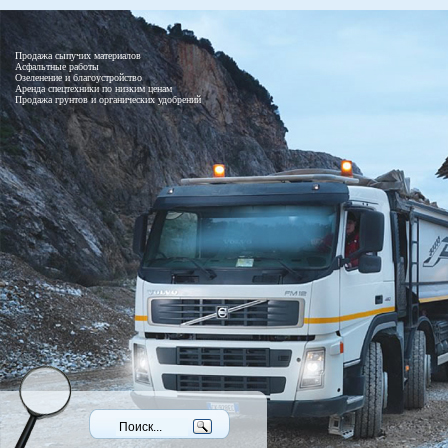
Продажа сыпучих материалов
Асфальтные работы
Озеленение и благоустройство
Аренда спецтехники по низким ценам
Продажа грунтов и органических удобрений