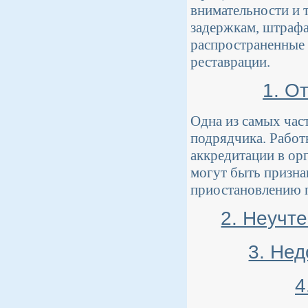
внимательности и 
задержкам, штрафа
распространенные 
реставрации.
1. О
Одна из самых час
подрядчика. Работ
аккредитации в ор
могут быть призна
приостановлению 
2. Неучт
3. Нед
4