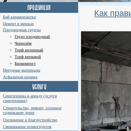
Как прав
Бой керамоплитки
Цемент в мешках
Плодородные грунты
Грунт плодородный
Чернозём
Торф низинный
Торф верховой
Биокомпост
Нерудные материалы
Асфальтная крошка
Спецтехника в аренду (услуги
спецтехники)
Строительство, ремонт, сезонное
содержание дорог
Озеленение и благоустройство
Смешивание почвогрунтов