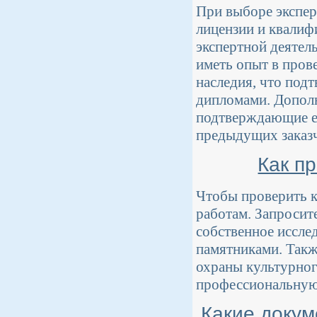
При выборе экспер
лицензии и квалиф
экспертной деятел
иметь опыт в пров
наследия, что под
дипломами. Дополн
подтверждающие ег
предыдущих заказ
Как п
Чтобы проверить к
работам. Запросите
собственное иссле
памятниками. Такж
охраны культурного
профессиональную
Какие докум