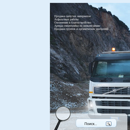
Продажа сыпучих материалов
Асфальтные работы
Озеленение и благоустройство
Аренда спецтехники по низким ценам
Продажа грунтов и органических удобрений