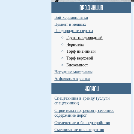
Бой керамоплитки
Цемент в мешках
Плодородные грунты
Грунт плодородный
Чернозём
Торф низинный
Торф верховой
Биокомпост
Нерудные материалы
Асфальтная крошка
Спецтехника в аренду (услуги
спецтехники)
Строительство, ремонт, сезонное
содержание дорог
Озеленение и благоустройство
Смешивание почвогрунтов