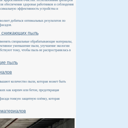
ля эффективной очистки. Использование фильтров
ля обеспечения здоровья работников и соблюдения
ксимальную эффективность устройства и
воляет добиться оптимальных результатов по
фасадов.
, снижающих пыль
рименять специальные обрабатывающие материалы,
ективное уменьшение пыли, улучшение экологии
бствуют тому, чтобы пыль не распространялась в
ие пыль
иалов
ньшают количество пыли, которая может быть
аких как кирпич или бетон, предотвращая
фасада тонкую защитную плёнку, которая
 материалов