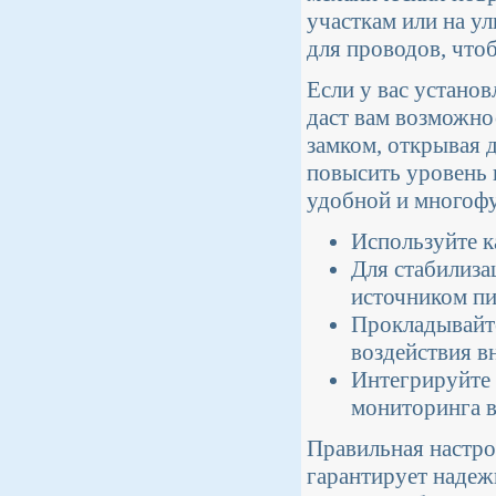
участкам или на у
для проводов, что
Если у вас устано
даст вам возможнос
замком, открывая 
повысить уровень 
удобной и многоф
Используйте к
Для стабилиза
источником пи
Прокладывайте
воздействия в
Интегрируйте 
мониторинга в
Правильная настро
гарантирует надеж