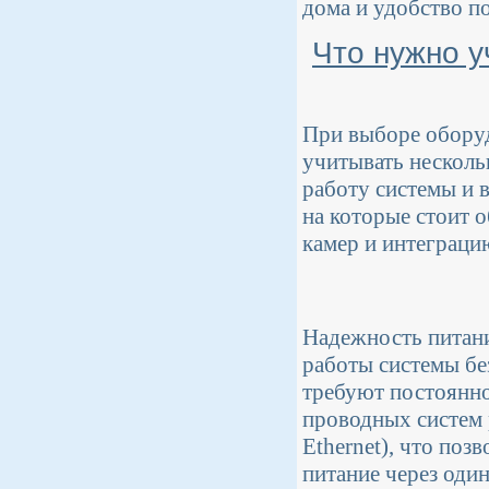
дома и удобство п
Что нужно у
При выборе обору
учитывать несколь
работу системы и 
на которые стоит 
камер и интеграци
Надежность питани
работы системы б
требуют постоянно
проводных систем 
Ethernet), что поз
питание через оди