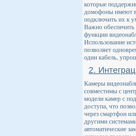
которые поддержив
домофоны имеют вс
подключить их к у
Важно обеспечить 
функции видеонабл
Использование ист
позволяет одновре
один кабель, упро
2. Интегра
Камеры видеонабл
совместимы с цент
модели камер с по
доступа, что позво
через смартфон ил
другими системами
автоматические зам