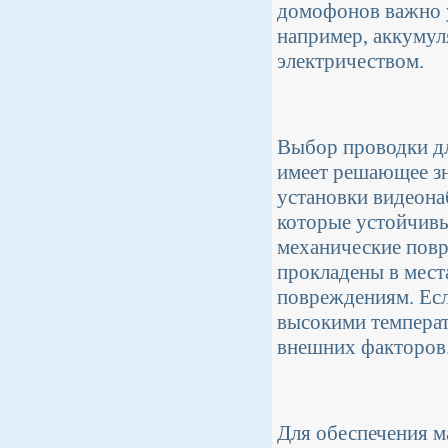
домофонов важно у
например, аккумуля
электричеством.
Выбор проводки дл
имеет решающее зн
установки видеона
которые устойчивы
механические повр
прокладены в мест
повреждениям. Есл
высокими температ
внешних факторов
Для обеспечения м