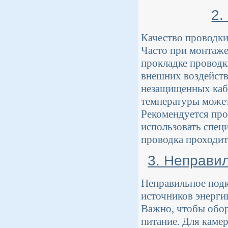
2.
Качество проводки
Часто при монтаж
прокладке проводк
внешних воздейств
незащищенных кабе
температуры может
Рекомендуется про
использовать спец
проводка проходит 
3. Неправи
Неправильное под
источников энерги
Важно, чтобы обор
питание. Для каме