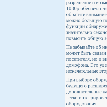
разрешение и возм
1080p обеспечат ч
обратите внимание
можно большую пл
функции обнаружен
значительно сэкон
повысить общую э
Не забывайте об и
может быть связан
посетителя, но и в
домофона. Это уве
нежелательные вто
При выборе оборуд
будущего расширен
дополнительные ка
легко интегрирова
оборудования.