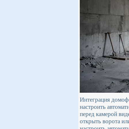
Интеграция домоф
настроить автомат
перед камерой вид
открыть ворота ил
настроить автомат