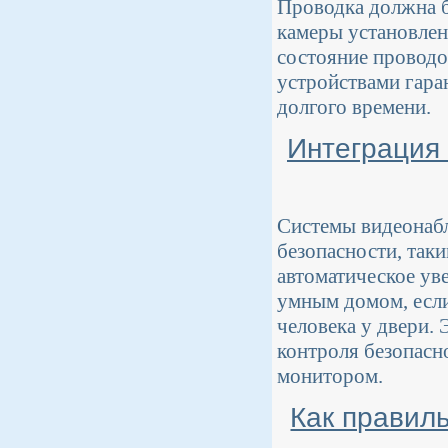
Проводка должна б
камеры установлен
состояние проводо
устройствами гаран
долгого времени.
Интеграция
Системы видеонаб
безопасности, так
автоматическое ув
умным домом, если
человека у двери.
контроля безопасн
монитором.
Как правил