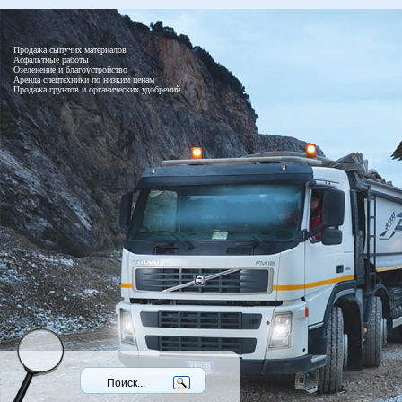
Продажа сыпучих материалов
Асфальтные работы
Озеленение и благоустройство
Аренда спецтехники по низким ценам
Продажа грунтов и органических удобрений