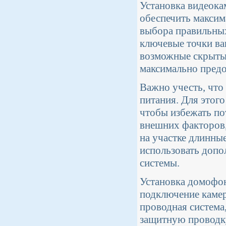
Установка видеокам
обеспечить максим
выбора правильных
ключевые точки ваш
возможные скрыты
максимально предо
Важно учесть, что
питания. Для этого
чтобы избежать по
внешних факторов,
на участке длинны
использовать допо
системы.
Установка домофон
подключение камер
проводная система
защитную проводк