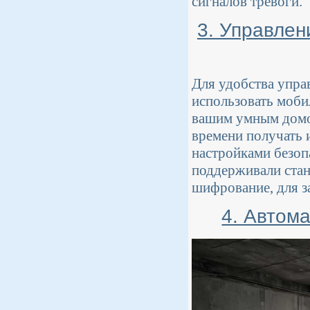
сигналов тревоги.
3. Управле
Для удобства упра
использовать моби
вашим умным домо
времени получать 
настройками безоп
поддерживали стан
шифрование, для з
4. Автом