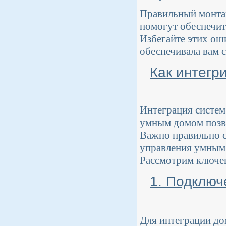
Правильный монта
помогут обеспечит
Избегайте этих оши
обеспечивала вам 
Как интегр
Интеграция систем
умным домом позво
Важно правильно с
управления умным 
Рассмотрим ключев
1. Подключ
Для интеграции до