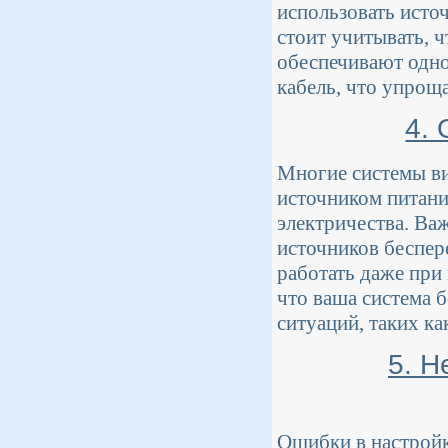
использовать исто
стоит учитывать, ч
обеспечивают одно
кабель, что упрощ
4. 
Многие системы в
источником питани
электричества. Ва
источников беспер
работать даже при
что ваша система 
ситуаций, таких к
5. Н
Ошибки в настройк