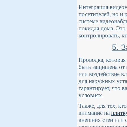
Интеграция видеон
посетителей, но и
системе видеонабл
покидая дома. Это
контролировать, к
5. 
Проводка, которая
быть защищена от 
или воздействие в
для наружных уста
гарантирует, что 
условиях.
Также, для тех, к
внимание на
плитк
внешних стен или 