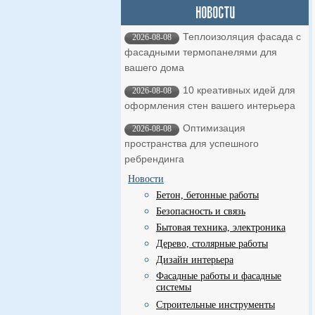
Теплоизоляция фасада с
2026-08-08
фасадными термопанелями для
вашего дома
10 креативных идей для
2026-08-08
оформления стен вашего интерьера
Оптимизация
2026-08-08
пространства для успешного
ребрендинга
Новости
Бетон, бетонные работы
Безопасность и связь
Бытовая техника, электроника
Дерево, столярные работы
Дизайн интерьера
Фасадные работы и фасадные
системы
Строительные инструменты