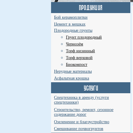
Бой керамоплитки
Цемент в мешках
Плодородные грунты
Грунт плодородный
Чернозём
Торф низинный
Торф верховой
Биокомпост
Нерудные материалы
Асфальтная крошка
Спецтехника в аренду (услуги
спецтехники)
Строительство, ремонт, сезонное
содержание дорог
Озеленение и благоустройство
Смешивание почвогрунтов