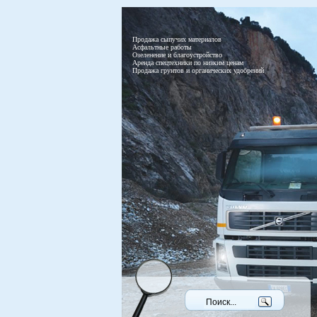
Продажа сыпучих материалов
Асфальтные работы
Озеленение и благоустройство
Аренда спецтехники по низким ценам
Продажа грунтов и органических удобрений