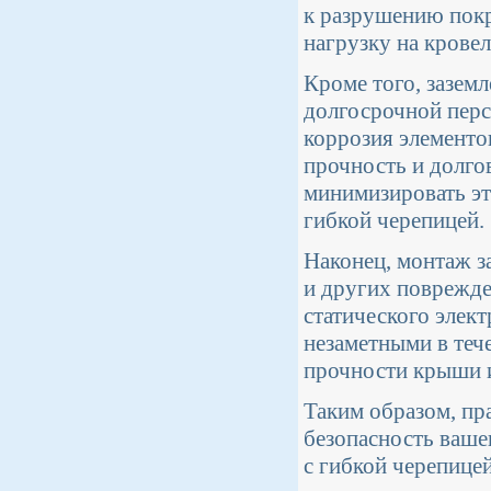
к разрушению покр
нагрузку на крове
Кроме того, зазем
долгосрочной перс
коррозия элементо
прочность и долго
минимизировать эт
гибкой черепицей.
Наконец, монтаж з
и других поврежде
статического элек
незаметными в теч
прочности крыши и
Таким образом, пр
безопасность ваше
с гибкой черепицей