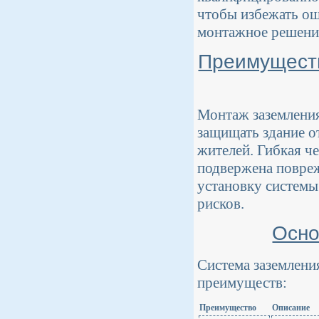
чтобы избежать ош
монтажное решени
Преимуществ
Монтаж заземления
защищать здание о
жителей. Гибкая ч
подвержена повреж
установку системы
рисков.
Осно
Система заземлени
преимуществ:
Преимущество
Описание