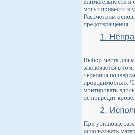
внимательности и 
могут привести к 
Рассмотрим основн
предотвращения.
1. Непр
Выбор места для м
заключается в том,
черепица подверга
проводимостью. Чт
монтировать вдоль
не повредит крове
2. Испо
При установке заз
использовать мате