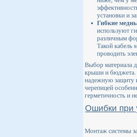
эффективность
установки и з
Гибкие медны
используют ги
различным фор
Такой кабель 
проводить эле
Выбор материала д
крыши и бюджета. 
надежную защиту и
черепицей особенн
герметичность и н
Ошибки при 
Монтаж системы за