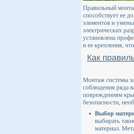
Правильный монтаж
способствует ее д
элементов и умень
электрических раз
установлена проф
и ее крепления, чт
Как правил
Монтаж системы за
соблюдения ряда в
повреждениям кры
безопасности, нео
Выбор матери
выбирать таки
материал. Ме