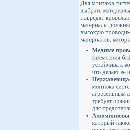
Для монтажа систе
выбрать материалы
повредят кровельн
материалы должны 
высокую проводимо
материалов, котор
Медные пров
заземления бл
устойчива к к
что делает ее
Нержавеющая
монтажа систе
агрессивным а
требует прави
для предотвра
Алюминиевые
который также
ниже, чем у м