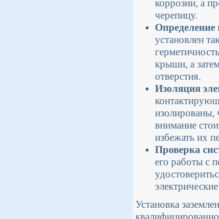
коррозии, а п
черепицу.
Определение 
установлен та
герметичность
крыши, а зате
отверстия.
Изоляция эле
контактирующ
изолированы, 
внимание стои
избежать их п
Проверка сис
его работы с 
удостоверитьс
электрические
Установка заземле
квалифицированног