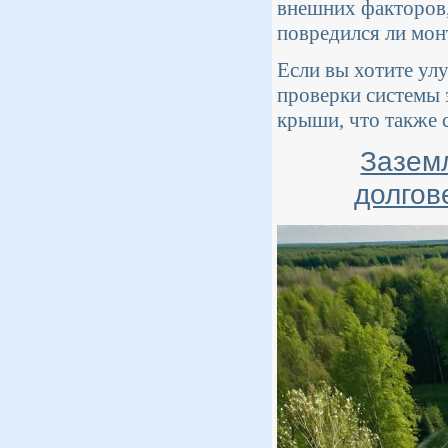
внешних факторов, 
повредился ли мон
Если вы хотите у
проверки системы 
крыши, что также 
Заземл
долгов