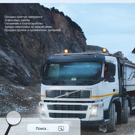
Продажа сыпучих материалов
Асфальтные работы
Озеленение и благоустройство
Аренда спецтехники по низким ценам
Продажа грунтов и органических удобрений