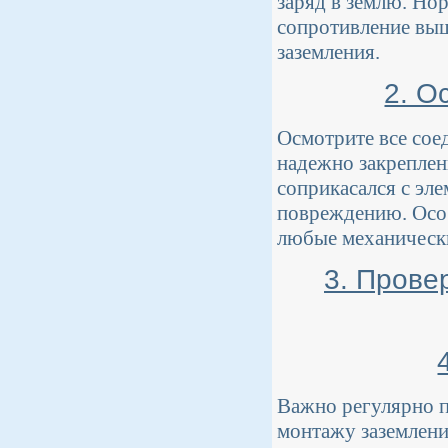
заряд в землю. Но
сопротивление выш
заземления.
2. О
Осмотрите все сое
надежно закреплен
соприкасался с эл
повреждению. Особ
любые механически
3. Прове
Важно регулярно 
монтажу заземлени