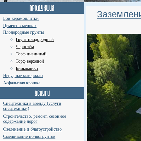
Заземлени
Бой керамоплитки
Цемент в мешках
Плодородные грунты
Грунт плодородный
Чернозём
Торф низинный
Торф верховой
Биокомпост
Нерудные материалы
Асфальтная крошка
Спецтехника в аренду (услуги
спецтехники)
Строительство, ремонт, сезонное
содержание дорог
Озеленение и благоустройство
Смешивание почвогрунтов