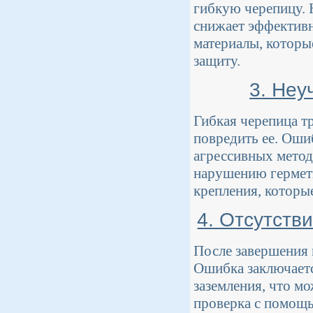
гибкую черепицу. 
снижает эффектив
материалы, которы
защиту.
3. Неу
Гибкая черепица т
повредить ее. Оши
агрессивных метод
нарушению гермети
крепления, котор
4. Отсутств
После завершения 
Ошибка заключаетс
заземления, что м
проверка с помощь