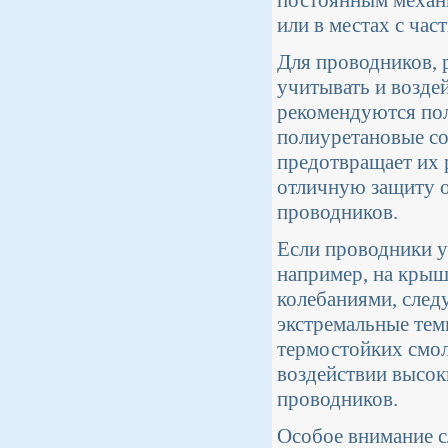
постоянным механи
или в местах с ча
Для проводников, 
учитывать и возде
рекомендуются пол
полиуретановые со
предотвращает их 
отличную защиту о
проводников.
Если проводники у
например, на крыш
колебаниями, след
экстремальные тем
термостойких смол
воздействии высок
проводников.
Особое внимание с