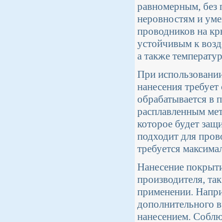
равномерным, без 
неровностям и ум
проводников на кр
устойчивым к возд
а также температу
При использовании
нанесения требует
обрабатывается в 
расплавленным мет
которое будет защ
подходит для пров
требуется максима
Нанесение покрыти
производителя, та
применении. Напри
дополнительного в
нанесением. Соблю