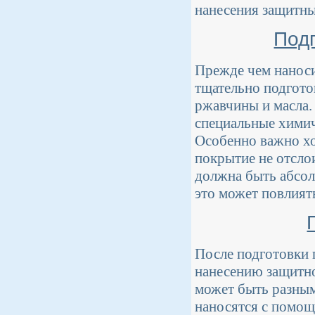
нанесения защитны
Под
Прежде чем наноси
тщательно подготов
ржавчины и масла.
специальные химич
Особенно важно хо
покрытие не отсло
должна быть абсол
это может повлият
После подготовки 
нанесению защитно
может быть разным
наносятся с помощ