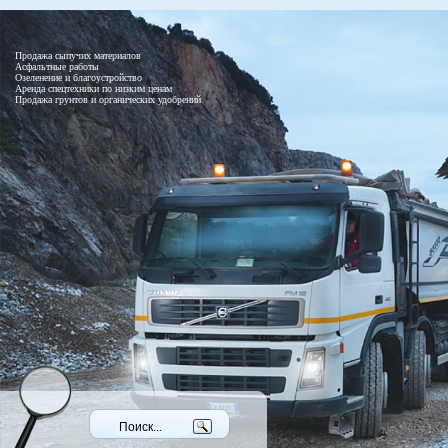
Продажа сыпучих материалов
Асфальтные работы
Озеленение и благоустройство
Аренда спецтехники по низким ценам
Продажа грунтов и органических удобрений