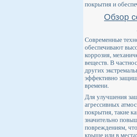
покрытия и обеспе
Обзор с
Современные техн
обеспечивают высо
коррозия, механич
веществ. В частно
других экстремаль
эффективно защища
времени.
Для улучшения за
агрессивных атмос
покрытия, такие к
значительно повыш
повреждениям, что
крыше или в места