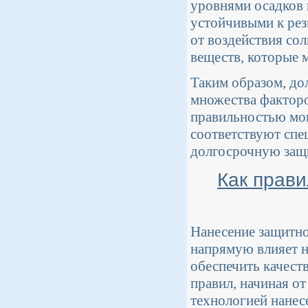
уровнями осадков
устойчивыми к рез
от воздействия со
веществ, которые 
Таким образом, до
множества факторо
правильностью мон
соответствуют спе
долгосрочную защи
Как прави
Нанесение защитно
напрямую влияет н
обеспечить качест
правил, начиная о
технологией нанес