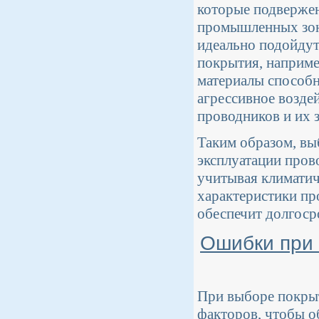
которые подверже
промышленных зона
идеально подойдут
покрытия, наприме
материалы способн
агрессивное возде
проводников и их 
Таким образом, вы
эксплуатации пров
учитывая климатич
характеристики пр
обеспечит долгос
Ошибки при 
При выборе покры
факторов, чтобы о