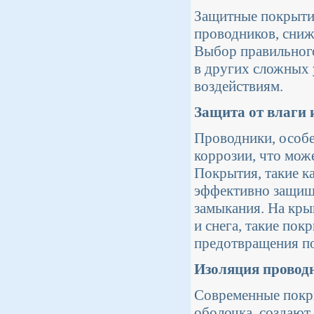
Защитные покрытия
проводников, сниж
Выбор правильного
в других сложных 
воздействиям.
Защита от влаги 
Проводники, особе
коррозии, что мож
Покрытия, такие к
эффективно защищ
замыкания. На кры
и снега, такие по
предотвращения п
Изоляция проводн
Современные покры
оболочка, создаю