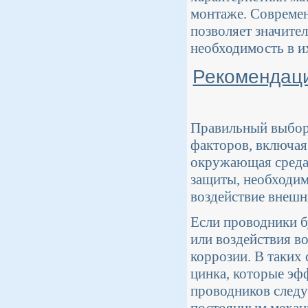
монтаже. Совреме
позволяет значите
необходимость в и
Рекомендаци
Правильный выбор 
факторов, включая 
окружающая среда.
защиты, необходим
воздействие внешн
Если проводники б
или воздействия в
коррозии. В таких
цинка, которые эф
проводников следуе