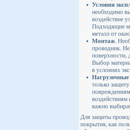
Условия эксп
необходимо вы
воздействие у
Подходящие м
металл от оки
Монтаж
. Нео
проводник. Н
поверхности, 
Выбор материа
в условиях эк
Нагрузочные
только защиту
повреждениям.
воздействиям 
важно выбират
Для защиты провод
покрытия, как пол