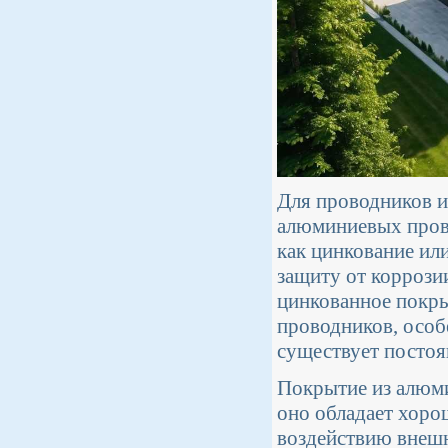
Для проводников и
алюминиевых прово
как цинкование ил
защиту от коррози
цинкованное покры
проводников, особ
существует постоя
Покрытие из алюми
оно обладает хоро
воздействию внешн