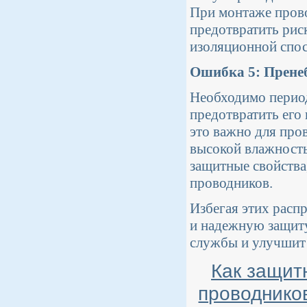
При монтаже прово
предотвратить рис
изоляционной спос
Ошибка 5: Прене
Необходимо период
предотвратить его
это важно для про
высокой влажность
защитные свойства
проводников.
Избегая этих расп
и надежную защиту
службы и улучшит 
Как защит
проводнико