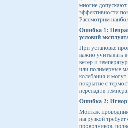
многие допускают 
эффективности по
Рассмотрим наибол
Ошибка 1: Непра
условий эксплуат
При установке про
важно учитывать во
ветер и температу
или полимерные ма
колебания и могут 
покрытие с термос
перепадов темпера
Ошибка 2: Игнор
Монтаж проводнико
нагрузкой требует
проводников, под