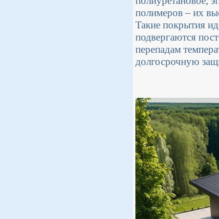
полиуретановое, 
полимеров – их вы
Такие покрытия ид
подвергаются пост
перепадам темпера
долгосрочную защи