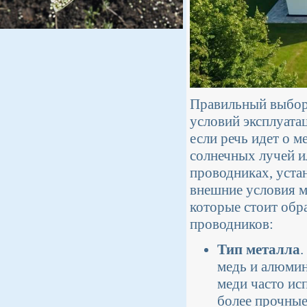
Правильный выбор 
условий эксплуата
если речь идет о м
солнечных лучей и
проводниках, уста
внешние условия м
которые стоит обр
проводников:
Тип металла
.
медь и алюмин
меди часто ис
более прочные