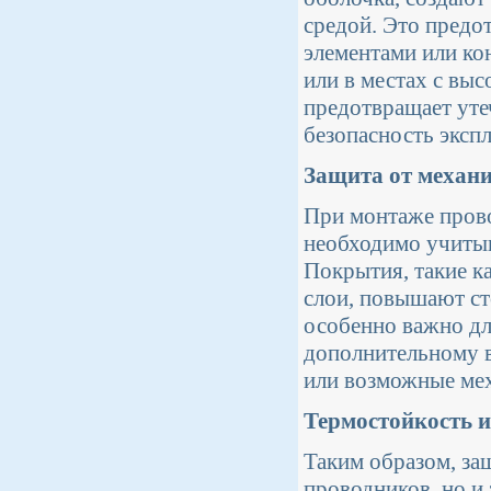
средой. Это предо
элементами или ко
или в местах с вы
предотвращает уте
безопасность экспл
Защита от механ
При монтаже прово
необходимо учитыв
Покрытия, такие к
слои, повышают ст
особенно важно д
дополнительному 
или возможные ме
Термостойкость и
Таким образом, за
проводников, но и