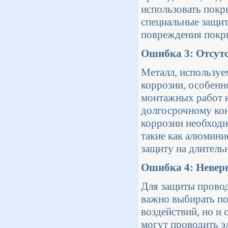
использовать покр
специальные защит
повреждения покры
Ошибка 3: Отсутс
Металл, используе
коррозии, особенн
монтажных работ н
долгосрочному кон
коррозии необходи
такие как алюмини
защиту на длитель
Ошибка 4: Невер
Для защиты провод
важно выбирать по
воздействий, но и
могут проводить э