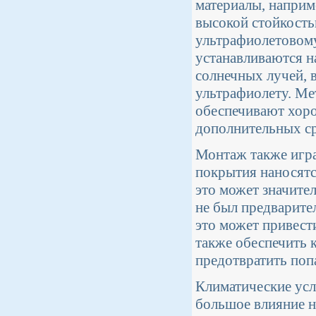
материалы, наприм
высокой стойкость
ультрафиолетовом
устанавливаются н
солнечных лучей, 
ультрафиолету. Ме
обеспечивают хоро
дополнительных с
Монтаж также игра
покрытия наносятс
это может значите
не был предварите
это может привест
также обеспечить 
предотвратить поп
Климатические усл
большое влияние н