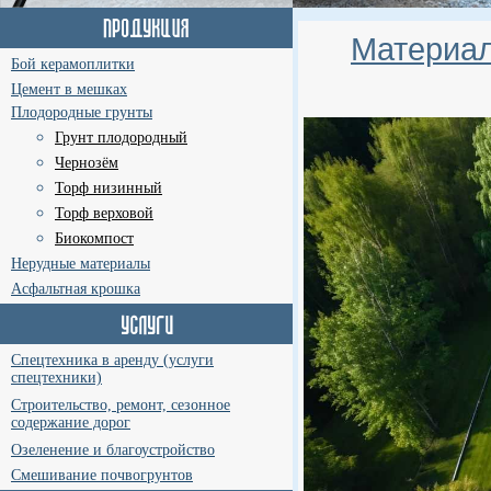
Материал
Бой керамоплитки
Цемент в мешках
Плодородные грунты
Грунт плодородный
Чернозём
Торф низинный
Торф верховой
Биокомпост
Нерудные материалы
Асфальтная крошка
Спецтехника в аренду (услуги
спецтехники)
Строительство, ремонт, сезонное
содержание дорог
Озеленение и благоустройство
Смешивание почвогрунтов