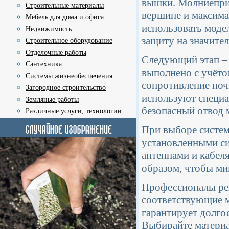
вышки. Молниепри
Строительные материалы
вершине и максима
Мебель для дома и офиса
использовать моде
Недвижимость
защиту на значите
Строительное оборудование
Отделочные работы
Следующий этап – 
Сантехника
выполнено с учёто
Системы жизнеобеспечения
сопротивление поч
Загородное строительство
используют специа
Земляные работы
безопасный отвод 
Различные услуги, технологии
При выборе систем
установленными с
антеннами и кабел
образом, чтобы ми
Профессионалы ре
соответствующие м
гарантирует долго
Выбирайте материа