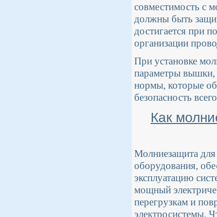
совместимость с м
должны быть защищ
достигается при п
организации прово
При установке мол
параметры вышки, 
нормы, которые об
безопасность всег
Как молн
Молниезащита для
оборудования, обе
эксплуатацию сист
мощный электричес
перегрузкам и пов
электросистемы. Ч