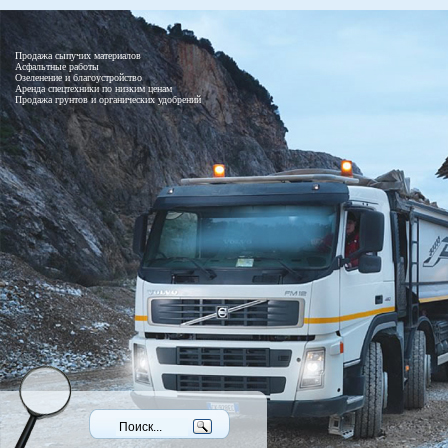
Продажа сыпучих материалов
Асфальтные работы
Озеленение и благоустройство
Аренда спецтехники по низким ценам
Продажа грунтов и органических удобрений