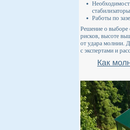
Необходимость
стабилизаторы
Работы по заз
Решение о выборе 
рисков, высоте в
от удара молнии. 
с экспертами и ра
Как мол