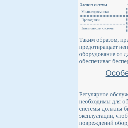
Элемент системы
Молниеприемники
Проводники
Заземляющая система
Таким образом, пр
предотвращает неп
оборудование от д
обеспечивая бесп
Особе
Регулярное обслуж
необходимы для об
системы должны бы
эксплуатации, что
повреждений обору