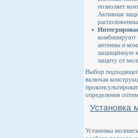
позволяет кон
Активная защи
расположенных
Интегрирова
комбинируют м
антенны и ком
защищённую к
защиту от мол
Выбор подходящего
включая конструкц
проконсультироват
определения оптим
Установка 
Установка молние