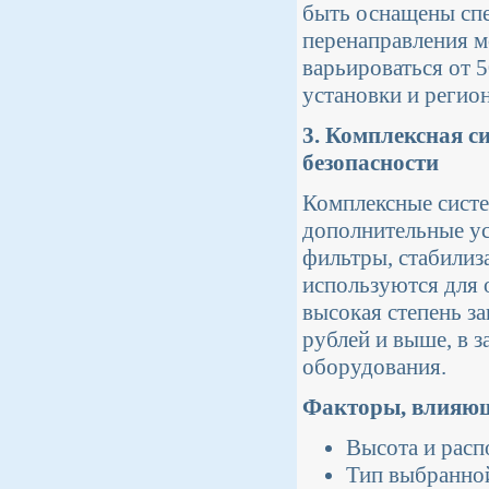
быть оснащены сп
перенаправления м
варьироваться от 
установки и регион
3. Комплексная 
безопасности
Комплексные систе
дополнительные ус
фильтры, стабилиз
используются для 
высокая степень з
рублей и выше, в 
оборудования.
Факторы, влияющ
Высота и расп
Тип выбранной