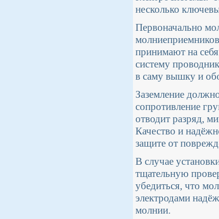
несколько ключев
Первоначально мол
молниеприемников,
принимают на себя
систему проводник
в саму вышку и об
Заземление должно
сопротивление гру
отводит разряд, м
Качество и надёжн
защите от поврежд
В случае установ
тщательную провер
убедиться, что мо
электродами надёж
молнии.