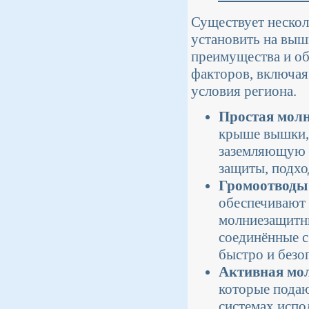
Существует нескол
установить на выш
преимущества и об
факторов, включая
условия региона.
Простая мол
крыше вышки, 
заземляющую с
защиты, подхо
Громоотводы
обеспечивают 
молниезащитн
соединённые 
быстро и безо
Активная мо
которые подаю
системах испо