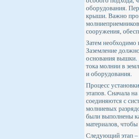
особого подхода, 
оборудования. Пер
крыши. Важно пров
молниеприемников
сооружения, обесп
Затем необходимо 
Заземление должно
основания вышки. 
тока молнии в зем
и оборудования.
Процесс установки
этапов. Сначала н
соединяются с сис
молниевых разрядо
были выполнены ка
материалов, чтобы
Следующий этап – 