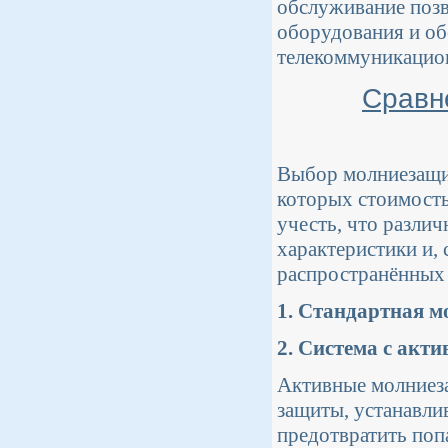
обслуживание поз
оборудования и об
телекоммуникацио
Сравн
Выбор молниезащит
которых стоимость
учесть, что разли
характеристики и,
распространённых 
1. Стандартная 
2. Система с акт
Активные молниез
защиты, устанавли
предотвратить поп