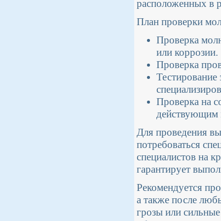
расположенных в р
План проверки мол
Проверка мол
или коррозии.
Проверка пров
Тестирование 
специализиров
Проверка на с
действующим в
Для проведения в
потребоваться спец
специалистов на к
гарантирует выпол
Рекомендуется про
а также после люб
грозы или сильные