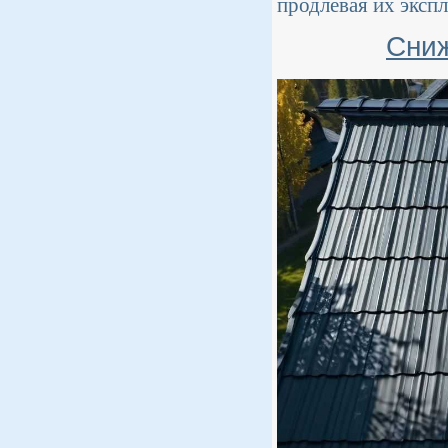
продлевая их эксп
Сниж