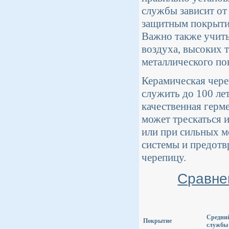
службы зависит от 
защитным покрыти
Важно также учиты
воздуха, высоких 
металлического по
Керамическая чере
служить до 100 лет
качественная герм
может трескаться 
или при сильных м
системы и предотв
черепицу.
Сравне
Средни
Покрытие
службы