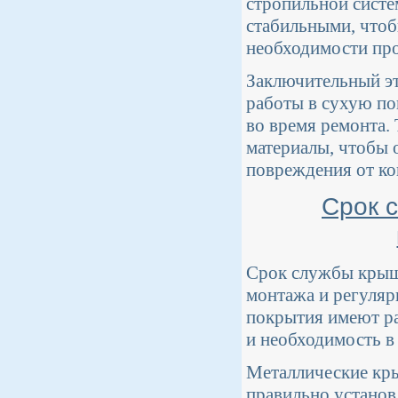
стропильной сист
стабильными, чтоб
необходимости про
Заключительный эт
работы в сухую по
во время ремонта.
материалы, чтобы 
повреждения от ко
Срок 
Срок службы крыш
монтажа и регуляр
покрытия имеют ра
и необходимость в
Металлические кры
правильно установ