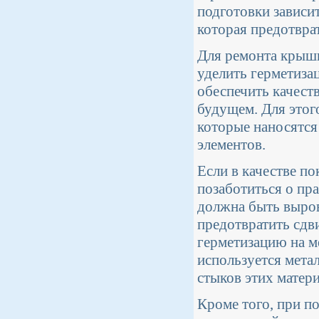
подготовки зависи
которая предотвра
Для ремонта крыши
уделить герметиза
обеспечить качест
будущем. Для этог
которые наносятся
элементов.
Если в качестве п
позаботиться о пр
должна быть выров
предотвратить сдв
герметизацию на м
используется мета
стыков этих матери
Кроме того, при п