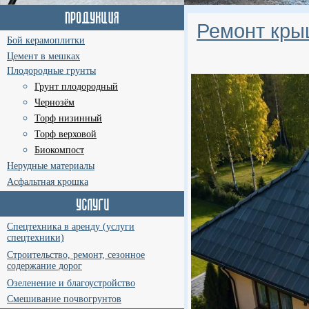
Ремонт кры
Бой керамоплитки
Цемент в мешках
Плодородные грунты
Грунт плодородный
Чернозём
Торф низинный
Торф верховой
Биокомпост
Нерудные материалы
Асфальтная крошка
Спецтехника в аренду (услуги
спецтехники)
Строительство, ремонт, сезонное
содержание дорог
Озеленение и благоустройство
Смешивание почвогрунтов