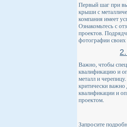
Первый шаг при вы
крыши с металличе
компания имеет у
Ознакомьтесь с от
проектов. Подрядч
фотографии своих р
2
Важно, чтобы спец
квалификацию и о
металл и черепицу
критически важно 
квалификации и оп
проектом.
Запросите подробн