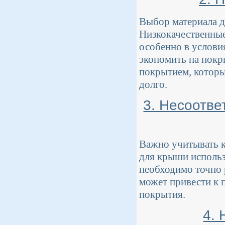
Выбор материала д
Низкокачественные
особенно в услови
экономить на покр
покрытием, котор
долго.
3. Несоотве
Важно учитывать к
для крыши использо
необходимо точно 
может привести к 
покрытия.
4.