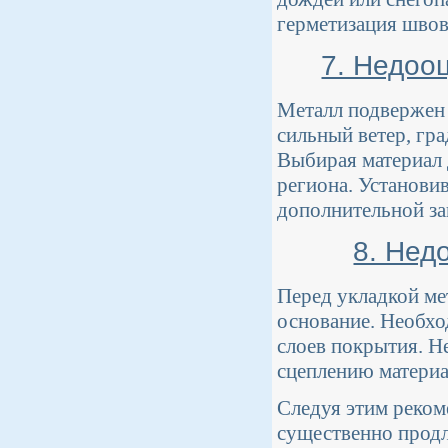
герметизация швов
7. Недоо
Металл подвержен 
сильный ветер, гр
Выбирая материал 
региона. Установи
дополнительной за
8. Нед
Перед укладкой ме
основание. Необхо
слоев покрытия. Н
сцеплению материа
Следуя этим реком
существенно продл