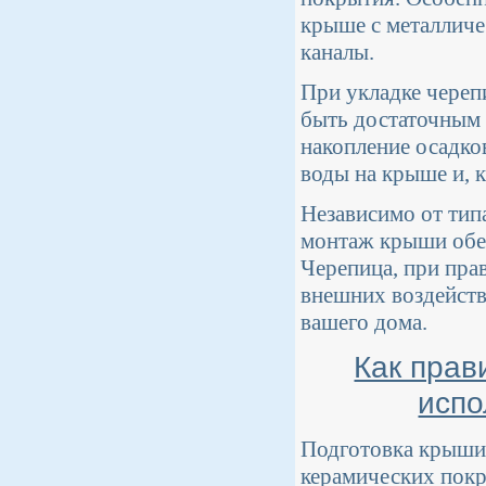
крыше с металличе
каналы.
При укладке череп
быть достаточным 
накопление осадко
воды на крыше и, 
Независимо от тип
монтаж крыши обес
Черепица, при пра
внешних воздейств
вашего дома.
Как прав
испо
Подготовка крыши 
керамических покр