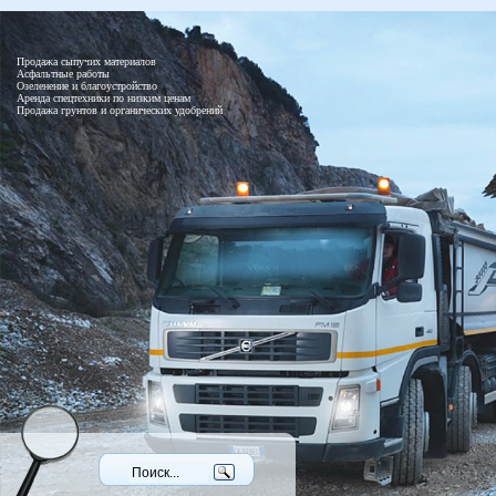
Продажа сыпучих материалов
Асфальтные работы
Озеленение и благоустройство
Аренда спецтехники по низким ценам
Продажа грунтов и органических удобрений