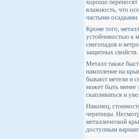
хорошо переносят 
влажность, что ос
частыми осадками.
Кроме того, метал
устойчивостью к 
снегопадов и ветр
защитных свойств.
Металл также быст
накопление на кры
бывают метели и с
может быть менее 
скапливаться и уве
Наконец, стоимост
черепицы. Несмотр
металлической кры
доступным вариант