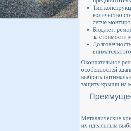
предпочтитель
Тип конструк
количество ст
легче монтиро
Бюджет: ремон
за стоимости 
Долговечность
внимательного
Окончательное реш
особенностей здан
выбрать оптимальн
защиту крыши на м
Преимущес
Металлические кр
их идеальным выбо