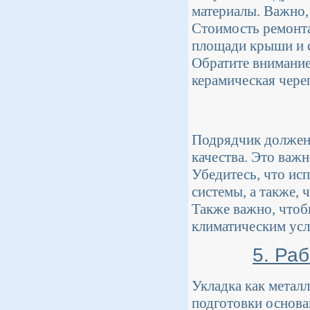
материалы. Важно, 
Стоимость ремонта
площади крыши и с
Обратите внимание
керамическая чере
Подрядчик должен
качества. Это важ
Убедитесь, что ис
системы, а также, 
Также важно, чтоб
климатическим усл
5. Ра
Укладка как метал
подготовки основа