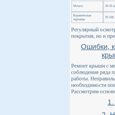
Металл
30-50 л
Керамическая
50-100 
черепица
Регулярный осмотр
покрытия, но и пр
Ошибки, к
кры
Ремонт крыши с ме
соблюдения ряда п
работы. Неправиль
необходимости пов
Рассмотрим основн
1
2. 