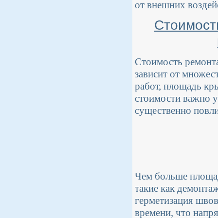
от внешних воздей
Стоимост
Стоимость ремонт
зависит от множес
работ, площадь кр
стоимости важно у
существенно повл
Чем больше площад
такие как демонтаж
герметизация швов
времени, что напр