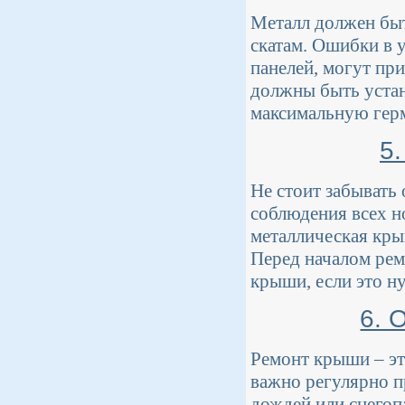
Металл должен быт
скатам. Ошибки в у
панелей, могут при
должны быть устан
максимальную гер
5
Не стоит забывать
соблюдения всех н
металлическая кры
Перед началом рем
крыши, если это н
6. 
Ремонт крыши – эт
важно регулярно п
дождей или снегоп