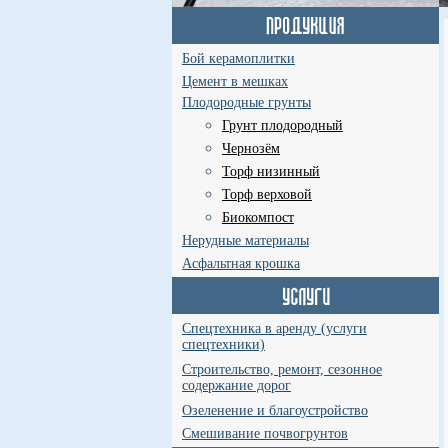
Бой керамоплитки
Цемент в мешках
Плодородные грунты
Грунт плодородный
Чернозём
Торф низинный
Торф верховой
Биокомпост
Нерудные материалы
Асфальтная крошка
Спецтехника в аренду (услуги
спецтехники)
Строительство, ремонт, сезонное
содержание дорог
Озеленение и благоустройство
Смешивание почвогрунтов