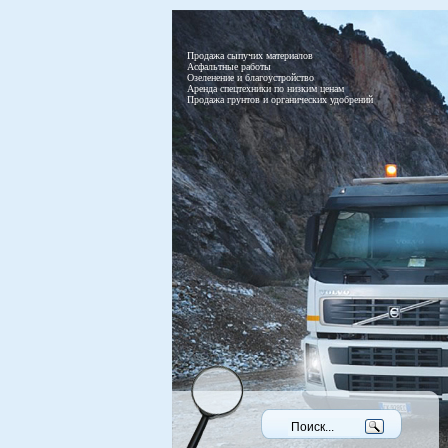
Продажа сыпучих материалов
Асфальтные работы
Озеленение и благоустройство
Аренда спецтехники по низким ценам
Продажа грунтов и органических удобрений