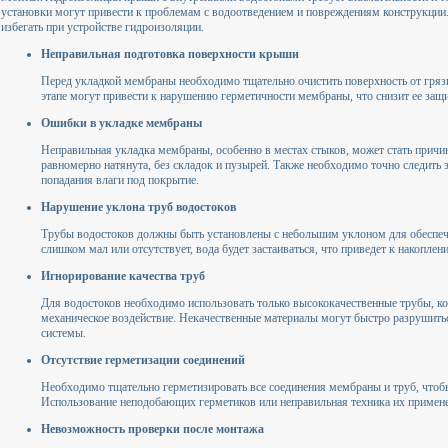
установки могут привести к проблемам с водоотведением и повреждениям конструкции
избегать при устройстве гидроизоляции.
Неправильная подготовка поверхности крыши
Перед укладкой мембраны необходимо тщательно очистить поверхность от грязи
этапе могут привести к нарушению герметичности мембраны, что снизит ее защ
Ошибки в укладке мембраны
Неправильная укладка мембраны, особенно в местах стыков, может стать причи
равномерно натянута, без складок и пузырей. Также необходимо точно следить 
попадания влаги под покрытие.
Нарушение уклона труб водостоков
Трубы водостоков должны быть установлены с небольшим уклоном для обеспеч
слишком мал или отсутствует, вода будет застаиваться, что приведет к накоп
Игнорирование качества труб
Для водостоков необходимо использовать только высококачественные трубы, к
механическое воздействие. Некачественные материалы могут быстро разрушитьс
системы.
Отсутствие герметизации соединений
Необходимо тщательно герметизировать все соединения мембраны и труб, чтоб
Использование неподобающих герметиков или неправильная техника их примен
Невозможность проверки после монтажа