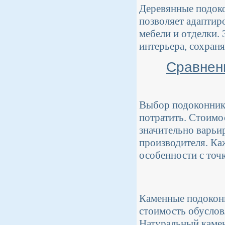
Деревянные подоко
позволяет адаптир
мебели и отделки.
интерьера, сохраня
Сравнен
Выбор подоконника
потратить. Стоимо
значительно варьир
производителя. Ка
особенности с точк
Каменные подоконн
стоимость обуслов
Натуральный камен