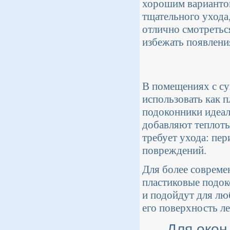
хорошим вариантом
тщательного ухода
отлично смотретьс
избежать появления
В помещениях с су
использовать как 
подоконники идеал
добавляют теплоты
требует ухода: пе
повреждений.
Для более совреме
пластиковые подок
и подойдут для лю
его поверхность ле
Для окон