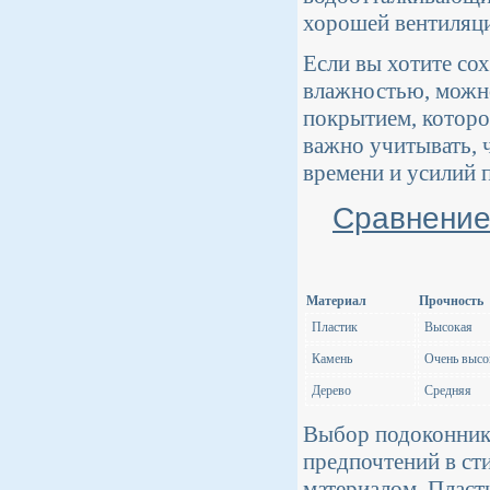
хорошей вентиляци
Если вы хотите со
влажностью, можн
покрытием, которо
важно учитывать, 
времени и усилий 
Сравнение
Материал
Прочность
Пластик
Высокая
Камень
Очень высо
Дерево
Средняя
Выбор подоконника
предпочтений в сти
материалом. Плас