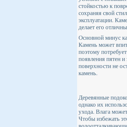
стойкостью к повр
сохраняя свой сти
эксплуатации. Каме
делает его отличн
Основной минус ка
Камень может впит
поэтому потребует
появления пятен и 
поверхности не ос
камень.
Деревянные подок
однако их использ
ухода. Влага може
Чтобы избежать эт
водоотталкивающим