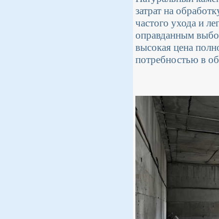
затрат на обработ
частого ухода и л
оправданным выбор
высокая цена полн
потребностью в о