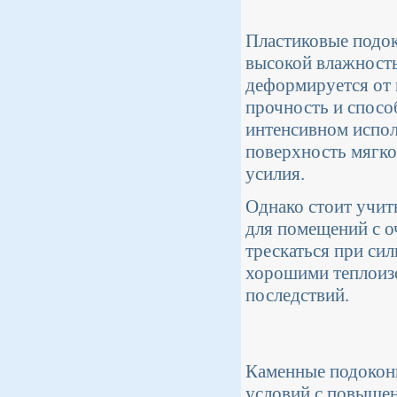
Пластиковые подок
высокой влажность
деформируется от 
прочность и спосо
интенсивном испол
поверхность мягко
усилия.
Однако стоит учит
для помещений с о
трескаться при си
хорошими теплоиз
последствий.
Каменные подоконн
условий с повыше