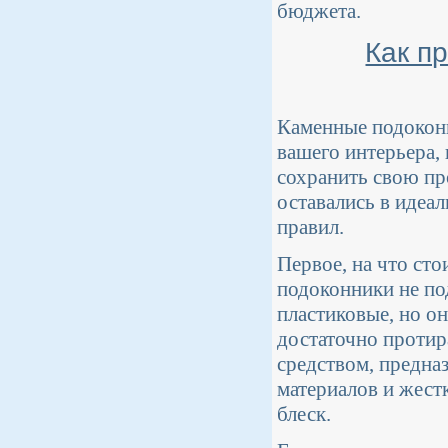
бюджета.
Как п
Каменные подоконн
вашего интерьера,
сохранить свою пр
оставались в идеа
правил.
Первое, на что ст
подоконники не по
пластиковые, но он
достаточно протир
средством, предна
материалов и жест
блеск.