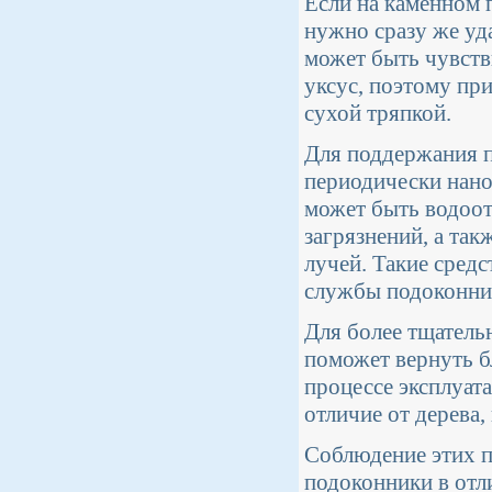
Если на каменном 
нужно сразу же уда
может быть чувств
уксус, поэтому пр
сухой тряпкой.
Для поддержания п
периодически нано
может быть водоот
загрязнений, а та
лучей. Такие средс
службы подоконни
Для более тщатель
поможет вернуть б
процессе эксплуата
отличие от дерева,
Соблюдение этих 
подоконники в отл