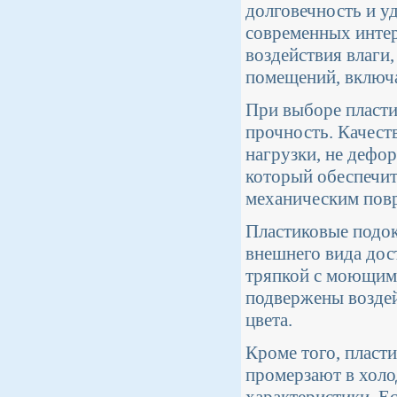
долговечность и у
современных интер
воздействия влаги
помещений, включа
При выборе пласти
прочность. Качест
нагрузки, не дефо
который обеспечит
механическим пов
Пластиковые подок
внешнего вида дос
тряпкой с моющим 
подвержены воздей
цвета.
Кроме того, пласт
промерзают в холо