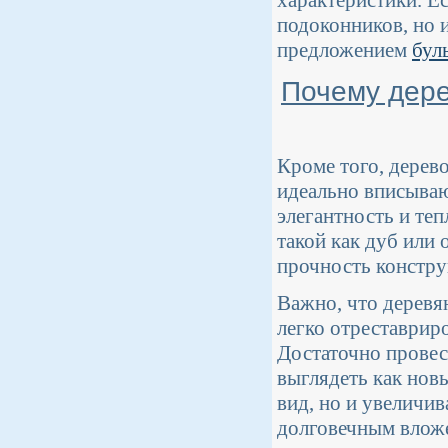
характеристики. Е
подоконников, но и
предложением
бул
Почему дере
Кроме того, дерев
идеально вписываю
элегантность и те
такой как дуб или 
прочность констру
Важно, что деревя
легко отреставриро
Достаточно провес
выглядеть как нов
вид, но и увеличи
долговечным вложе