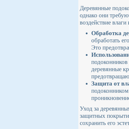
Деревянные подоко
однако они требую
воздействие влаги
Обработка де
обработать ег
Это предотвра
Использован
подоконников 
деревянные кр
предотвращаю
Защита от вл
подоконником 
проникновение
Уход за деревянны
защитных покрытий
сохранить его эсте