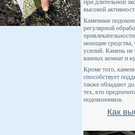
при длительной эк
высокой активност
Каменные подокон
регулярной обрабо
привлекательности
моющие средства, 
усилий. Камень не 
ванных комнат и к
Кроме того, камен
способствует под
также обладают до
тех, кто предпочи
подоконников.
Как вы