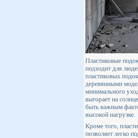
Пластиковые подок
подходит для люде
пластиковых подок
деревянными модел
минимального уход
выгорает на солнце
быть важным факто
высокой нагрузке.
Кроме того, пласт
позволяет легко п