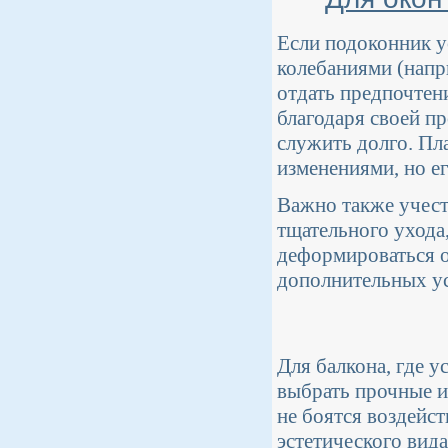
Если подоконник у
колебаниями (напр
отдать предпочтен
благодаря своей п
служить долго. Пл
изменениями, но ег
Важно также учесть
тщательного ухода
деформироваться о
дополнительных ус
Для балкона, где 
выбрать прочные и
не боятся воздейст
эстетического вида