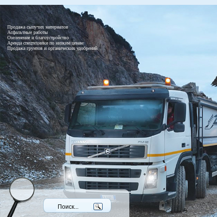
Продажа сыпучих материалов
Асфальтные работы
Озеленение и благоустройство
Аренда спецтехники по низким ценам
Продажа грунтов и органических удобрений