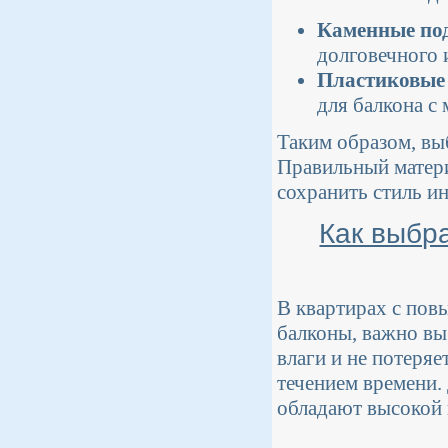
Каменные по
долговечного 
Пластиковые
для балкона с
Таким образом, вы
Правильный матери
сохранить стиль ин
Как выбра
В квартирах с пов
балконы, важно вы
влаги и не потеря
течением времени.
обладают высокой 