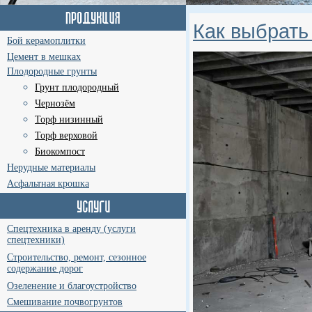
Как выбрать
Бой керамоплитки
Цемент в мешках
Плодородные грунты
Грунт плодородный
Чернозём
Торф низинный
Торф верховой
Биокомпост
Нерудные материалы
Асфальтная крошка
Спецтехника в аренду (услуги
спецтехники)
Строительство, ремонт, сезонное
содержание дорог
Озеленение и благоустройство
Смешивание почвогрунтов