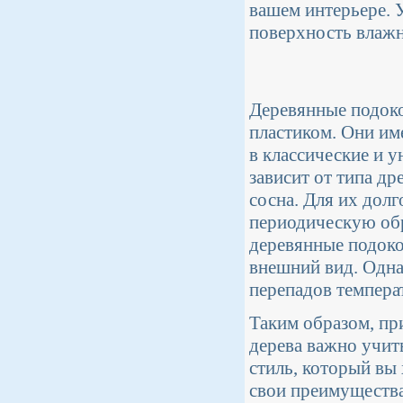
вашем интерьере. 
поверхность влажн
Деревянные подок
пластиком. Они им
в классические и 
зависит от типа др
сосна. Для их дол
периодическую об
деревянные подоко
внешний вид. Одна
перепадов темпера
Таким образом, пр
дерева важно учиты
стиль, который вы 
свои преимущества