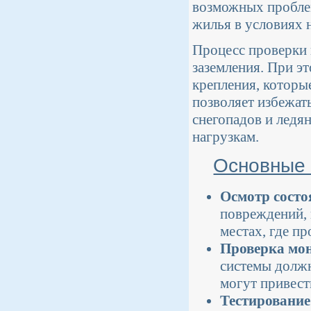
возможных проблем
жилья в условиях 
Процесс проверки 
заземления. При эт
крепления, которы
позволяет избежат
снегопадов и ледя
нагрузкам.
Основные 
Осмотр состо
повреждений, 
местах, где п
Проверка мон
системы должн
могут привест
Тестирование