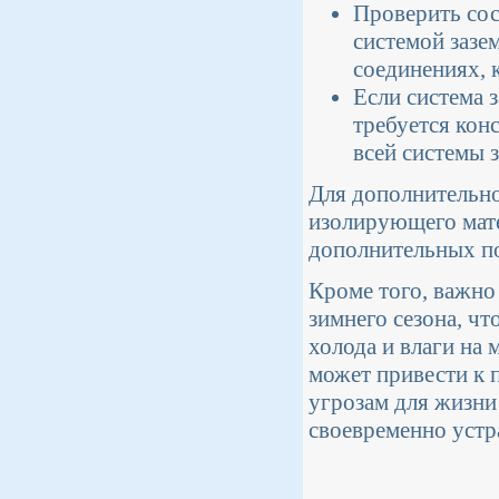
Проверить со
системой зазе
соединениях, 
Если система 
требуется кон
всей системы 
Для дополнительн
изолирующего мате
дополнительных по
Кроме того, важно
зимнего сезона, ч
холода и влаги на
может привести к
угрозам для жизни
своевременно устр