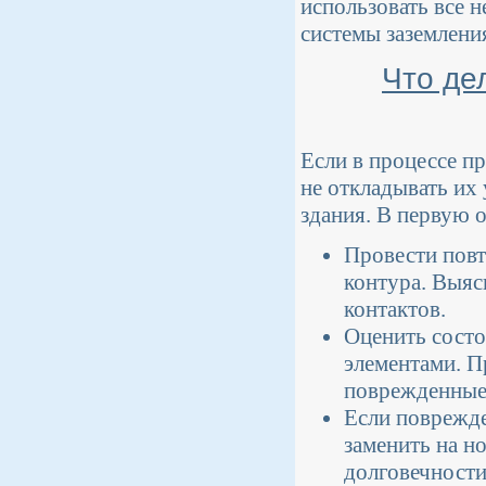
использовать все 
системы заземлени
Что де
Если в процессе п
не откладывать их
здания. В первую 
Провести пов
контура. Выяс
контактов.
Оценить состо
элементами. П
поврежденные 
Если поврежде
заменить на н
долговечности