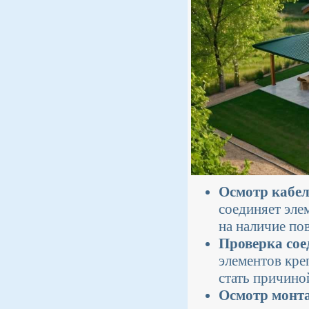
Осмотр кабел
соединяет эле
на наличие по
Проверка сое
элементов кре
стать причино
Осмотр монт