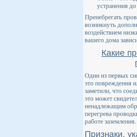
устранения до
Пренебрегать пров
возникнуть дополн
воздействием низк
вашего дома завис
Какие п
Один из первых си
это повреждения и
заметили, что сое
это может свидетел
ненадлежащим обра
перегрева проводк
работе заземления.
Признаки, у