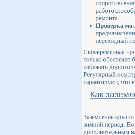
сопротивления
работоспособн
ремонта.
Проверка мо
предназначенн
переходный пе
Своевременная про
только обеспечит 
избежать дорогост
Регулярный осмот
гарантируют, что 
Как заземл
Заземление крыши 
зимний период. Во
дополнительным на