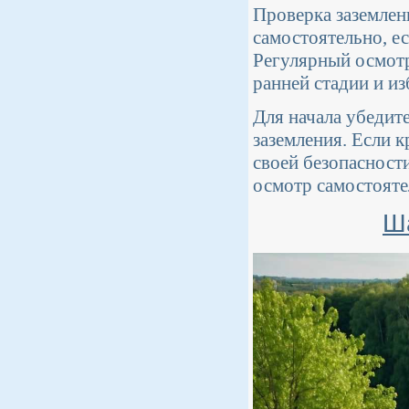
Проверка заземле
самостоятельно, е
Регулярный осмотр
ранней стадии и и
Для начала убедите
заземления. Если 
своей безопасности
осмотр самостояте
Ш