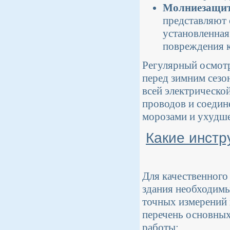
Молниезащита
представляют 
установленная
повреждения к
Регулярный осмотр
перед зимним сезо
всей электрическо
проводов и соедин
морозами и ухудш
Какие инстр
Для качественного
здания необходимы
точных измерений 
перечень основных
работы: