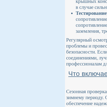
крышных конст
в случае силь
Тестирование
сопротивление
сопротивление
заземления, т
Регулярный осмотр
проблемы и прове
безопасности. Есл
соединениями, луч
профессионалам дл
Что включае
Сезонная проверка
зимнему периоду. 
обеспечение надеж