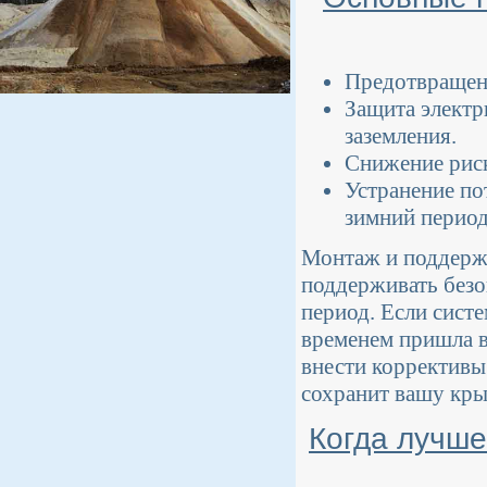
Предотвращени
Защита электр
заземления.
Снижение риск
Устранение по
зимний период
Монтаж и поддержа
поддерживать безо
период. Если сист
временем пришла в
внести коррективы
сохранит вашу кры
Когда лучше