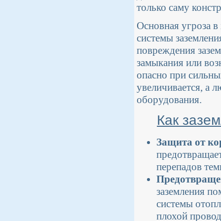
только саму конст
Основная угроза в 
системы заземления
повреждения зазем
замыкания или воз
опасно при сильны
увеличивается, а 
оборудования.
Как зазем
Защита от ко
предотвращает
перепадов тем
Предотвраще
заземления по
системы отопл
плохой провод