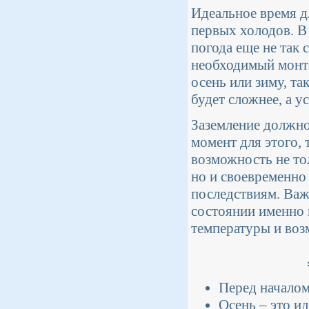
Идеальное время д
первых холодов. В
погода еще не так 
необходимый монта
осень или зиму, та
будет сложнее, а у
Заземление должно
момент для этого, 
возможность не то
но и своевременно 
последствиям. Важ
состоянии именно 
температуры и воз
Перед началом
Осень – это и