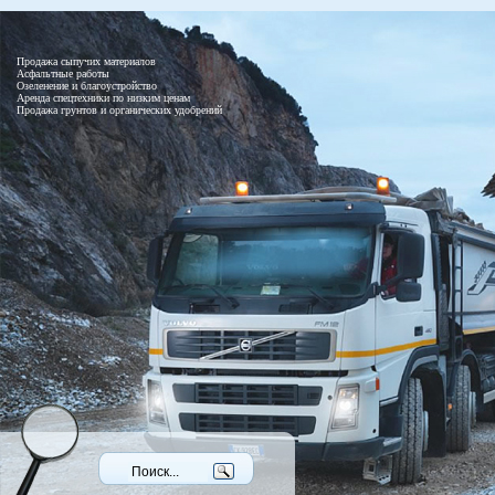
Продажа сыпучих материалов
Асфальтные работы
Озеленение и благоустройство
Аренда спецтехники по низким ценам
Продажа грунтов и органических удобрений