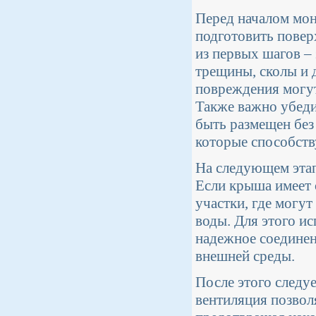
Перед началом мон
подготовить повер
из первых шагов –
трещины, сколы и 
повреждения могут
Также важно убеди
быть размещен без
которые способст
На следующем этап
Если крыша имеет 
участки, где могу
воды. Для этого и
надежное соединен
внешней среды.
После этого следу
вентиляция позвол