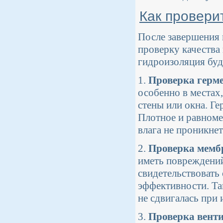
Как провери
После завершения 
проверку качества
гидроизоляция буд
1.
Проверка герм
особенно в местах,
стены или окна. Г
Плотное и равноме
влага не проникнет
2.
Проверка мем
иметь повреждений
свидетельствовать
эффективности. Та
не сдвигалась при
3.
Проверка вент