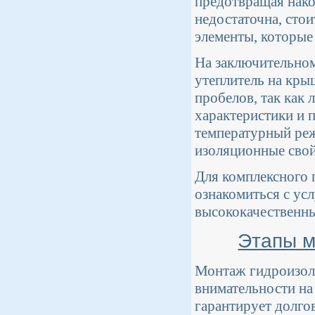
предотвращая нако
недостаточна, сто
элементы, которые
На заключительном
утеплитель на кры
пробелов, так как
характеристики и 
температурный реж
изоляционные свой
Для комплексного 
ознакомиться с ус
высококачественны
Этапы м
Монтаж гидроизоля
внимательности на
гарантирует долго