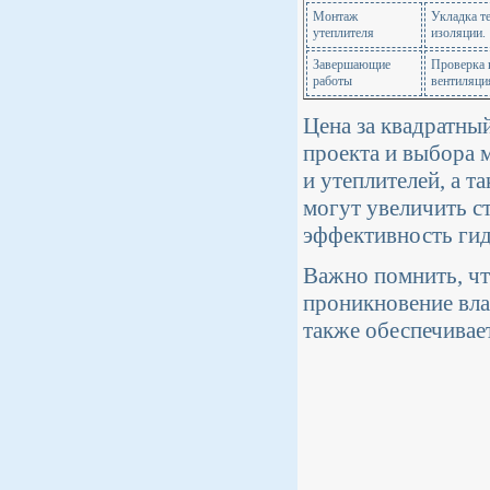
Монтаж
Укладка т
утеплителя
изоляции.
Завершающие
Проверка 
работы
вентиляци
Цена за квадратны
проекта и выбора 
и утеплителей, а 
могут увеличить с
эффективность ги
Важно помнить, чт
проникновение вла
также обеспечивае