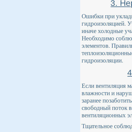
3. Н
Ошибки при укладк
гидроизоляцией. У
иначе холодные уч
Необходимо соблюд
элементов. Правил
теплоизоляционные
гидроизоляции.
4
Если вентиляция м
влажности и наруш
заранее позаботит
свободный поток в
вентиляционных эл
Тщательное соблюд