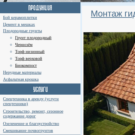
Монтаж ги
Бой керамоплитки
Цемент в мешках
Плодородные грунты
Грунт плодородный
Чернозём
Торф низинный
Торф верховой
Биокомпост
Нерудные материалы
Асфальтная крошка
Спецтехника в аренду (услуги
спецтехники)
Строительство, ремонт, сезонное
содержание дорог
Озеленение и благоустройство
Смешивание почвогрунтов