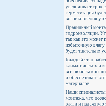
обеспечивают наде
увеличивает срок 
герметизация буде
возникновения уте
Правильный монтаж
гидроизоляции. Ут
так как это может 
избыточную влагу 
будет тщательно ус
Каждый этап работ
климатических и к
все нюансы крыши,
и обеспечивать оп
материалов.
Наши специалисты 
монтажа, что позв
влаги и надежную 