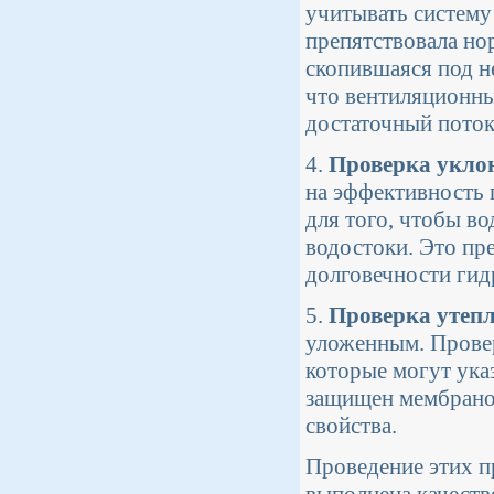
учитывать систему
препятствовала но
скопившаяся под н
что вентиляционны
достаточный поток
4.
Проверка укло
на эффективность
для того, чтобы во
водостоки. Это пр
долговечности гид
5.
Проверка утеп
уложенным. Проверь
которые могут ука
защищен мембраной
свойства.
Проведение этих п