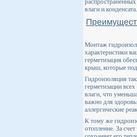
распространенных
влаги и конденсата
Преимущест
Монтаж гидроизоля
характеристики ва
герметизация обес
крыш, которые под
Гидроизоляция так
герметизации всех
влаги, что уменьш
важно для здоровь
аллергические реа
К тому же гидроиз
отопление. За счет
сохраняет его тепл