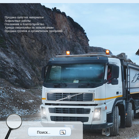
Продажа сыпучих материалов
Асфальтные работы
Озеленение и благоустройство
Аренда спецтехники по низким ценам
Продажа грунтов и органических удобрений