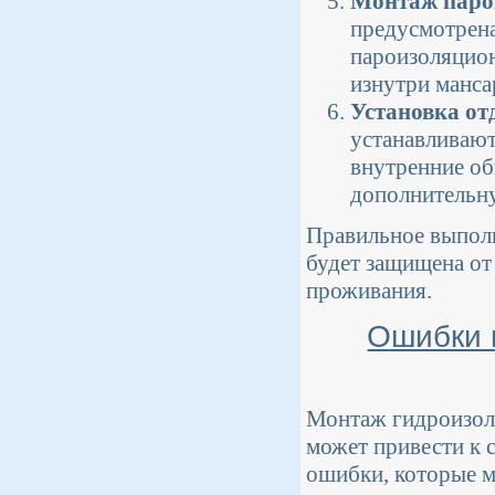
Монтаж парои
предусмотрена
пароизоляцион
изнутри манса
Установка от
устанавливают
внутренние об
дополнительн
Правильное выполн
будет защищена от
проживания.
Ошибки 
Монтаж гидроизоля
может привести к 
ошибки, которые м