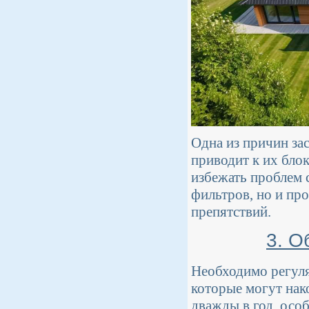
Одна из причин зас
приводит к их бло
избежать проблем 
фильтров, но и про
препятствий.
3. О
Необходимо регуля
которые могут нак
дважды в год, осо