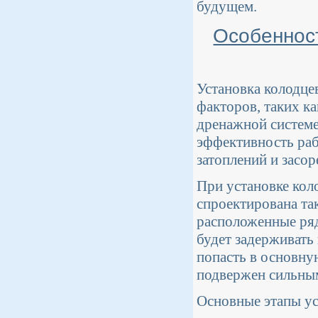
будущем.
Особенност
Установка колодце
факторов, таких ка
дренажной системе
эффективность раб
затоплений и засор
При установке кол
спроектирована та
расположенные ря
будет задерживать
попасть в основну
подвержен сильным
Основные этапы ус