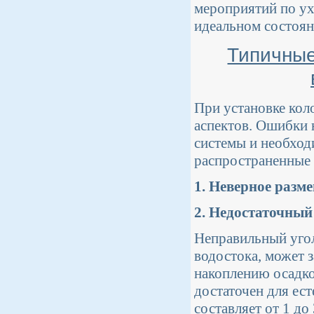
мероприятий по ух
идеальном состоян
Типичные
При установке кол
аспектов. Ошибки 
системы и необход
распространенные
1. Неверное разм
2. Недостаточный
Неправильный угол
водостока, может з
накоплению осадко
достаточен для ес
составляет от 1 до