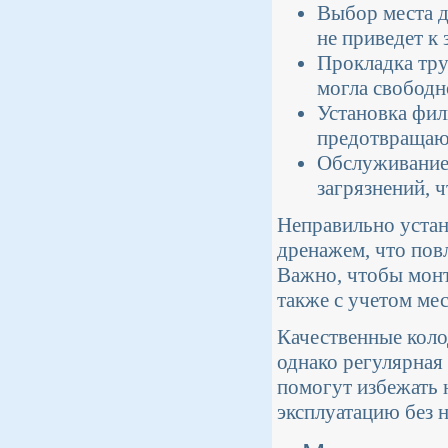
Выбор места д
не приведет к 
Прокладка тру
могла свободн
Установка фил
предотвращают
Обслуживание 
загрязнений, 
Неправильно устан
дренажем, что пов
Важно, чтобы монт
также с учетом ме
Качественные коло
однако регулярная
помогут избежать 
эксплуатацию без 