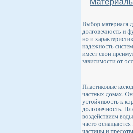
Материалы
Выбор материала д
долговечность и ф
но и характеристи
надежность систем
имеет свои преиму
зависимости от ос
Пластиковые колод
частных домах. Он
устойчивость к ко
долговечность. Пла
воздействием воды
часто оснащаются
частицы и предотв