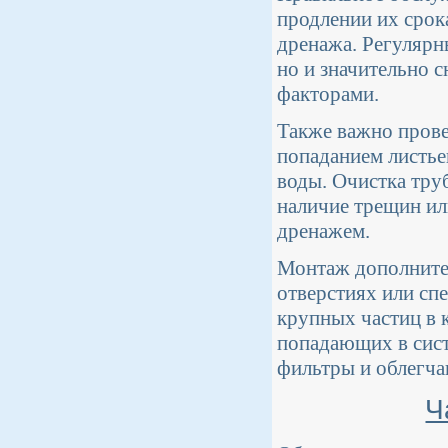
продлении их срок
дренажа. Регулярн
но и значительно 
факторами.
Также важно прове
попаданием листье
воды. Очистка труб
наличие трещин ил
дренажем.
Монтаж дополнител
отверстиях или сп
крупных частиц в 
попадающих в сист
фильтры и облегча
Ч