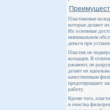
Преимуществ
Пластиковые колод
которые делают их
Их основные досто
минимальном обслу
деньги при установ
Пластик не подвер
колодцев. В отлич
ржавеют, не разру
делает их идеальн
качественным филь
предотвращают зас
работу.
Кроме того, пласт
и очистка фильтро