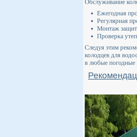
Обслуживание коло
Ежегодная про
Регулярная пр
Монтаж защитн
Проверка утеп
Следуя этим реком
колодцев для водо
в любые погодные 
Рекомендац