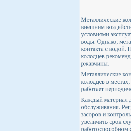
Металлические ко
внешним воздейств
условиями эксплуа
воды. Однако, мет
контакта с водой.
колодцев рекоменд
ржавчины.
Металлические кон
колодцев в местах,
работает периодич
Каждый материал д
обслуживания. Рег
засоров и контрол
увеличить срок сл
работоспособном 