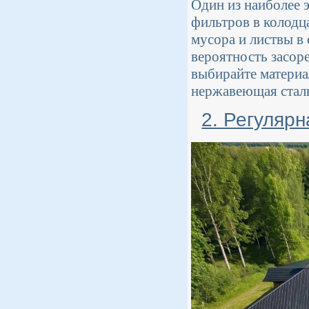
Один из наиболее 
фильтров в колодц
мусора и листвы в 
вероятность засор
выбирайте материа
нержавеющая сталь
2. Регуляр