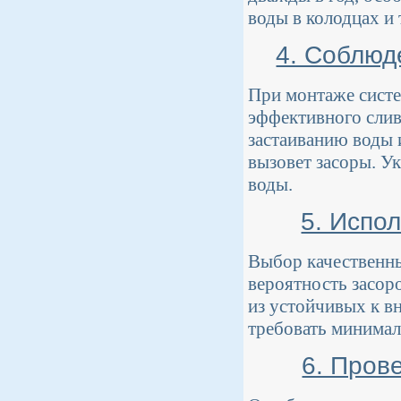
воды в колодцах и 
4. Соблюд
При монтаже систе
эффективного слив
застаиванию воды 
вызовет засоры. У
воды.
5. Испо
Выбор качественны
вероятность засор
из устойчивых к в
требовать минимал
6. Пров