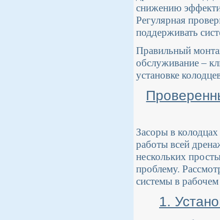
снижению эффектив
Регулярная провер
поддерживать сист
Правильный монтаж
обслуживание – кл
установке колодце
Проверенн
Засоры в колодцах
работы всей дрена
нескольких просты
проблему. Рассмот
системы в рабочем
1. Устан