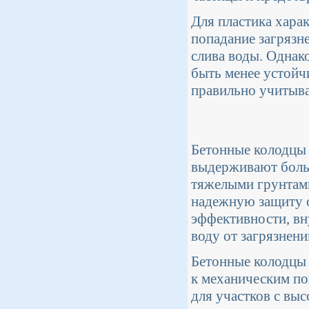
Для пластика хара
попадание загрязн
слива воды. Однак
быть менее устойч
правильно учитыва
Бетонные колодцы 
выдерживают больш
тяжелыми грунтами
надежную защиту 
эффективности, вн
воду от загрязнен
Бетонные колодцы 
к механическим п
для участков с вы