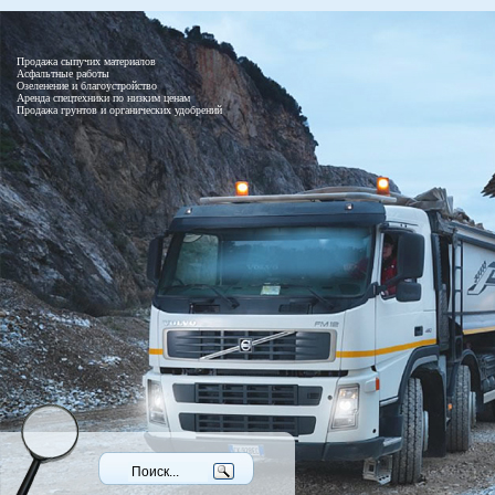
Продажа сыпучих материалов
Асфальтные работы
Озеленение и благоустройство
Аренда спецтехники по низким ценам
Продажа грунтов и органических удобрений