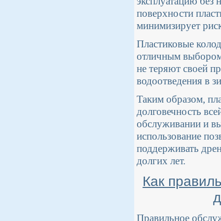
эксплуатацию без 
поверхности пласт
минимизирует риск
Пластиковые колод
отличным выбором 
не теряют своей п
водоотведения в з
Таким образом, пл
долговечность все
обслуживании и вы
использование поз
поддерживать дрен
долгих лет.
Как правил
д
Правильное обслуж