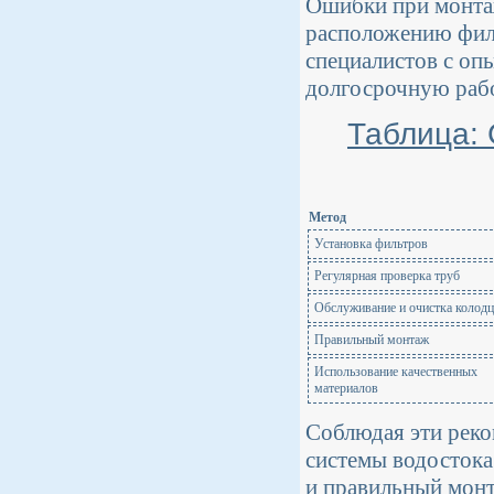
Ошибки при монтаж
расположению филь
специалистов с оп
долгосрочную раб
Таблица:
Метод
Установка фильтров
Регулярная проверка труб
Обслуживание и очистка колодц
Правильный монтаж
Использование качественных
материалов
Соблюдая эти реко
системы водостока
и правильный монт