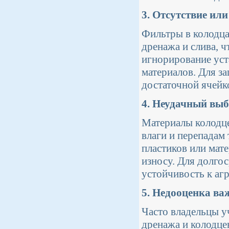
3. Отсутствие ил
Фильтры в колодца
дренажа и слива, ч
игнорирование уст
материалов. Для з
достаточной ячейк
4. Неудачный выб
Материалы колодц
влаги и перепадам
пластиков или мат
износу. Для долго
устойчивость к аг
5. Недооценка ва
Часто владельцы у
дренажа и колодце