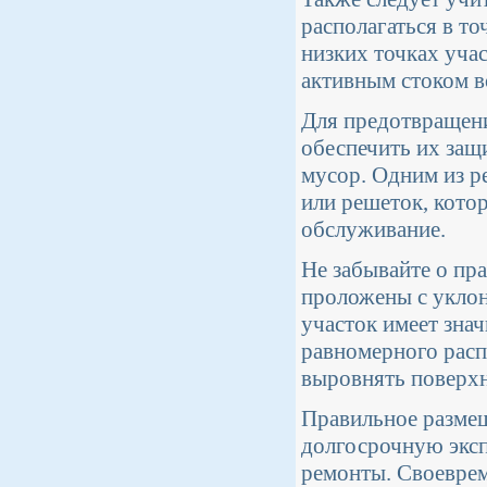
располагаться в т
низких точках учас
активным стоком в
Для предотвращени
обеспечить их защ
мусор. Одним из р
или решеток, кото
обслуживание.
Не забывайте о п
проложены с уклон
участок имеет зна
равномерного расп
выровнять поверхн
Правильное размещ
долгосрочную эксп
ремонты. Своевре