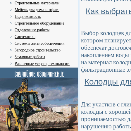
Строительные материалы
Как выбрат
Мебель для дома и офиса
Недвижимость
Строительное оборудование
Отделочные работы
Выбор колодцев дл
Сантехника
котором планирует
Системы жизнеобеспечения
обеспечат долгове
Загородное строительство
накоплением воды 
Земляные работы
на материал колод
Различные услуги, технологии
фильтрационные э
Колодцы для
Для участков с гл
колодцы с хорошей
проницаемостью дл
нарушению работы 