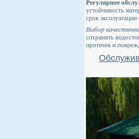
Регулярное обсл
устойчивость мате
срок эксплуатации
Выбор качественн
сохранять водосто
протечек и повреж
Обслужив