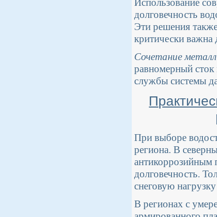
Использование со
долговечность вод
Эти решения такж
критически важна 
Сочетание металл
равномерный сток 
службы системы да
Практичес
При выборе водост
региона. В северн
антикоррозийным 
долговечность. То
снеговую нагрузку
В регионах с умер
армированного пла