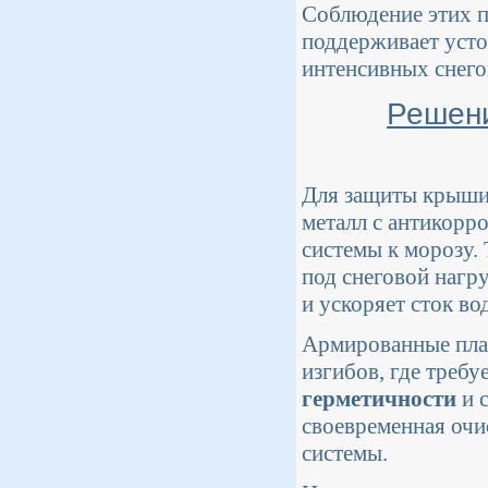
Соблюдение этих п
поддерживает усто
интенсивных снего
Решени
Для защиты крыши 
металл с антикорр
системы к морозу.
под снеговой нагр
и ускоряет сток во
Армированные пла
изгибов, где требу
герметичности
и 
своевременная очи
системы.