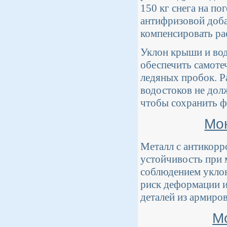
150 кг снега на п
антифризовой доба
компенсировать ра
Уклон крыши и вод
обеспечить самоте
ледяных пробок. Р
водостоков не дол
чтобы сохранить ф
Мо
Металл с антикорр
устойчивость при 
соблюдением уклон
риск деформации и
деталей из армиро
М