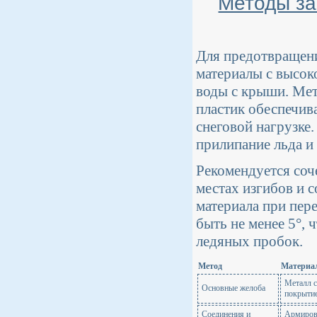
Методы за
Для предотвращени
материалы с высок
воды с крыши. Ме
пластик обеспечив
снеговой нагрузке
прилипание льда и 
Рекомендуется соч
местах изгибов и 
материала при пер
быть не менее 5°, 
ледяных пробок.
Метод
Материа
Металл с
Основные желоба
покрыти
Соединения и
Армиров