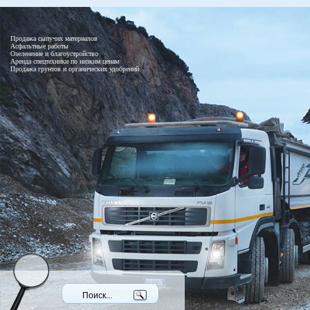
Продажа сыпучих материалов
Асфальтные работы
Озеленение и благоустройство
Аренда спецтехники по низким ценам
Продажа грунтов и органических удобрений