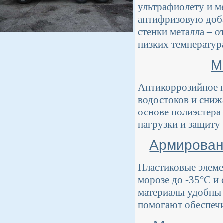
ультрафиолету и м
антифризовую доб
стенки металла – о
низких температур
М
Антикоррозийное 
водостоков и сниж
основе полиэстера
нагрузки и защиту 
Армированн
Пластиковые элем
морозе до -35°C и
материалы удобны 
помогают обеспечи