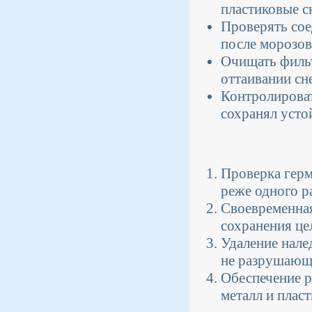
пластиковые с
Проверять со
после морозов
Очищать фильт
оттаивании сне
Контролироват
сохранял усто
Проверка герм
реже одного ра
Своевременная
сохранения це
Удаление нале
не разрушающ
Обеспечение р
металл и плас