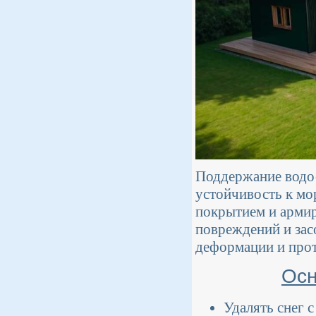
Поддержание водос
устойчивость к мо
покрытием и армир
повреждений и зас
деформации и прот
Осн
Удалять снег 