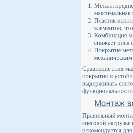
Металл предпо
максимальная 
Пластик испол
элементов, чт
Комбинация ме
снижает риск 
Покрытие мета
механическим
Сравнение этих ма
покрытия и устойч
выдерживать снего
функциональности
Монтаж во
Правильный монтаж
снеговой нагрузке
рекомендуется для