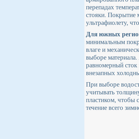
перепадах темпера
стояки. Покрытие 
ультрафиолету, чт
Для южных регио
минимальным покры
влаге и механичес
выборе материала.
равномерный сток 
внезапных холодны
При выборе водос
учитывать толщину
пластиком, чтобы 
течение всего зимн