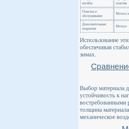
изгибы
пластик
Очистка и
Металл и
обслуживание
Дополнительные
Металл
покрытия
Использование эти
обеспечивая стаби
зимах.
Сравнени
Выбор материала д
устойчивость к наг
востребованными р
толщина материала
механическое возд
М