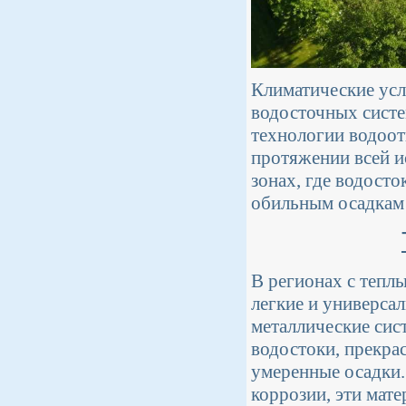
Климатические усл
водосточных систе
технологии водоот
протяжении всей и
зонах, где водост
обильным осадкам 
В регионах с тепл
легкие и универса
металлические сис
водостоки, прекра
умеренные осадки.
коррозии, эти мат