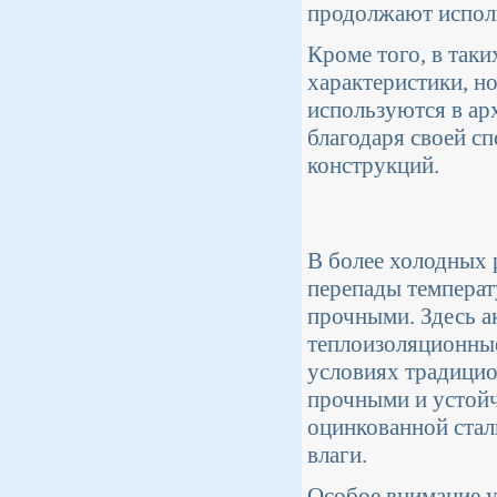
продолжают исполь
Кроме того, в так
характеристики, но
используются в ар
благодаря своей с
конструкций.
В более холодных 
перепады темпера
прочными. Здесь а
теплоизоляционные
условиях традицио
прочными и устойч
оцинкованной стал
влаги.
Особое внимание у