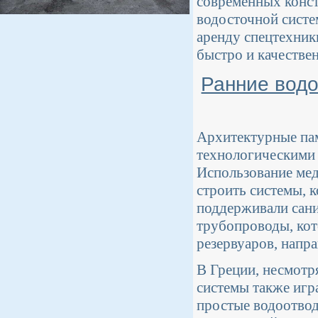
современных конст
водосточной систе
аренду спецтехник
быстро и качестве
Ранние водо
Архитектурные пам
технологическими 
Использование мед
строить системы, 
поддерживали сани
трубопроводы, ко
резервуаров, напр
В Греции, несмотр
системы также игр
простые водоотвод