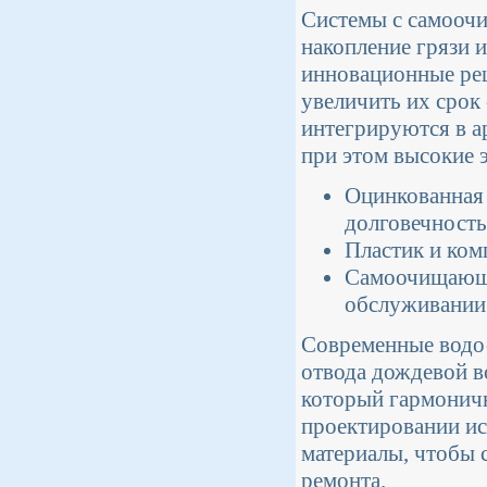
Системы с самооч
накопление грязи и
инновационные реш
увеличить их срок
интегрируются в а
при этом высокие 
Оцинкованная 
долговечность
Пластик и ком
Самоочищающи
обслуживании
Современные водос
отвода дождевой в
который гармоничн
проектировании ис
материалы, чтобы 
ремонта.