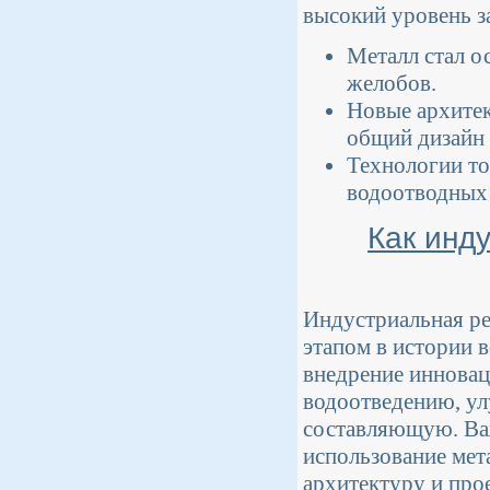
высокий уровень з
Металл стал о
желобов.
Новые архитек
общий дизайн 
Технологии то
водоотводных 
Как инд
Индустриальная ре
этапом в истории 
внедрение иннова
водоотведению, ул
составляющую. Ва
использование мета
архитектуру и про