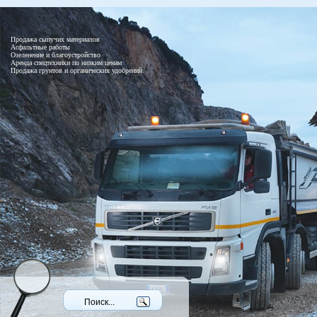
Продажа сыпучих материалов
Асфальтные работы
Озеленение и благоустройство
Аренда спецтехники по низким ценам
Продажа грунтов и органических удобрений