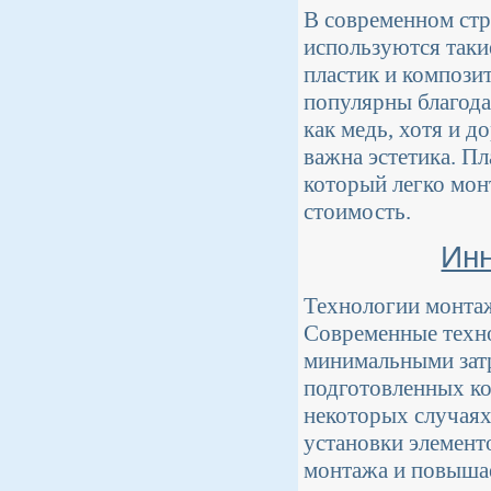
В современном стр
используются таки
пластик и компози
популярны благодар
как медь, хотя и д
важна эстетика. Пл
который легко мон
стоимость.
Инн
Технологии монтаж
Современные техно
минимальными затр
подготовленных к
некоторых случаях
установки элемент
монтажа и повышае