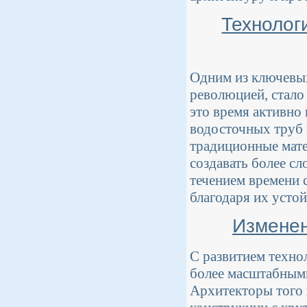
Технолог
Одним из ключевых
революцией, стало
это время активно 
водосточных труб 
традиционные матер
создавать более с
течением времени 
благодаря их усто
Изменен
С развитием технол
более масштабными
Архитекторы того 