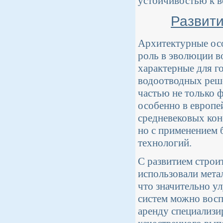
устойчивостью к в
Развити
Архитектурные ос
роль в эволюции в
характерные для г
водоотводных реш
частью не только 
особенно в европе
средневековых кон
но с применением 
технологий.
С развитием строи
использовали метал
что значительно у
систем можно восп
аренду специализи