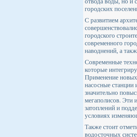
отвода воды, но и
городских поселен
С развитием архит
совершенствовалис
городского строит
современного горо
наводнений, а так
Современные техно
которые интегриру
Применение новых
насосные станции 
значительно повыс
мегаполисов. Эти 
затоплений и подд
условиях изменяющ
Также стоит отмет
водосточных систе