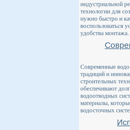
индустриальной ре
технологии для со
нужно быстро и ка
воспользоваться у
удобства монтажа.
Совре
Современные водос
традиций и иннова
строительных техн
обеспечивают долг
водоотводных сист
материалы, которы
водосточных систе
Ис