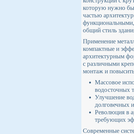
конструкции с кру
которую нужно был
частью архитектур
функциональными,
общий стиль здани
Применение металл
компактные и эффе
архитектурным фор
с различными креп
монтаж и повысить
Массовое испо
водосточных т
Улучшение вод
долговечных и
Революция в 
требующих эф
Современные сист