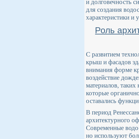
и долговечность с
для создания водо
характеристики и 
Роль архи
С развитием техно
крыш и фасадов зд
внимания форме к
воздействие дожде
материалов, таких 
которые органично
оставались функц
В период Ренессан
архитектурного оф
Современные водос
но используют бол