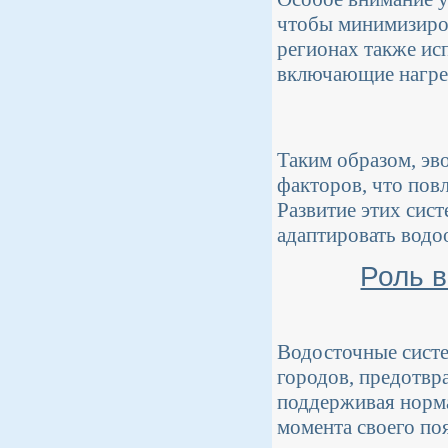
чтобы минимизиров
регионах также ис
включающие нагрев
Таким образом, эв
факторов, что пов
Развитие этих сис
адаптировать водо
Роль 
Водосточные сист
городов, предотвр
поддерживая норм
момента своего по