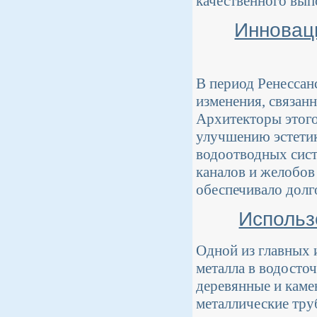
качественного вып
Инновац
В период Ренессан
изменения, связан
Архитекторы этого
улучшению эстетик
водоотводных сист
каналов и желобов
обеспечивало долг
Использ
Одной из главных 
металла в водосточ
деревянные и каме
металлические тру