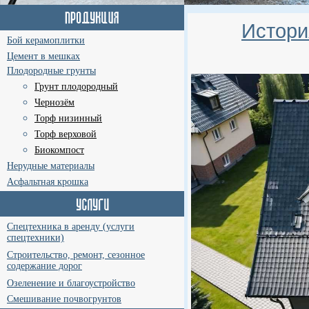
Истори
Бой керамоплитки
Цемент в мешках
Плодородные грунты
Грунт плодородный
Чернозём
Торф низинный
Торф верховой
Биокомпост
Нерудные материалы
Асфальтная крошка
Спецтехника в аренду (услуги
спецтехники)
Строительство, ремонт, сезонное
содержание дорог
Озеленение и благоустройство
Смешивание почвогрунтов