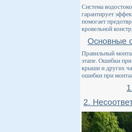
Система водостоко
гарантирует эффек
помогает предотвр
кровельной констр
Основные о
Правильный монтаж
этапе. Ошибки при
крыши и других ча
ошибки при монтаж
1
2. Несоотве