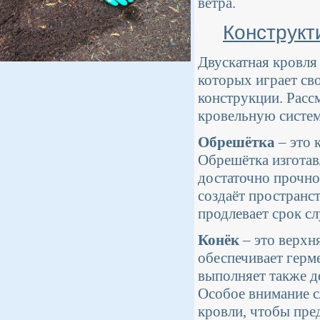
ветра.
Конструкт
Двускатная кровля
которых играет св
конструкции. Рас
кровельную систем
Обрешётка
– это 
Обрешётка изготав
достаточно прочно
создаёт пространс
продлевает срок с
Конёк
– это верхня
обеспечивает герм
выполняет также 
Особое внимание с
кровли, чтобы пре