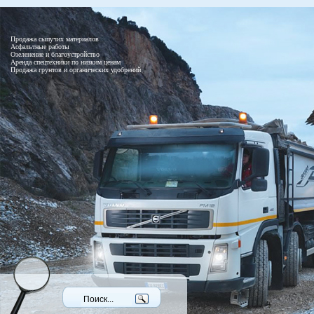
Продажа сыпучих материалов
Асфальтные работы
Озеленение и благоустройство
Аренда спецтехники по низким ценам
Продажа грунтов и органических удобрений