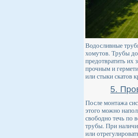
Водосливные трубы
хомутов. Трубы д
предотвратить их 
прочным и гермети
или стыки скатов 
5. Про
После монтажа сис
этого можно напол
свободно течь по 
трубы. При наличи
или отрегулироват