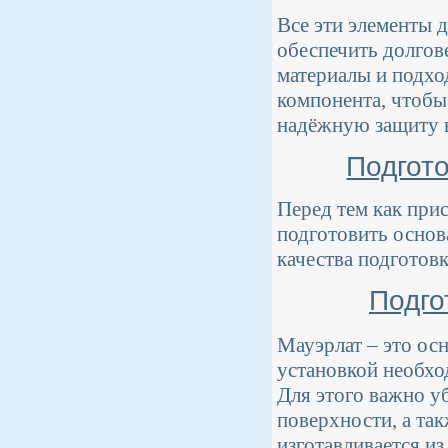
Все эти элементы 
обеспечить долгов
материалы и подхо
компонента, чтобы
надёжную защиту в
Подгот
Перед тем как при
подготовить основ
качества подготов
Подго
Мауэрлат – это осн
установкой необхо
Для этого важно у
поверхности, а так
изготавливается и