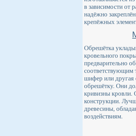
в зависимости от 
надёжно закреплён
крепёжных элемен
Обрешётка укладыв
кровельного покры
предварительно об
соответствующим т
шифер или другая 
обрешётку. Они д
кривизны кровли. 
конструкции. Лучш
древесины, облад
воздействиям.