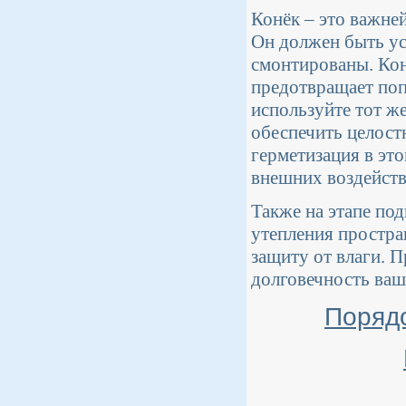
Конёк – это важне
Он должен быть ус
смонтированы. Кон
предотвращает поп
используйте тот же
обеспечить целост
герметизация в эт
внешних воздейств
Также на этапе по
утепления простра
защиту от влаги. 
долговечность ваш
Порядо