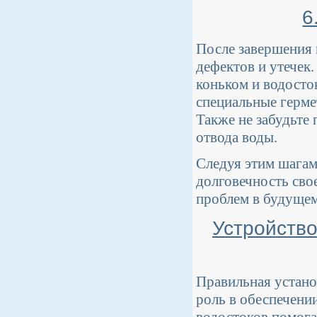
6
После завершения 
дефектов и утечек.
коньком и водосто
специальные герме
Также не забудьте
отвода воды.
Следуя этим шагам
долговечность сво
проблем в будущем
Устройство
Правильная устано
роль в обеспечени
водостоков помога