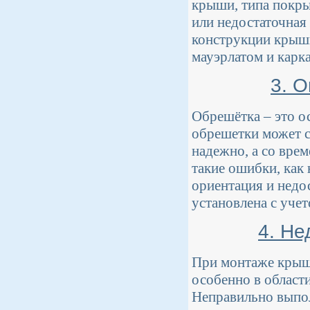
крыши, типа покры
или недостаточная
конструкции крыши
мауэрлатом и карк
3. 
Обрешётка – это о
обрешетки может с
надежно, а со врем
такие ошибки, как
ориентация и недо
установлена с уче
4. Не
При монтаже крыши
особенно в област
Неправильно выпо