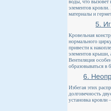
воды, что вызовет
элементов кровли.
материалы и герме
5. И
Кровельная констр
нормального цирку
привести к накопл
элементов крыши, 
Вентиляция особен
образовываться в 
6. Неоп
Избегая этих расп
долговечность дву
установка кровли –