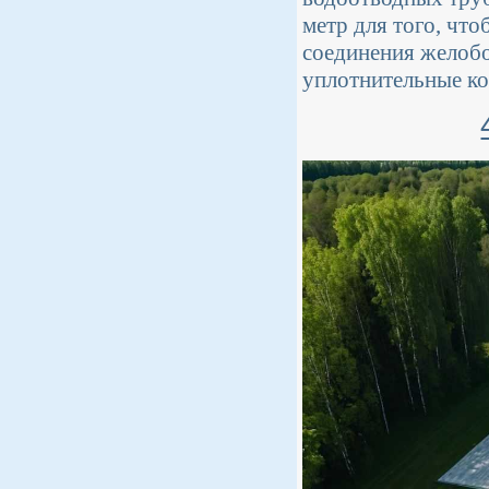
метр для того, что
соединения желобо
уплотнительные ко