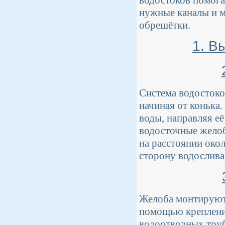
нужные каналы и м
обрешётки.
1. В
Система водостоко
начиная от конька
воды, направляя е
водосточные желоб
на расстоянии окол
сторону водослива,
Желоба монтируютс
помощью креплений
водоотводных труб