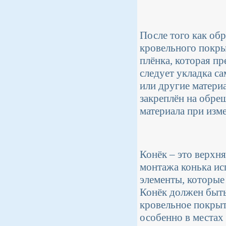
После того как об
кровельного покры
плёнка, которая п
следует укладка са
или другие матери
закреплён на обре
материала при изм
Конёк – это верхня
монтажа конька ис
элементы, которые
Конёк должен быть
кровельное покрыт
особенно в местах