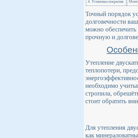
4. Установка покрытия
Монта
Точный порядок ус
долговечности ваш
можно обеспечить 
прочную и долгов
Особен
Утепление двускат
теплопотери, пред
энергоэффективнос
необходимо учитыв
стропила, обрешёт
стоит обратить вн
Для утепления дву
как минераловатны