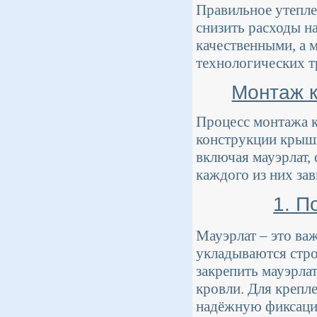
Правильное утепле
снизить расходы н
качественными, а 
технологических т
Монтаж к
Процесс монтажа к
конструкции крыши
включая мауэрлат,
каждого из них за
1. П
Мауэрлат – это ва
укладываются стро
закрепить мауэрла
кровли. Для крепл
надёжную фиксацию