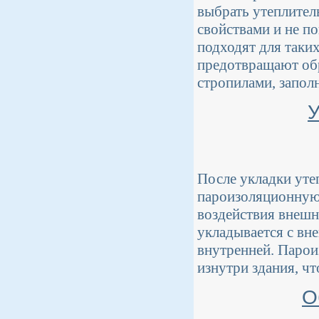
выбрать утеплител
свойствами и не п
подходят для таки
предотвращают обр
стропилами, запол
У
После укладки уте
пароизоляционную 
воздействия внешн
укладывается с вн
внутренней. Парои
изнутри здания, ч
О