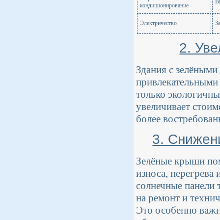
В
кондиционирование
Электричество
З
2. Ув
Здания с зелёными
привлекательными 
только экологичн
увеличивает стоим
более востребован
3. Снижен
Зелёные крыши по
износа, перегрева 
солнечные панели 
на ремонт и техни
Это особенно важ