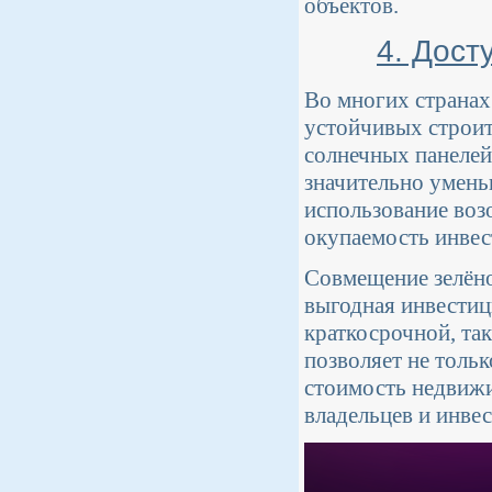
объектов.
4. Дост
Во многих страна
устойчивых строит
солнечных панелей
значительно уменьш
использование воз
окупаемость инвес
Совмещение зелёной
выгодная инвестиц
краткосрочной, та
позволяет не толь
стоимость недвижи
владельцев и инвес