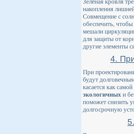
Зелёная кровля тр
накопления лишней
Совмещение с солн
обеспечить, чтобы
мешали циркуляции
для защиты от кор
другие элементы с
4. Пр
При проектировани
будут долговечным
касается как самой
экологичных
и бе
поможет снизить у
долгосрочную уст
5