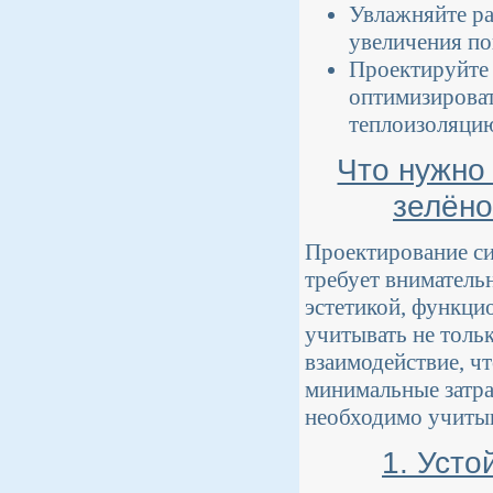
Увлажняйте ра
увеличения по
Проектируйте 
оптимизироват
теплоизоляци
Что нужно
зелёно
Проектирование си
требует вниматель
эстетикой, функци
учитывать не тольк
взаимодействие, 
минимальные затра
необходимо учитыв
1. Усто