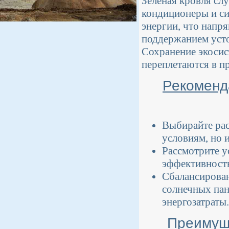
Зеленая кровля сл
кондиционеры и си
энергии, что напр
поддержанием ус
Сохранение экосис
переплетаются в п
Рекоменд
Выбирайте рас
условиям, но 
Рассмотрите у
эффективность
Сбалансирован
солнечных пан
энергозатраты.
Преимущ