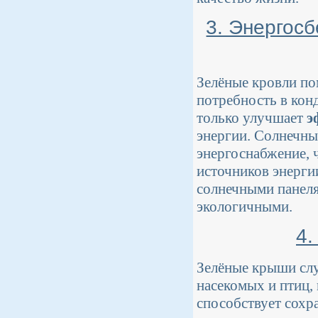
3. Энергос
Зелёные кровли по
потребность в кон
только улучшает
э
энергии. Солнечны
энергоснабжение, 
источников энергии
солнечными панеля
экологичными.
4.
Зелёные крыши слу
насекомых и птиц,
способствует сохр