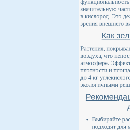
функциональность
значительную часть
в кислород. Это де
зрения внешнего ви
Как зе
Растения, покрыва
воздуха, что непо
атмосфере. Эффекти
плотности и площа
до 4 кг углекислог
экологичными реш
Рекомендац
Выбирайте рас
подходят для 