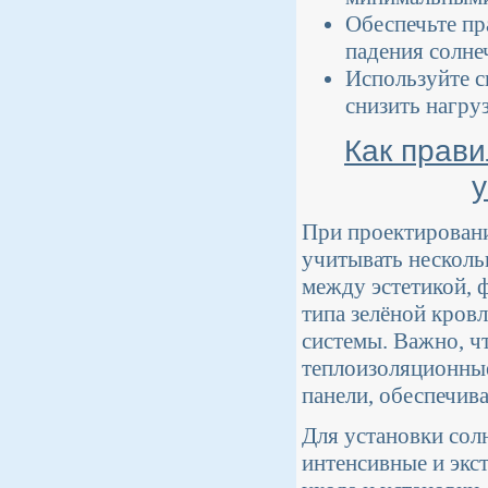
Обеспечьте пр
падения солне
Используйте с
снизить нагру
Как прави
При проектировани
учитывать несколь
между эстетикой,
типа зелёной кров
системы. Важно, ч
теплоизоляционные
панели, обеспечив
Для установки сол
интенсивные и экс