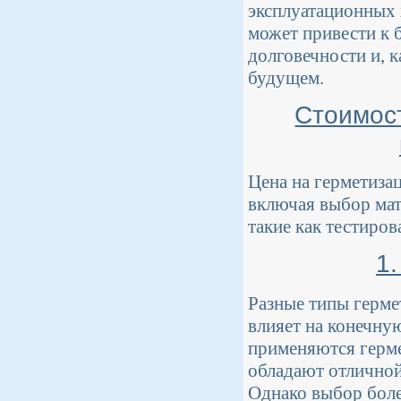
эксплуатационных 
может привести к
долговечности и, 
будущем.
Стоимос
Цена на герметиза
включая выбор мат
такие как тестиров
1
Разные типы герме
влияет на конечну
применяются герме
обладают отличной
Однако выбор бол