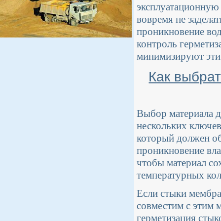
эксплуатационную 
вовремя не заделат
проникновение вод
контроль герметиз
минимизируют эти
Как выбрат
Выбор материала д
нескольких ключев
который должен об
проникновение вла
чтобы материал со
температурных кол
Если стыки мембра
совместим с этим 
герметизация сты