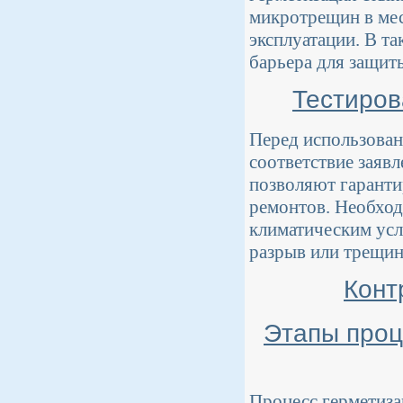
микротрещин в мес
эксплуатации. В т
барьера для защит
Тестиров
Перед использован
соответствие заяв
позволяют гаранти
ремонтов. Необход
климатическим усл
разрыв или трещин
Конт
Этапы проц
Процесс герметиза