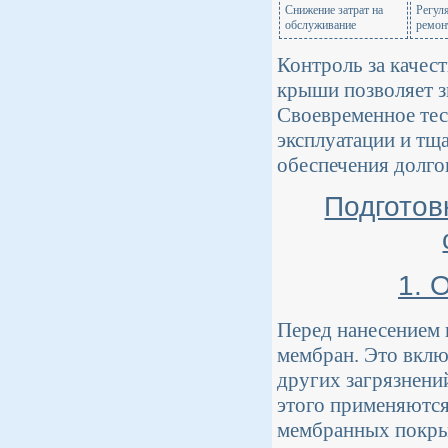
Снижение затрат на
Регул
обслуживание
ремон
Контроль за качес
крыши позволяет з
Своевременное тес
эксплуатации и тщ
обеспечения долг
Подготов
1. 
Перед нанесением 
мембран. Это включ
других загрязнени
этого применяются
мембранных покрыт