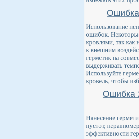
Ошибка
Использование неп
ошибок. Некоторые
кровлями, так как
к внешним воздейс
герметик на совме
выдерживать темпе
Используйте герме
кровель, чтобы из
Ошибка 
Нанесение гермети
пустот, неравноме
эффективности гер