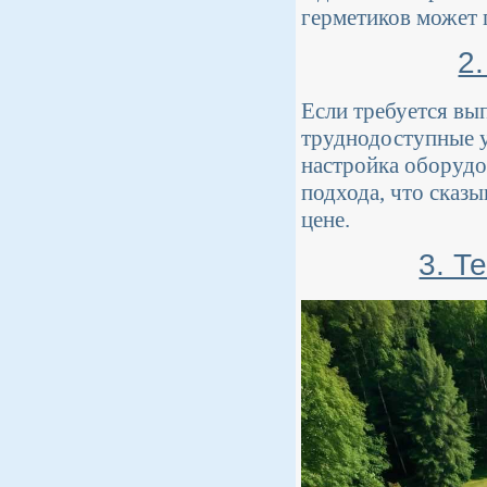
герметиков может 
2
Если требуется вы
труднодоступные у
настройка оборудо
подхода, что сказы
цене.
3. Т