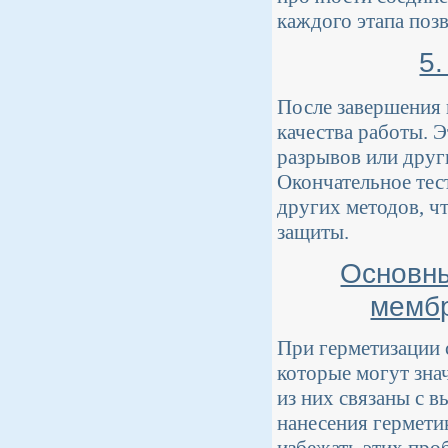
каждого этапа поз
5
После завершения 
качества работы. 
разрывов или друг
Окончательное тес
других методов, ч
защиты.
Основны
мембр
При герметизации 
которые могут зна
из них связаны с 
нанесения гермети
избежать этих про