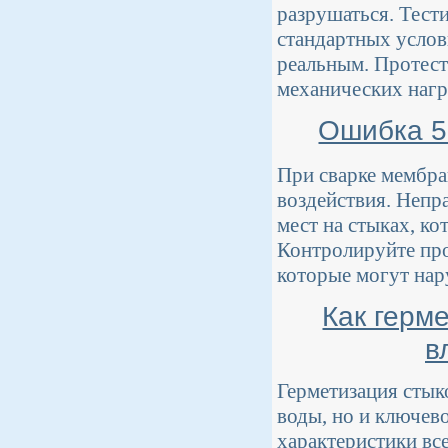
разрушаться. Тест
стандартных услов
реальным. Протест
механических нагр
Ошибка 5
При сварке мембра
воздействия. Непр
мест на стыках, к
Контролируйте про
которые могут нар
Как герм
в
Герметизация стык
воды, но и ключев
характеристики вс