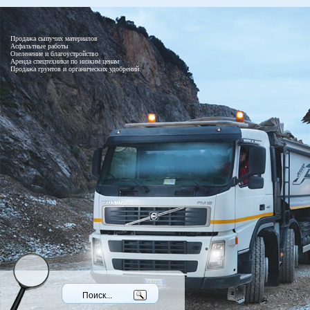
Продажа сыпучих материалов
Асфальтные работы
Озеленение и благоустройство
Аренда спецтехники по низким ценам
Продажа грунтов и органических удобрений