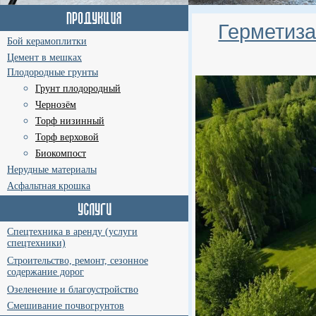
Герметиза
Бой керамоплитки
Цемент в мешках
Плодородные грунты
Грунт плодородный
Чернозём
Торф низинный
Торф верховой
Биокомпост
Нерудные материалы
Асфальтная крошка
Спецтехника в аренду (услуги
спецтехники)
Строительство, ремонт, сезонное
содержание дорог
Озеленение и благоустройство
Смешивание почвогрунтов