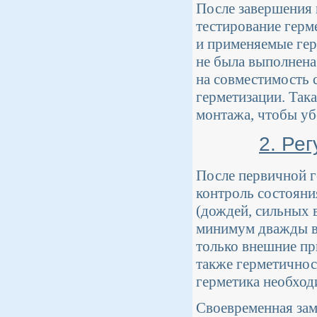
После завершения
тестирование герм
и применяемые гер
не была выполнена
на совместимость 
герметизации. Так
монтажа, чтобы убе
2. Ре
После первичной г
контроль состояни
(дождей, сильных 
минимум дважды в 
только внешние пр
также герметичнос
герметика необход
Своевременная зам