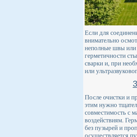
Если для соединен
внимательно осмот
неполные швы или 
герметичности сты
сварки и, при нео
или ультразвуково
После очистки и п
этим нужно тщател
совместимость с м
воздействиям. Гер
без пузырей и проп
осуществляется пу