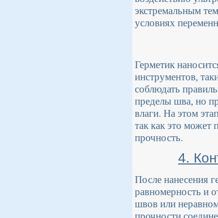
экстремальным тем
условиях переменн
Герметик наноситс
инструментов, так
соблюдать правиль
пределы шва, но п
влаги. На этом эт
так как это может 
прочность.
4. Ко
После нанесения г
равномерность и о
швов или неравно
прочности соедине