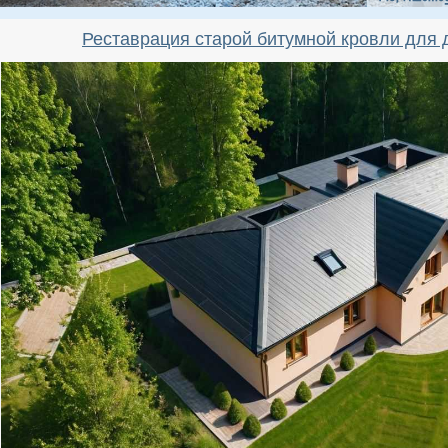
Реставрация старой битумной кровли для