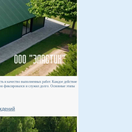
сть и качество выполненных работ. Каждое действие
но фиксировался и служил долго. Основные этапы
еждений