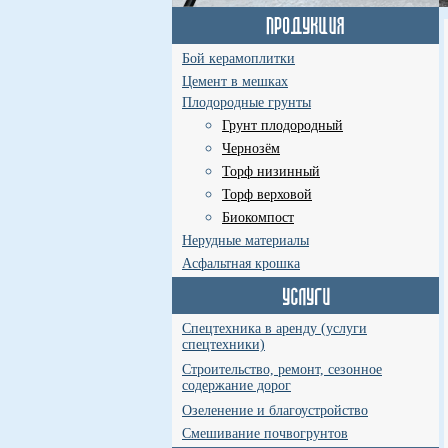
Бой керамоплитки
Цемент в мешках
Плодородные грунты
Грунт плодородный
Чернозём
Торф низинный
Торф верховой
Биокомпост
Нерудные материалы
Асфальтная крошка
Спецтехника в аренду (услуги
спецтехники)
Строительство, ремонт, сезонное
содержание дорог
Озеленение и благоустройство
Смешивание почвогрунтов