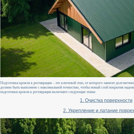
Подготовка кровли к реставрации – это ключевой этап, от которого зависит долговечно
должно быть выполнено с максимальной точностью, чтобы новый слой покрытия надеж
подготовки кровли к реставрации включают следующие этапы:
1. Очистка поверхности
2. Укрепление и латание повр