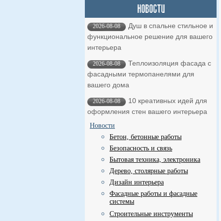
Душ в спальне стильное и
2026-08-08
функциональное решение для вашего
интерьера
Теплоизоляция фасада с
2026-08-08
фасадными термопанелями для
вашего дома
10 креативных идей для
2026-08-08
оформления стен вашего интерьера
Новости
Бетон, бетонные работы
Безопасность и связь
Бытовая техника, электроника
Дерево, столярные работы
Дизайн интерьера
Фасадные работы и фасадные
системы
Строительные инструменты