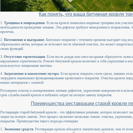
Как понять, что ваша битумная кровля тр
1.
Трещины и повреждения
. Если на кровле появились видимые трещины или участки 
необходимости проведения латания. Эти дефекты требуют немедленного исправления, 
протечек.
2.
Потемнение и выгорание
. Битумное покрытие с течением времени выгорает под во
образовались пятна, которые не исчезают после обычной очистки, это может свидетельс
своих функций.
3.
Отсутствие герметизации
. Если после дождя или снега на крыше образуются лужи и
нарушением герметичности. Ремонт битумной кровли включает в себя укрепление и вос
используется специальная мастика.
4.
Загрязнение и накопление мусора
. Если кровля покрыта слоем грязи, лишних отло
затруднять нормальное функционирование кровельного покрытия. Очистка кровли пере
новых материалов с основой.
Регулярное осмотр и своевременное латание дефектов, укрепление поверхности и испол
срок службы вашей кровли и избежать затрат на полную замену покрытия.
Преимущества реставрации старой кровли п
Реставрация старой битумной кровли – это эффективное решение, которое позволяет зн
затрат на полную замену. Этот процесс включает несколько этапов: очистка, укрепление
покрытия. Преимущества такого подхода очевидны:
1.
Экономия средств
. Реставрация кровли обходится значительно дешевле, чем её полн