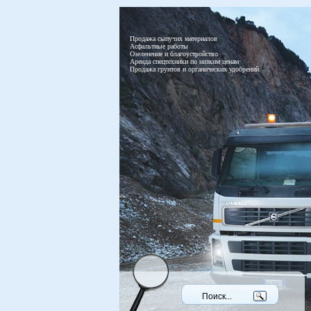
Продажа сыпучих материалов
Асфальтные работы
Озеленение и благоустройство
Аренда спецтехники по низким ценам
Продажа грунтов и органических удобрений