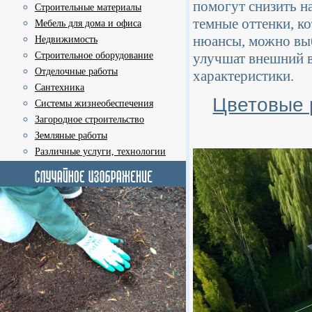
помогут снизить н
Строительные материалы
темные оттенки, к
Мебель для дома и офиса
нюансы, можно вы
Недвижимость
улучшат внешний в
Строительное оборудование
Отделочные работы
характеристики.
Сантехника
Цветовые 
Системы жизнеобеспечения
Загородное строительство
Земляные работы
Различные услуги, технологии