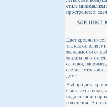
легкости и воздуш
стиле минимализм 
пространство, сде
Как цвет 
Цвет кровли имеет
так как он влияет 
зависимости от вы
затраты на отопле
оттенки, например
светлые отражают 
доме.
Выбор цвета кровл
Светлые оттенки, 
поддержанию прохл
излучения. Это ос