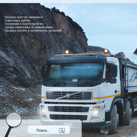
Продажа сыпучих материалов
Асфальтные работы
Озеленение и благоустройство
Аренда спецтехники по низким ценам
Продажа грунтов и органических удобрений