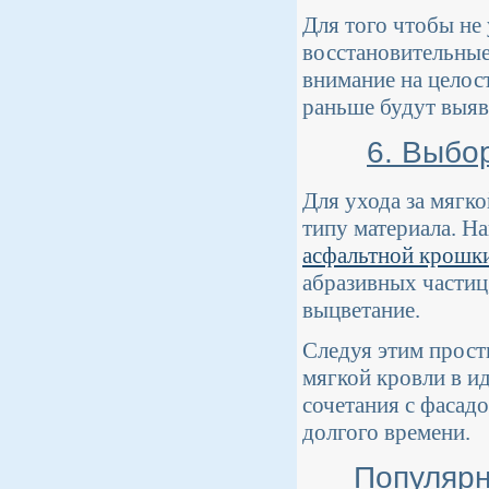
Для того чтобы не
восстановительные
внимание на целос
раньше будут выяв
6. Выбо
Для ухода за мягко
типу материала. Н
асфальтной крошк
абразивных частиц
выцветание.
Следуя этим прост
мягкой кровли в и
сочетания с фасад
долгого времени.
Популярн