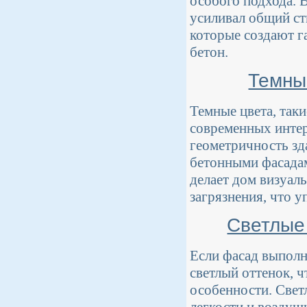
особого подхода. 
усиливал общий сти
которые создают га
бетон.
Темны
Темные цвета, таки
современных интер
геометричность зд
бетонными фасадам
делает дом визуал
загрязнения, что 
Светлые 
Если фасад выполн
светлый оттенок, 
особенности. Свет