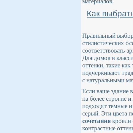
материалов.
Как выбрать
Правильный выбор 
стилистических ос
соответствовать ар
Для домов в класс
оттенки, такие ка
подчеркивают трад
с натуральными мат
Если ваше здание 
на более строгие 
подходят темные и
серый. Эти цвета 
сочетания
кровли 
контрастные оттен