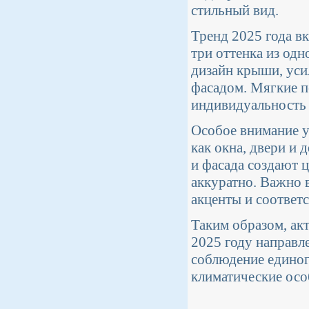
стильный вид.
Тренд 2025 года в
три оттенка из од
дизайн крыши, уси
фасадом. Мягкие п
индивидуальность 
Особое внимание у
как окна, двери и
и фасада создают 
аккуратно. Важно 
акценты и соответ
Таким образом, ак
2025 году направл
соблюдение единог
климатические осо