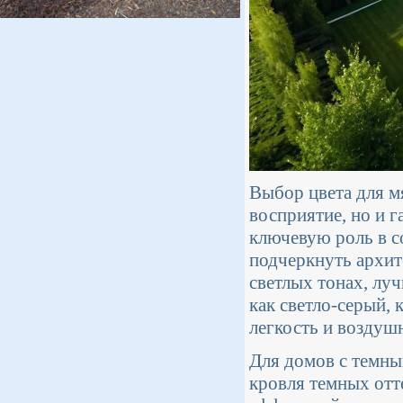
Выбор цвета для м
восприятие, но и 
ключевую роль в с
подчеркнуть архит
светлых тонах, лу
как светло-серый,
легкость и воздуш
Для домов с темн
кровля темных отте