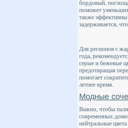
бордовый, поглоща
поможет уменьшить
также эффективны 
задерживается, чт
Для регионов с жа
года, рекомендуетс
серые и бежевые ц
предотвращая пере
помогает сократит
летнее время.
Модные соче
Важно, чтобы пали
современных домо
нейтральные цвета 