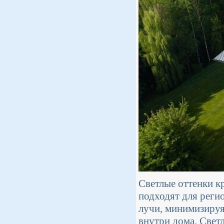
Светлые оттенки кр
подходят для реги
лучи, минимизиру
внутри дома. Свет