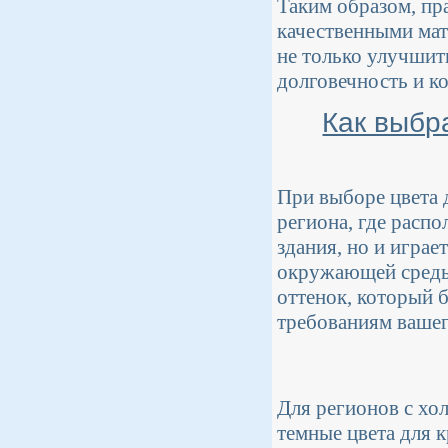
Таким образом, пр
качественными мат
не только улучшит
долговечность и к
Как выбр
При выборе цвета 
региона, где распо
здания, но и играе
окружающей среды 
оттенок, который б
требованиям вашег
Для регионов с хо
темные цвета для к