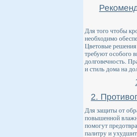
Рекоменд
Для того чтобы кр
необходимо обеспе
Цветовые решения 
требуют особого в
долговечность. Пр
и стиль дома на до
2. Противо
Для защиты от обра
повышенной влажно
помогут предотвра
палитру и ухудшит