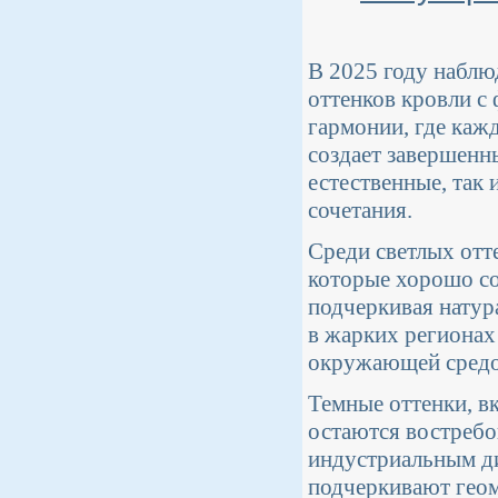
В 2025 году наблю
оттенков кровли с
гармонии, где каж
создает завершенн
естественные, так
сочетания.
Среди светлых отт
которые хорошо со
подчеркивая натур
в жарких регионах
окружающей средо
Темные оттенки, в
остаются востреб
индустриальным ди
подчеркивают геом