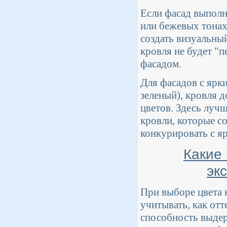
Если фасад выполн
или бежевых тонах
создать визуальный
кровля не будет "п
фасадом.
Для фасадов с ярк
зеленый), кровля 
цветов. Здесь лучш
кровли, которые с
конкурировать с я
Какие
эк
При выборе цвета 
учитывать, как отт
способность выдер