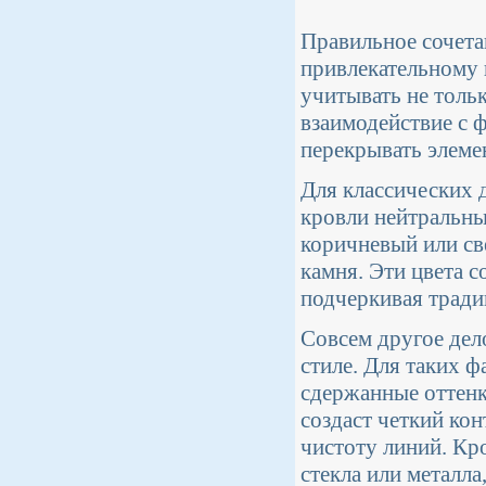
Правильное сочета
привлекательному 
учитывать не толь
взаимодействие с 
перекрывать элеме
Для классических 
кровли нейтральных
коричневый или св
камня. Эти цвета 
подчеркивая тради
Совсем другое дел
стиле. Для таких ф
сдержанные оттенк
создаст четкий ко
чистоту линий. Кро
стекла или металл