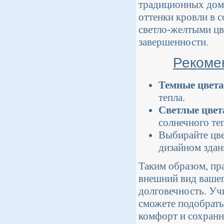
традиционных домо
оттенки кровли в 
светло-желтыми цв
завершенности.
Рекоме
Темные цвета
тепла.
Светлые цвет
солнечного теп
Выбирайте цве
дизайном здан
Таким образом, пр
внешний вид вашег
долговечность. Уч
сможете подобрать
комфорт и сохран