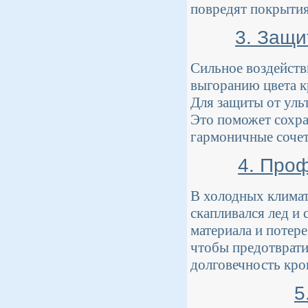
повредят покрытия 
3. Защи
Сильное воздейств
выгоранию цвета к
Для защиты от уль
Это поможет сохран
гармоничные сочет
4. Про
В холодных климат
скапливался лед и 
материала и потере
чтобы предотврати
долговечность кро
5