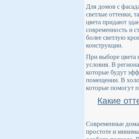
Для домов с фасад
светлые оттенки, т
цвета придают зда
современность и с
более светлую кров
конструкции.
При выборе цвета 
условия. В регион
которые будут эфф
помещении. В холо
которые помогут п
Какие отт
Современные дома
простоте и минима