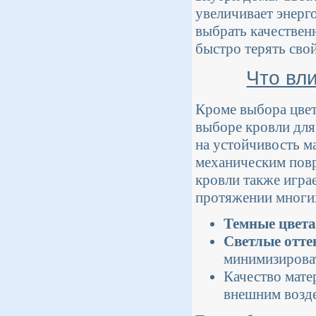
увеличивает энерг
выбрать качественн
быстро терять сво
Что вл
Кроме выбора цвет
выборе кровли для
на устойчивость м
механическим повр
кровли также игра
протяжении многих
Темные цвета
Светлые отте
минимизирова
Качество мате
внешним возд