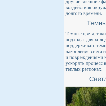
другие внешние ф
воздействия окруж
долгого времени.
Темны
Темные цвета, так
подходят для холо
поддерживать темп
накопления снега и
и повреждениями к
ускорять процесс 
теплых регионах.
Свет