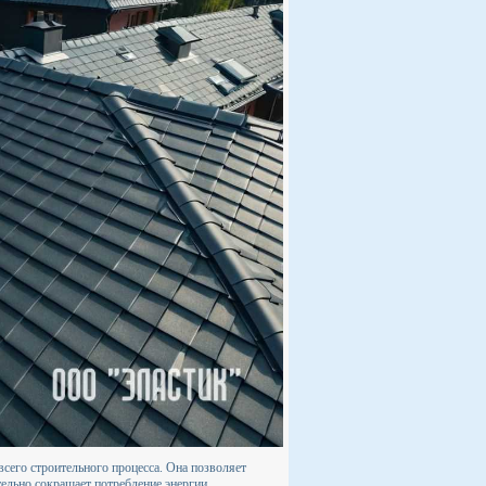
сего строительного процесса. Она позволяет
тельно сокращает потребление энергии.