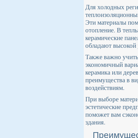
Для холодных рег
теплоизоляционным
Эти материалы пом
отопление. В тепл
керамические пане
обладают высокой 
Также важно учиты
экономичный вариа
керамика или дере
преимущества в ви
воздействиям.
При выборе матери
эстетические предп
поможет вам сэкон
здания.
Преимущес