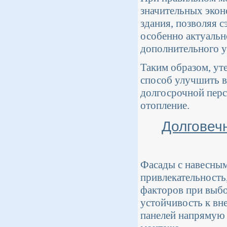
значительных эко
здания, позволяя с
особенно актуальн
дополнительного у
Таким образом, ут
способ улучшить в
долгосрочной перс
отопление.
Долговеч
Фасады с навесным
привлекательность
факторов при выбо
устойчивость к вн
панелей напрямую з