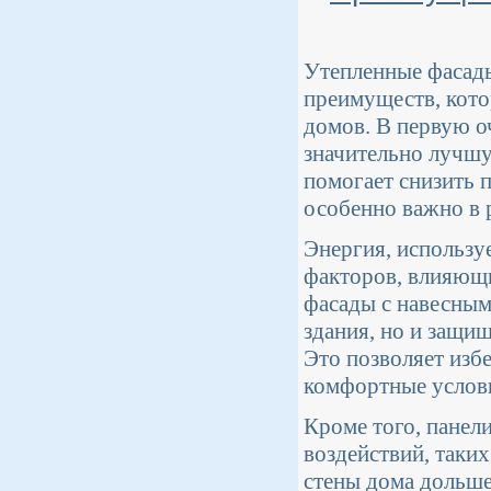
Утепленные фасады
преимуществ, кот
домов. В первую о
значительно лучш
помогает снизить п
особенно важно в 
Энергия, использу
факторов, влияющи
фасады с навесным
здания, но и защи
Это позволяет избе
комфортные услови
Кроме того, панел
воздействий, таких
стены дома дольше