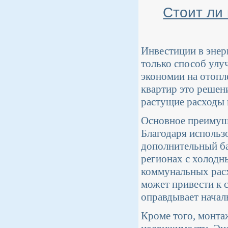
Стоит ли
Инвестиции в энер
только способ улу
экономии на отопл
квартир это решен
растущие расходы 
Основное преимуще
Благодаря использ
дополнительный ба
регионах с холодн
коммунальных расх
может привести к 
оправдывает началь
Кроме того, монта