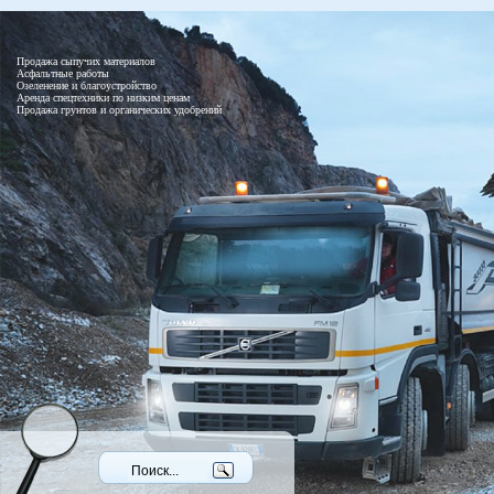
Продажа сыпучих материалов
Асфальтные работы
Озеленение и благоустройство
Аренда спецтехники по низким ценам
Продажа грунтов и органических удобрений