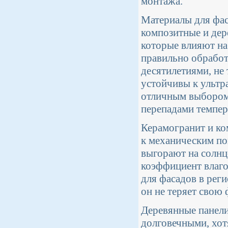
монтажа.
Материалы для фаса
композитные и дер
которые влияют на
правильно обработ
десятилетиями, не
устойчивы к ультр
отличным выбором
перепадами темпер
Керамогранит и ко
к механическим по
выгорают на солнц
коэффициент влаго
для фасадов в рег
он не теряет свою
Деревянные панели
долговечными, хот