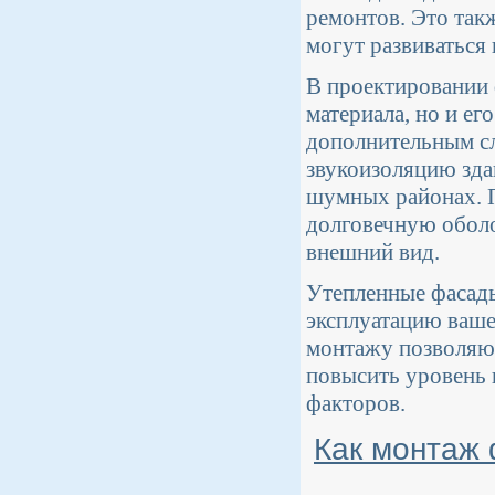
ремонтов. Это так
могут развиваться
В проектировании 
материала, но и е
дополнительным сл
звукоизоляцию зда
шумных районах. 
долговечную оболо
внешний вид.
Утепленные фасады
эксплуатацию ваше
монтажу позволяют
повысить уровень 
факторов.
Как монтаж 