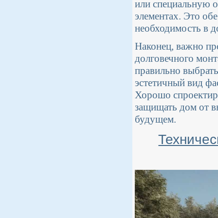
или специальную о
элементах. Это об
необходимость в д
Наконец, важно пр
долговечного монт
правильно выбрать
эстетичный вид фа
Хорошо спроектиро
защищать дом от в
будущем.
Техничес