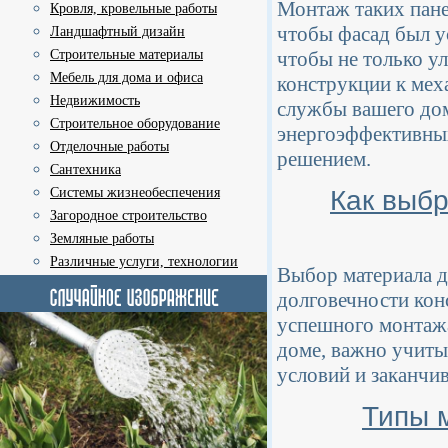
Монтаж таких пане
Кровля, кровельные работы
чтобы фасад был у
Ландшафтный дизайн
чтобы не только у
Строительные материалы
Мебель для дома и офиса
конструкции к мех
Недвижимость
службы вашего дома
Строительное оборудование
энергоэффективных
Отделочные работы
решением.
Сантехника
Как выбр
Системы жизнеобеспечения
Загородное строительство
Земляные работы
Различные услуги, технологии
Выбор материала д
долговечности кон
успешного монтажа
доме, важно учиты
условий и заканчи
Типы 