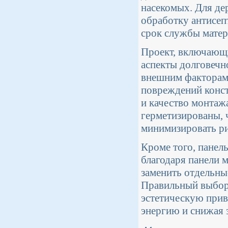
насекомых. Для де
обработку антисеп
срок службы матер
Проект, включающи
аспекты долговечн
внешним факторам 
повреждений конст
и качество монтажа
герметизированы, 
минимизировать ри
Кроме того, панел
благодаря панели 
заменить отдельны
Правильный выбор 
эстетическую прив
энергию и снижая 