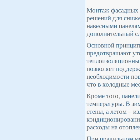
Монтаж фасадных п
решений для сниже
навесными панелям
дополнительный сл
Основной принцип 
предотвращают уте
теплоизоляционным
позволяет поддерж
необходимости пов
что в холодные ме
Кроме того, панел
температуры. В зи
стены, а летом – 
кондиционировании
расходы на отопле
При правильном мо