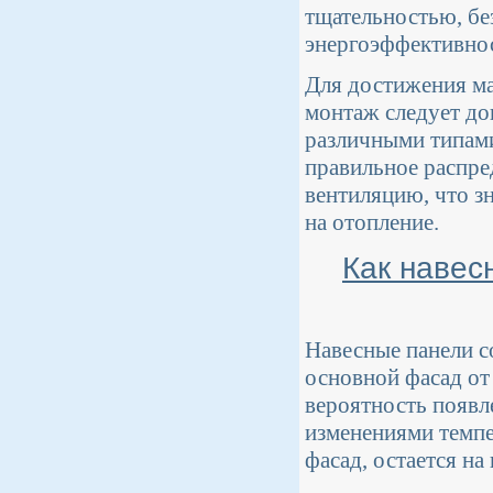
тщательностью, без
энергоэффективнос
Для достижения ма
монтаж следует до
различными типами
правильное распре
вентиляцию, что з
на отопление.
Как навес
Навесные панели с
основной фасад от
вероятность появл
изменениями темпе
фасад, остается на