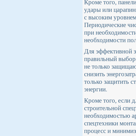
Кроме того, панел
удары или царапин
с высоким уровнем
Периодические чис
при необходимост
необходимости пол
Для эффективной з
правильный выбор 
не только защищаю
снизить энергозат
только защитить с
энергии.
Кроме того, если 
строительной спецт
необходимостью а
спецтехники монта
процесс и минимиз