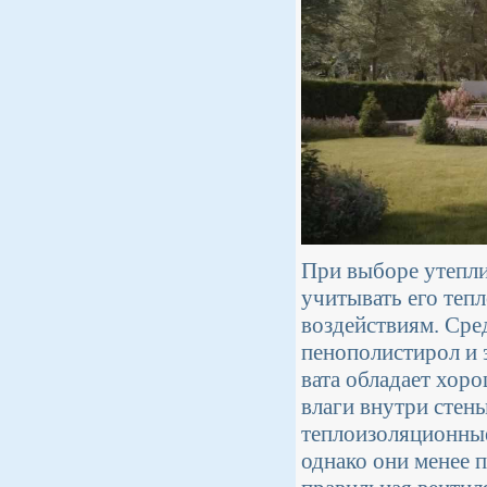
При выборе утепли
учитывать его теп
воздействиям. Сре
пенополистирол и 
вата обладает хор
влаги внутри стен
теплоизоляционные
однако они менее 