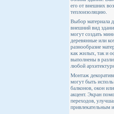
его от внешних во
теплоизоляцию.
Выбор материала д
внешний вид здани
могут создать мин
деревянные или ко
разнообразие мате
как жилых, так и 
выполнены в различ
любой архитектурн
Монтаж декоративн
могут быть исполь
балконов, окон ил
акцент. Экран помо
переходов, улучша
привлекательным 