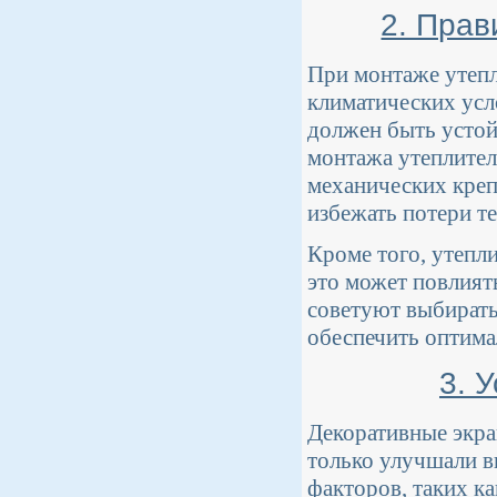
2. Прав
При монтаже утепл
климатических усл
должен быть устой
монтажа утеплител
механических креп
избежать потери те
Кроме того, утепл
это может повлият
советуют выбирать
обеспечить оптима
3. 
Декоративные экра
только улучшали в
факторов, таких к