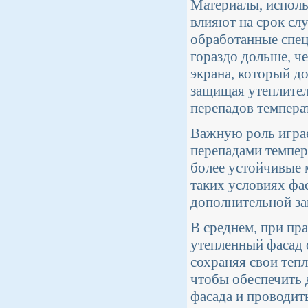
Материалы, исполь
влияют на срок сл
обработанные спе
гораздо дольше, ч
экрана, который д
защищая утеплител
перепадов темпера
Важную роль играе
перепадами темпер
более устойчивые 
таких условиях фа
дополнительной за
В среднем, при пр
утепленный фасад 
сохраняя свои теп
чтобы обеспечить 
фасада и проводит