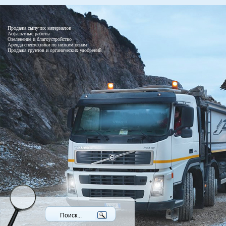
Продажа сыпучих материалов
Асфальтные работы
Озеленение и благоустройство
Аренда спецтехники по низким ценам
Продажа грунтов и органических удобрений