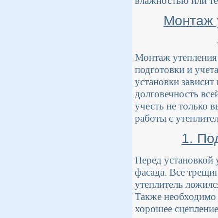
влажностью или т
Монтаж 
Монтаж утепления 
подготовки и учет
установки зависит
долговечность все
учесть не только 
работы с утеплител
1. По
Перед установкой 
фасада. Все трещи
утеплитель ложилс
Также необходимо 
хорошее сцепление