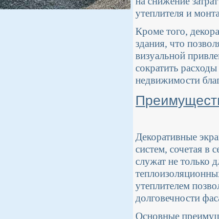
на снижение затрат
утеплителя и монт
Кроме того, декор
здания, что позвол
визуальной привле
сократить расходы
недвижимости благ
Преимуществ
Декоративные экр
систем, сочетая в 
служат не только 
теплоизоляционных
утеплителем позво
долговечности фаса
Основные преимуще