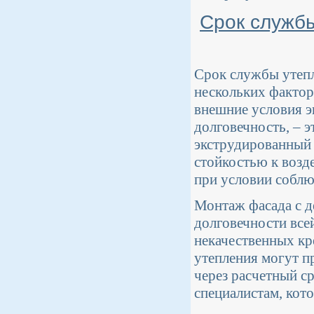
Срок служб
Срок службы утепл
нескольких фактор
внешние условия э
долговечность, – 
экструдированный 
стойкостью к возд
при условии соблю
Монтаж фасада с д
долговечности все
некачественных кр
утепления могут п
через расчетный 
специалистам, кот