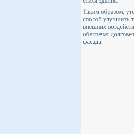
стиля здания.
Таким образом, ут
способ улучшить т
внешних воздейств
обеспечат долгове
фасада.