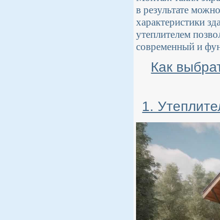
в результате можн
характеристики зда
утеплителем позво
современный и фу
Как выбра
1. Утеплите