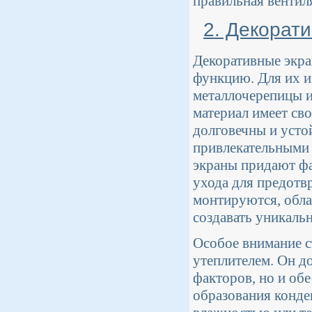
правильная вентил
2. Декорат
Декоративные экра
функцию. Для их и
металлочерепицы и
материал имеет св
долговечны и усто
привлекательными 
экраны придают фа
ухода для предотв
монтируются, обла
создавать уникальн
Особое внимание ст
утеплителем. Он д
факторов, но и об
образования конде