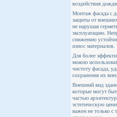
воздействия дождя 
Монтаж фасада с д
защиты от внешних
не нарушая гермет
эксплуатацию. Неп
снижению устойчив
износ материалов.
Для более эффекти
можно использова
чистоту фасада, уд
сохранения их вне
Внешний вид здани
которые могут быт
частью архитектур
эстетическую ценн
важен не только с