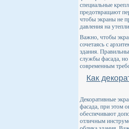
специальные крепл
предотвращают пер
чтобы экраны не п
давления на утепли
Важно, чтобы экра
сочетаясь с архит
здания. Правильны
службы фасада, но
современным треб
Как декор
Декоративные экр
фасада, при этом 
обеспечивают допо
отличным инструме
облика здания. Ва