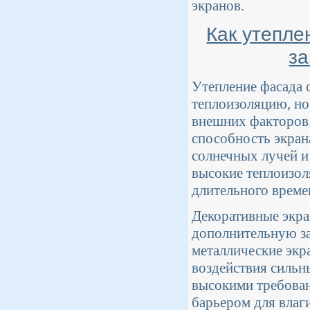
экранов.
Как утепле
за
Утепление фасада 
теплоизоляцию, но
внешних факторов.
способность экран
солнечных лучей и
высокие теплоизол
длительного време
Декоративные экра
дополнительную з
металлические экр
воздействия сильны
высокими требован
барьером для влаг