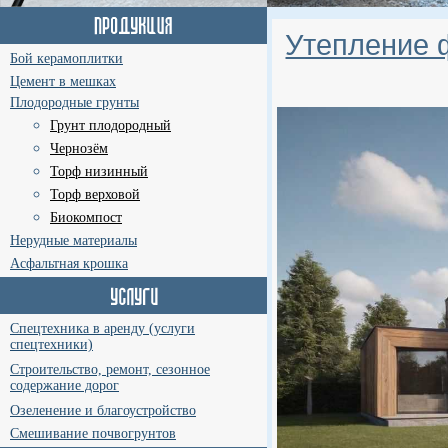
Утепление 
Бой керамоплитки
Цемент в мешках
Плодородные грунты
Грунт плодородный
Чернозём
Торф низинный
Торф верховой
Биокомпост
Нерудные материалы
Асфальтная крошка
Спецтехника в аренду (услуги
спецтехники)
Строительство, ремонт, сезонное
содержание дорог
Озеленение и благоустройство
Смешивание почвогрунтов