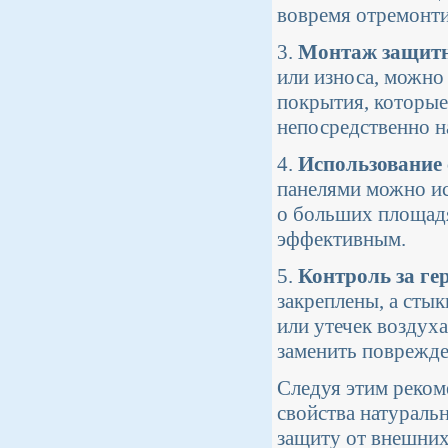
вовремя отремонти
3.
Монтаж защитн
или износа, можно
покрытия, которые
непосредственно н
4.
Использование
панелями можно ис
о больших площадя
эффективным.
5.
Контроль за г
закреплены, а сты
или утечек воздух
заменить поврежде
Следуя этим реком
свойства натураль
защиту от внешних