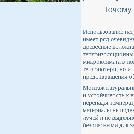
Почему
Использование нат
имеет ряд очевидн
древесные волокна
теплоизоляционные
микроклимата в по
теплопотери, но и
предотвращения об
Монтаж натуральны
и устойчивость к 
перепады температ
материалы не подв
лучей и не выделяю
безопасными для з