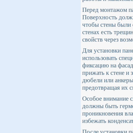
Перед монтажом па
Поверхность должн
чтобы стены были 
стенах есть трещин
свойств через воз
Для установки пан
использовать спец
фиксацию на фасад
прижать к стене и
дюбели или анкеры
предотвращая их с
Особое внимание с
должны быть герм
проникновения вла
избежать конденса
После установки п