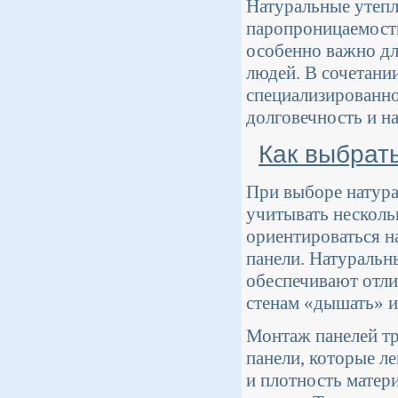
Натуральные утепл
паропроницаемости,
особенно важно дл
людей. В сочетани
специализированно
долговечность и н
Как выбрат
При выборе натура
учитывать несколь
ориентироваться н
панели. Натуральны
обеспечивают отли
стенам «дышать» 
Монтаж панелей тр
панели, которые л
и плотность матери