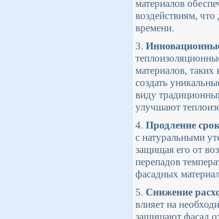
материалов обеспе
воздействиям, что
времени.
3.
Инновационные
теплоизоляционные
материалов, таких 
создать уникальны
виду традиционным
улучшают теплоиз
4.
Продление сро
с натуральными ут
защищая его от во
перепадов темпера
фасадных материал
5.
Снижение расх
влияет на необход
защищают фасад от