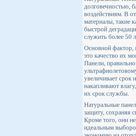
долговечностью, б
воздействиям. В о
материалы, такие 
быстрой деградаци
служить более 50 л
Основной фактор, 
это качество их м
Панели, правильно 
ультрафиолетовому
увеличивает срок и
накапливают влагу,
их срок службы.
Натуральные панел
защиту, сохраняя 
Кроме того, они не
идеальным выборо
экономию на отопл