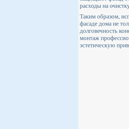
расходы на очистк
Таким образом, ис
фасаде дома не то
долговечность кон
монтаж профессион
эстетическую прив