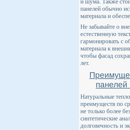
и шума. Также сто
панелей обычно ис
материала и обесп
Не забывайте о вн
естественную текс
гармонировать с о
материала к внешни
чтобы фасад сохра
лет.
Преимущес
панелей
Натуральные тепло
преимуществ по ср
не только более бе
синтетические ана
долговечность и э