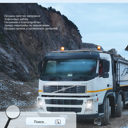
Продажа сыпучих материалов
Асфальтные работы
Озеленение и благоустройство
Аренда спецтехники по низким ценам
Продажа грунтов и органических удобрений