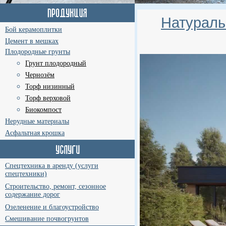
Натураль
Бой керамоплитки
Цемент в мешках
Плодородные грунты
Грунт плодородный
Чернозём
Торф низинный
Торф верховой
Биокомпост
Нерудные материалы
Асфальтная крошка
Спецтехника в аренду (услуги
спецтехники)
Строительство, ремонт, сезонное
содержание дорог
Озеленение и благоустройство
Смешивание почвогрунтов