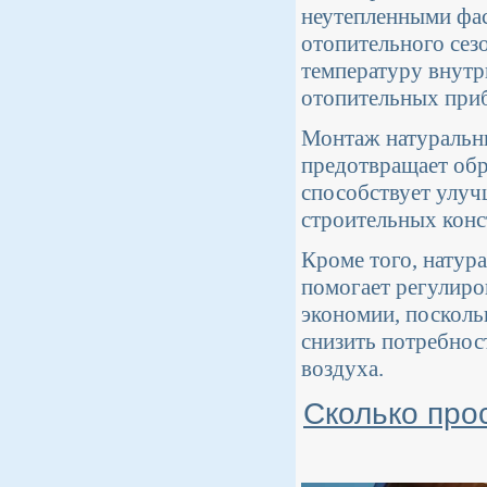
неутепленными фас
отопительного сез
температуру внутр
отопительных при
Монтаж натуральны
предотвращает обра
способствует улуч
строительных конс
Кроме того, натур
помогает регулиро
экономии, посколь
снизить потребнос
воздуха.
Сколько про