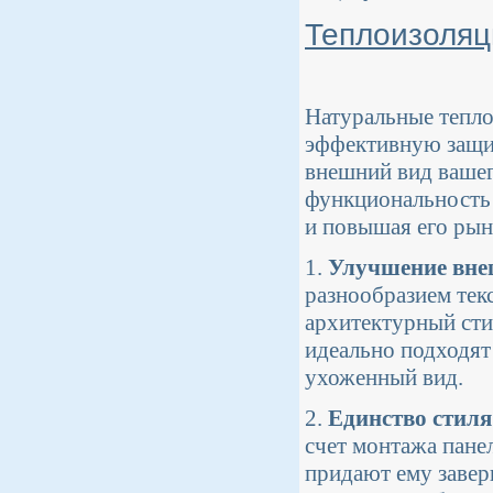
Теплоизоляц
Натуральные тепло
эффективную защит
внешний вид вашег
функциональность 
и повышая его ры
1.
Улучшение вне
разнообразием тек
архитектурный сти
идеально подходят
ухоженный вид.
2.
Единство стиля
счет монтажа пане
придают ему завер