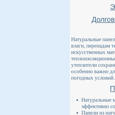
Э
Долгов
Натуральные панел
влаги, перепадам 
искусственных мат
теплоизоляционные
утеплители сохран
особенно важно дл
погодных условий.
П
Натуральные м
эффективно со
Панели из нат