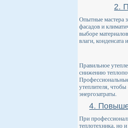
2. 
Опытные мастера з
фасадов и климати
выборе материалов
влаги, конденсата
Правильное утепле
снижению теплопот
Профессиональные 
утеплителя, чтобы
энергозатраты.
4. Повыше
При профессиональ
теплотехника, но и