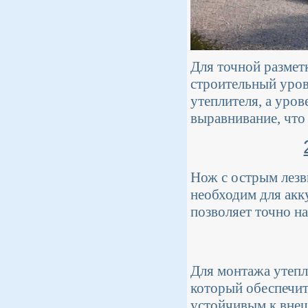
Для точной разметк
строительный уров
утеплителя, а уров
выравнивание, что
Нож с острым лезв
необходим для акк
позволяет точно на
Для монтажа утепл
который обеспечи
устойчивым к внеш