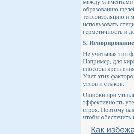
между элементами 
образованию щелей
теплоизоляцию и м
использовать спец
герметичность и д
5. Игнорирование
Не учитывая тип ф
Например, для кир
способы крепления
Учет этих факторо
углов и стыков.
Ошибки при утепле
эффективность уте
строя. Поэтому ва
чтобы обеспечить 
Как избежа