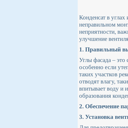
Конденсат в углах 
неправильном монт
неприятности, важ
улучшение вентиля
1. Правильный вы
Углы фасада – это 
особенно если уте
таких участков ре
отводят влагу, так
впитывает воду и 
образования конде
2. Обеспечение п
3. Установка вен
Для предотвращени