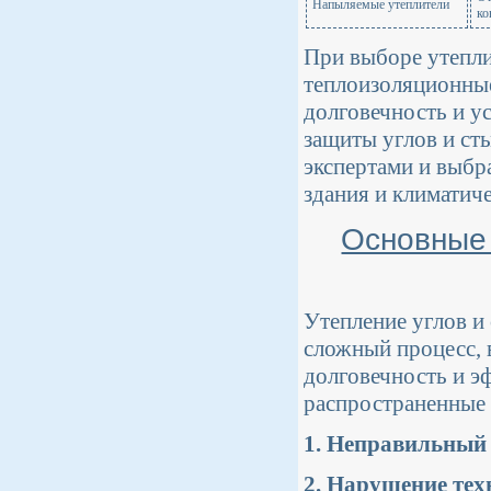
Напыляемые утеплители
ко
При выборе утепли
теплоизоляционные 
долговечность и у
защиты углов и ст
экспертами и выбр
здания и климатич
Основные 
Утепление углов и 
сложный процесс, 
долговечность и э
распространенные 
1. Неправильный 
2. Нарушение тех