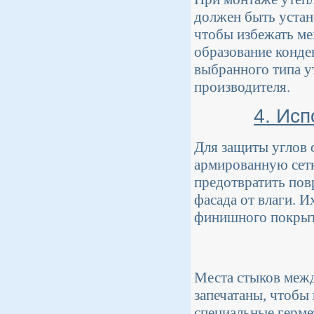
должен быть устан
чтобы избежать ме
образование конде
выбранного типа у
производителя.
4. Ис
Для защиты углов 
армированную сетк
предотвратить пов
фасада от влаги. 
финишного покрыт
Места стыков межд
запечатаны, чтобы
специальные герме