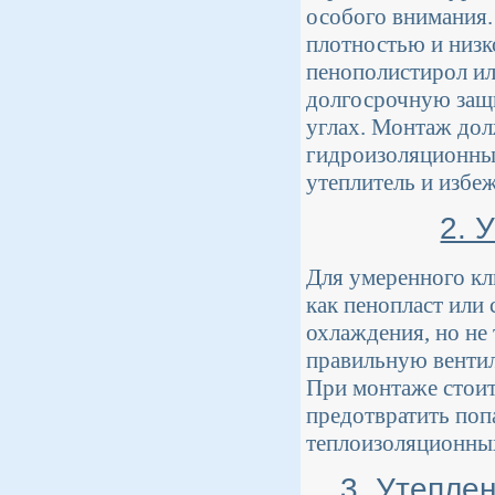
особого внимания.
плотностью и низк
пенополистирол ил
долгосрочную защи
углах. Монтаж дол
гидроизоляционны
утеплитель и избеж
2. 
Для умеренного кл
как пенопласт или
охлаждения, но не
правильную венти
При монтаже стоит
предотвратить поп
теплоизоляционных
3. Утепле