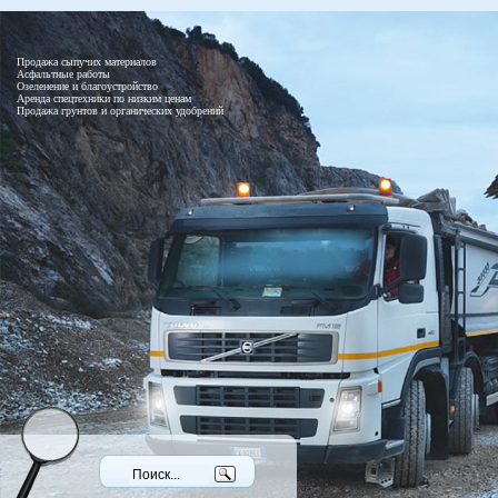
Продажа сыпучих материалов
Асфальтные работы
Озеленение и благоустройство
Аренда спецтехники по низким ценам
Продажа грунтов и органических удобрений