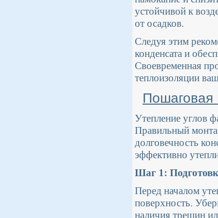
устойчивой к возд
от осадков.
Следуя этим реком
конденсата и обесп
Своевременная про
теплоизоляции ваш
Пошаговая 
Утепление углов ф
Правильный монтаж
долговечность кон
эффективно утеплит
Шаг 1: Подготовк
Перед началом уте
поверхность. Убери
наличия трещин ил