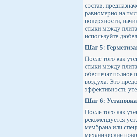
состав, предназнач
равномерно на тыл
поверхности, начин
стыки между плита
используйте дюбел
Шаг 5: Герметиза
После того как ут
стыки между плита
обеспечат полное 
воздуха. Это пред
эффективность уте
Шаг 6: Установка
После того как уте
рекомендуется уст
мембрана или спец
механические повр