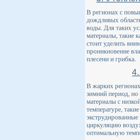
В регионах с повы
дождливых областя
воды. Для таких у
материалы, такие 
стоит уделить вни
проникновение вла
плесени и грибка.
4
В жарких регионах
зимний период, но
материалы с низко
температуре, таки
экструдированные
циркуляцию воздух
оптимальную темп