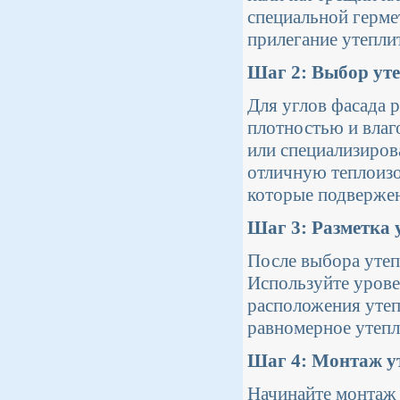
специальной герме
прилегание утепли
Шаг 2: Выбор ут
Для углов фасада 
плотностью и влаг
или специализиров
отличную теплоизо
которые подверже
Шаг 3: Разметка 
После выбора утеп
Используйте урове
расположения утеп
равномерное утепл
Шаг 4: Монтаж у
Начинайте монтаж 