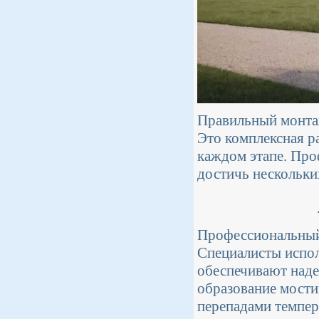
Правильный монтаж
Это комплексная р
каждом этапе. Про
достичь нескольк
Профессиональный 
Специалисты испол
обеспечивают наде
образование мостик
перепадами темпер