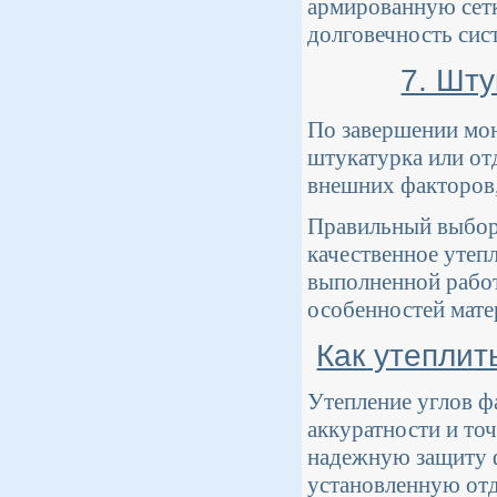
армированную сетк
долговечность сис
7. Шт
По завершении мон
штукатурка или от
внешних факторов,
Правильный выбор 
качественное утепл
выполненной работ
особенностей мате
Как утеплит
Утепление углов ф
аккуратности и то
надежную защиту ф
установленную отд