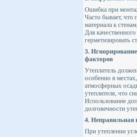
Ошибка при монтаж
Часто бывает, что 
материала к стенам
Для качественного
герметизировать ст
3. Игнорирование
факторов
Утеплитель должен
особенно в местах
атмосферных осад
утеплителя, что с
Использование доп
долговечности уте
4. Неправильная 
При утеплении угл