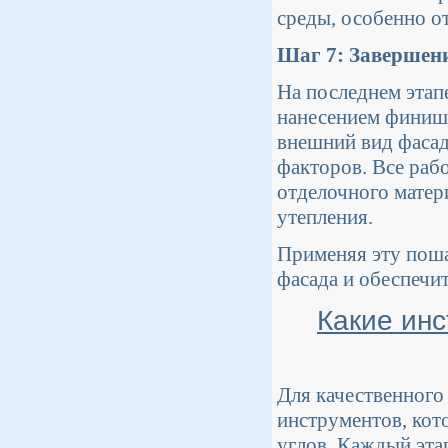
среды, особенно от
Шаг 7: Завершен
На последнем этап
нанесением финишн
внешний вид фасад
факторов. Все ра
отделочного матер
утепления.
Применяя эту поша
фасада и обеспечи
Какие ин
Для качественного
инструментов, кот
углов. Каждый эта