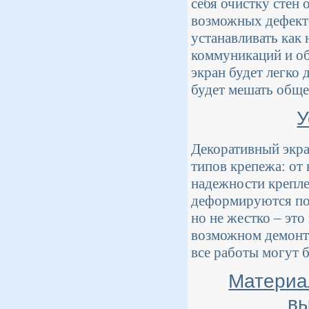
себя очистку стен 
возможных дефекто
устанавливать как 
коммуникаций и об
экран будет легко
будет мешать обще
У
Декоративный экр
типов крепежа: от
надежности крепле
деформируются под
но не жестко – это
возможном демонта
все работы могут 
Материа
вы