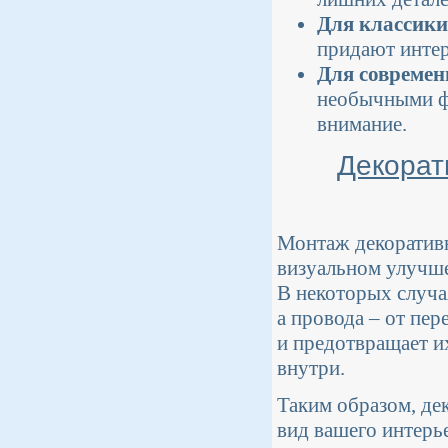
Для классики
придают интер
Для современ
необычными фо
внимание.
Декорат
Монтаж декоративн
визуальном улучше
В некоторых случ
а провода – от пер
и предотвращает и
внутри.
Таким образом, де
вид вашего интерье