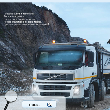
Продажа сыпучих материалов
Асфальтные работы
Озеленение и благоустройство
Аренда спецтехники по низким ценам
Продажа грунтов и органических удобрений