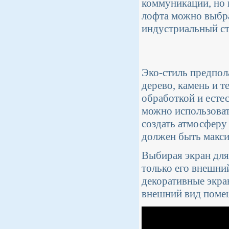
коммуникации, но 
лофта можно выбра
индустриальный ст
Эко-стиль предпол
дерево, камень и т
обработкой и есте
можно использоват
создать атмосферу
должен быть макс
Выбирая экран для
только его внешни
декоративные экра
внешний вид помещ