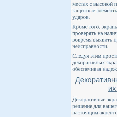
местах с высокой 
защитные элементы
ударов.
Кроме того, экран
проверять на нали
вовремя выявить п
неисправности.
Следуя этим прост
декоративных экра
обеспечивая надеж
Декоративны
их
Декоративные экра
решение для вашего
настоящим акценто