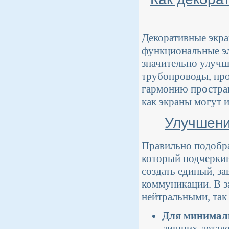
Декоративные экра
функциональные эл
значительно улучш
трубопроводы, про
гармонию простран
как экраны могут 
Улучшени
Правильно подобра
который подчеркив
создать единый, з
коммуникации. В з
нейтральными, так
Для минимал
лишних детале