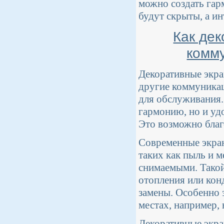
можно создать гар
будут скрыты, а и
Как де
комму
Декоративные экра
другие коммуникац
для обслуживания.
гармонию, но и уд
Это возможно благ
Современные экра
таких как пыль и 
снимаемыми. Такой
отопления или кон
замены. Особенно 
местах, например, 
Декоративные экр