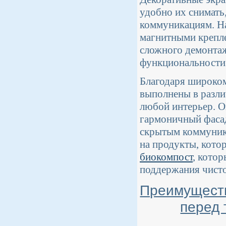
удобно их снимать
коммуникациям. На
магнитными крепле
сложного демонтажа
функциональности
Благодаря широком
выполнены в разли
любой интерьер. О
гармоничный фасад,
скрытым коммуника
на продукты, кото
биокомпост
, котор
поддержания чисто
Преимуществ
перед