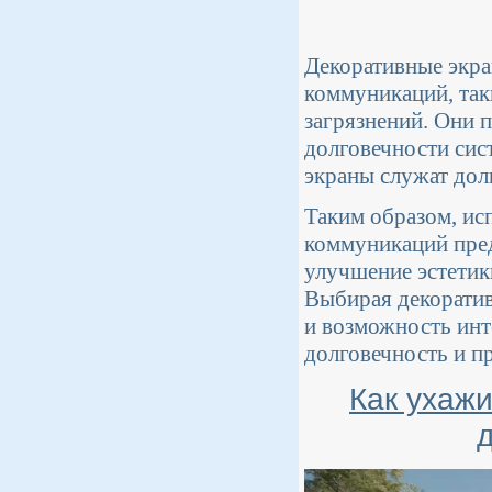
Декоративные экр
коммуникаций, так
загрязнений. Они 
долговечности сис
экраны служат дол
Таким образом, ис
коммуникаций пред
улучшение эстетик
Выбирая декоратив
и возможность инт
долговечность и п
Как ухаж