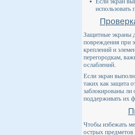
Если экран вы
использовать 
Проверк
Защитные экраны д
повреждения при э
креплений и элемен
перегородкам, важ
ослаблений.
Если экран выполн
таких как защита о
заблокированы ли 
поддерживать их ф
П
Чтобы избежать ме
острых предметов 