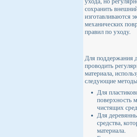
ухода, но регуляр
сохранить внешний
изготавливаются э
механических повр
правил по уходу.
Для поддержания д
проводить регуляр
материала, исполь
следующие методы
Для пластиков
поверхность м
чистящих сред
Для деревянны
средства, кот
материала.