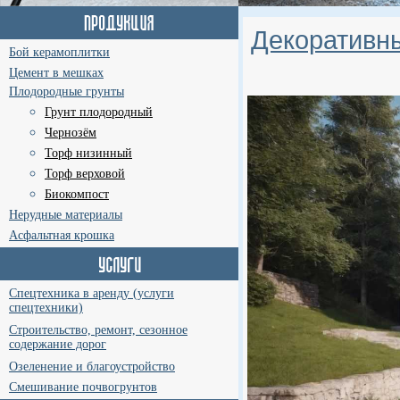
Декоративн
Бой керамоплитки
Цемент в мешках
Плодородные грунты
Грунт плодородный
Чернозём
Торф низинный
Торф верховой
Биокомпост
Нерудные материалы
Асфальтная крошка
Спецтехника в аренду (услуги
спецтехники)
Строительство, ремонт, сезонное
содержание дорог
Озеленение и благоустройство
Смешивание почвогрунтов