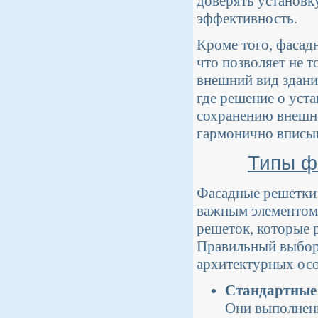
доверять установк
эффективность.
Кроме того, фасад
что позволяет не т
внешний вид здани
где решение о уст
сохранению внешне
гармонично вписыв
Типы ф
Фасадные решетки 
важным элементом 
решеток, которые 
Правильный выбор 
архитектурных осо
Стандартные
Они выполнены