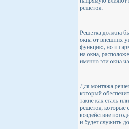
напрямую влияют н
решеток.
Решетка должна бы
окна от внешних у
функцию, но и гар
на окна, расположе
именно эти окна ча
Для монтажа решет
который обеспечит
такие как сталь и
решеток, которые 
воздействие погод
и будет служить до