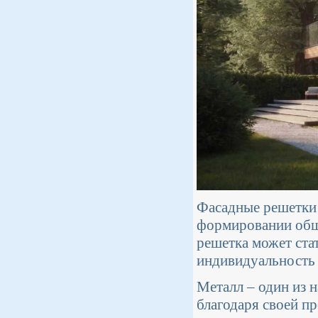
Фасадные решетки 
формировании обще
решетка может ста
индивидуальность 
Металл – один из 
благодаря своей п