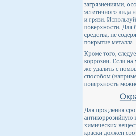
загрязнениями, ос
эстетичного вида 
и грязи. Использу
поверхности. Для 
средства, не соде
покрытие металла.
Кроме того, следу
коррозии. Если на
же удалить с помо
способом (наприме
поверхность можн
Окр
Для продления сро
антикоррозийную к
химических вещест
краски должен соо