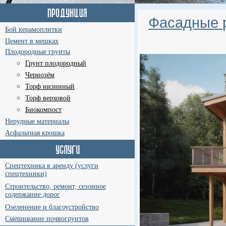
Фасадные р
Бой керамоплитки
Цемент в мешках
Плодородные грунты
Грунт плодородный
Чернозём
Торф низинный
Торф верховой
Биокомпост
Нерудные материалы
Асфальтная крошка
Спецтехника в аренду (услуги
спецтехники)
Строительство, ремонт, сезонное
содержание дорог
Озеленение и благоустройство
Смешивание почвогрунтов