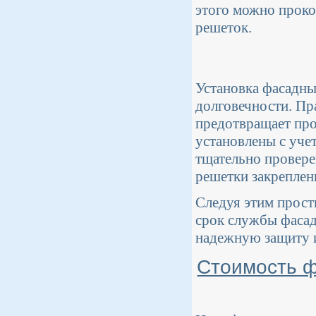
этого можно проко
решеток.
Установка фасадны
долговечности. Пр
предотвращает про
установлены с уче
тщательно провере
решетки закреплен
Следуя этим прос
срок службы фасад
надежную защиту и
Стоимость ф