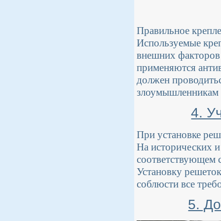
Правильное крепле
Используемые кре
внешних факторов 
применяются антив
должен проводитьс
злоумышленникам 
4. У
При установке реш
На исторических и
соответствующем с
Установку решеток
соблюсти все треб
5. Д