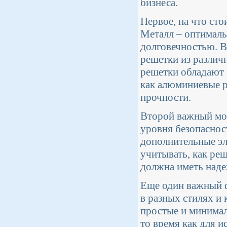
бизнеса.
Первое, на что сто
Металл – оптималь
долговечностью. В
решетки из различ
решетки обладают 
как алюминиевые р
прочности.
Второй важный мом
уровня безопаснос
дополнительные эл
учитывать, как ре
должна иметь наде
Еще один важный ф
в разных стилях и
простые и минимал
то время как для 