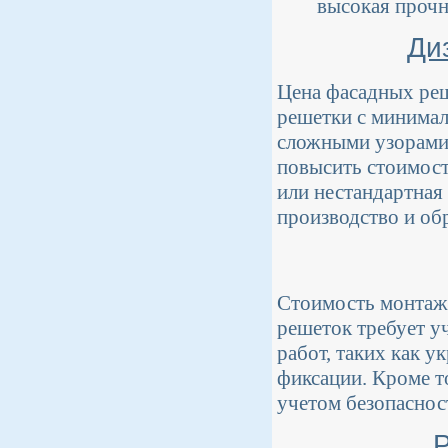
высокая прочн
Ди
Цена фасадных реш
решетки с минимал
сложными узорами
повысить стоимост
или нестандартная
производство и об
Стоимость монтаж
решеток требует у
работ, таких как у
фиксации. Кроме т
учетом безопаснос
Р