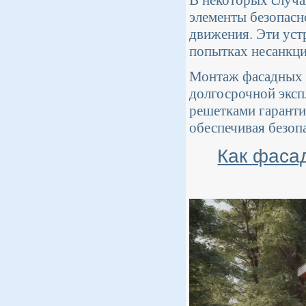
В некоторых случа
элементы безопасн
движения. Эти уст
попытках несанкци
Монтаж фасадных р
долгосрочной эксп
решетками гаранти
обеспечивая безоп
Как фаса