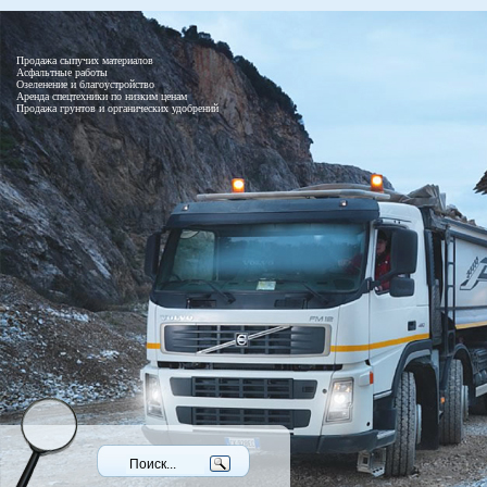
Продажа сыпучих материалов
Асфальтные работы
Озеленение и благоустройство
Аренда спецтехники по низким ценам
Продажа грунтов и органических удобрений