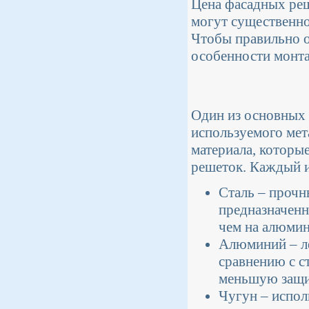
Цена фасадных реш
могут существенно
Чтобы правильно о
особенности монт
Один из основных 
используемого мет
материала, которы
решеток. Каждый и
Сталь – прочн
предназначенн
чем на алюмин
Алюминий – ле
сравнению с с
меньшую защи
Чугун – испол