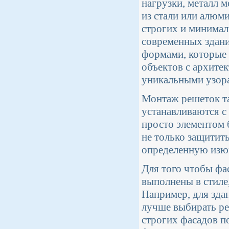
нагрузки, металл 
из стали или алюм
строгих и минимал
современных здан
формами, которые 
объектов с архите
уникальными узора
Монтаж решеток та
устанавливаются с
просто элементом 
не только защитить
определенную изю
Для того чтобы фа
выполнены в стиле
Например, для зда
лучше выбирать ре
строгих фасадов п