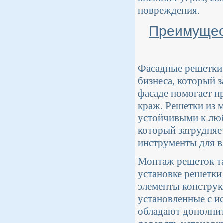
повреждения.
Преимущес
Фасадные решетки 
бизнеса, который 
фасаде помогает п
краж. Решетки из 
устойчивыми к люб
который затрудняе
инструменты для в
Монтаж решеток т
установке решетки
элементы конструк
установленные с и
обладают дополнит