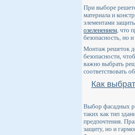
При выборе решето
материала и конст
элементами защиты
озеленением
, что 
безопасность, но и
Монтаж решеток до
безопасности, что
важно выбрать реш
соответствовать о
Как выбра
Выбор фасадных ре
таких как тип здан
предпочтения. Пра
защиту, но и гарм