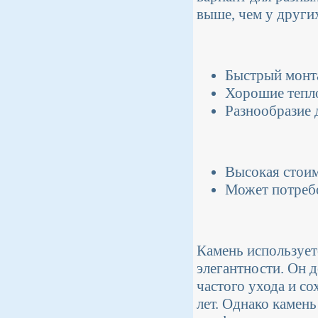
выше, чем у други
Быстрый монта
Хорошие тепло
Разнообразие 
Высокая стоим
Может потреб
Камень использует
элегантности. Он д
частого ухода и со
лет. Однако камень