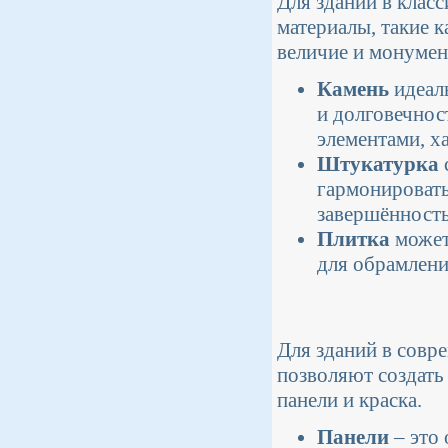
Для зданий в клас
материалы, такие к
величие и монумен
Камень
идеал
и долговечнос
элементами, х
Штукатурка
гармонировать
завершённость
Плитка
может 
для обрамлени
Для зданий в совр
позволяют создать
панели и краска.
Панели
– это 