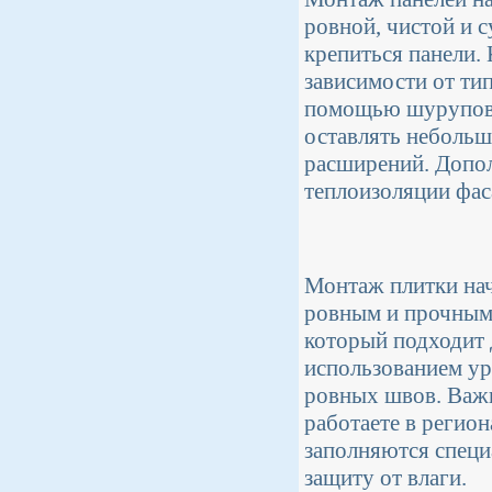
ровной, чистой и с
крепиться панели.
зависимости от тип
помощью шурупов и
оставлять небольш
расширений. Допол
теплоизоляции фас
Монтаж плитки нач
ровным и прочным.
который подходит 
использованием ур
ровных швов. Важн
работаете в регио
заполняются специ
защиту от влаги.