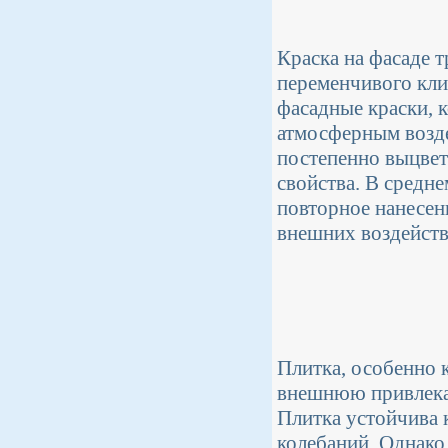
Краска на фасаде 
переменчивого кли
фасадные краски, 
атмосферным возде
постепенно выцвет
свойства. В средне
повторное нанесен
внешних воздейств
Плитка, особенно 
внешнюю привлекат
Плитка устойчива 
колебаний. Однако