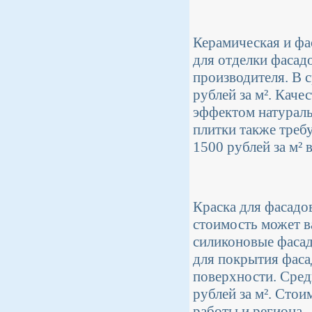
Керамическая и фа
для отделки фасадо
производителя. В 
рублей за м². Каче
эффектом натураль
плитки также треб
1500 рублей за м² 
Краска для фасадо
стоимость может в
силиконовые фасадн
для покрытия фасад
поверхности. Средн
рублей за м². Стои
работы и региона.