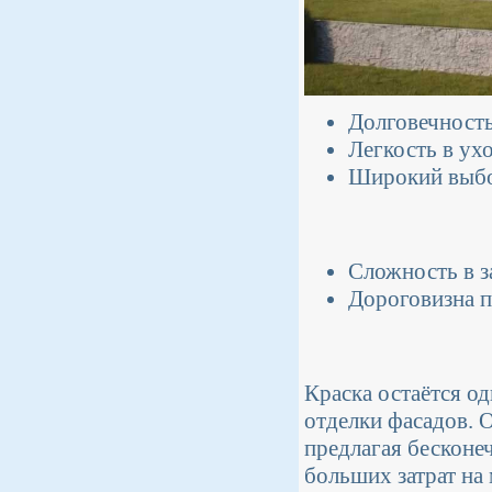
Долговечность
Легкость в ухо
Широкий выбор
Сложность в з
Дороговизна п
Краска остаётся о
отделки фасадов. 
предлагая бесконе
больших затрат на