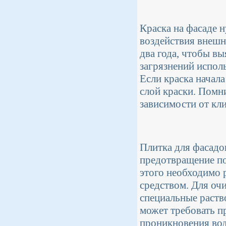
Краска на фасаде 
воздействия внешн
два года, чтобы вы
загрязнений испол
Если краска начала
слой краски. Помни
зависимости от кл
Плитка для фасадо
предотвращение по
этого необходимо 
средством. Для оч
специальные раств
может требовать п
проникновения вод