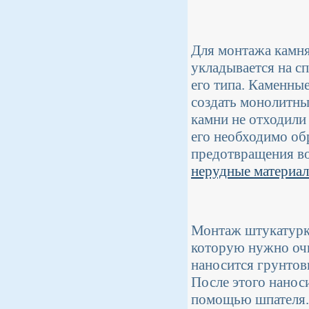
Для монтажа камня
укладывается на с
его типа. Каменны
создать монолитны
камни не отходили 
его необходимо об
предотвращения во
нерудные материа
Монтаж штукатурки
которую нужно очи
наносится грунтов
После этого нанос
помощью шпателя. 