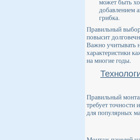
может быть х
добавлением а
грибка.
Правильный выбор 
повысит долговечн
Важно учитывать н
характеристики ка
на многие годы.
Технолог
Правильный монтаж
требует точности 
для популярных мат
Монтаж панелей на