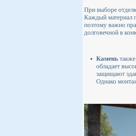
При выборе отделк
Каждый материал п
поэтому важно пра
долговечной в кон
Камень
также 
обладает высо
защищают здан
Однако монтаж