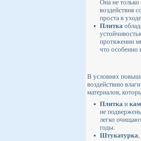
Она не только
воздействия с
проста в уходе
Плитка
облад
устойчивостью
протяжении мн
что особенно 
В условиях повыш
воздействию влаги
материалов, котор
Плитка
и
кам
не подвержены
легко очищают
годы.
Штукатурка