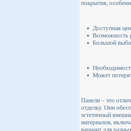
покрытия, особенн
Доступная цен
Возможность р
Большой выбор
Необходимост
Может потерят
Панели – это отли
отделку. Они обес
эстетичный внешни
материалов, включ
вариант для разны