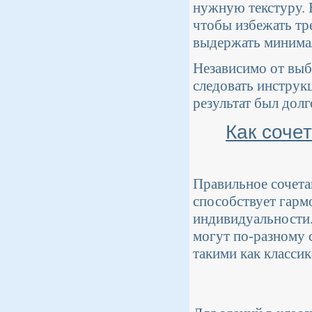
нужную текстуру. 
чтобы избежать тр
выдержать минима
Независимо от выб
следовать инструк
результат был дол
Как соче
Правильное сочета
способствует гар
индивидуальности.
могут по-разному 
такими как класси