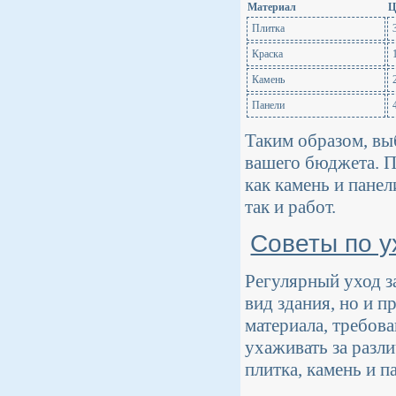
Материал
Ц
Плитка
Краска
Камень
Панели
Таким образом, вы
вашего бюджета. Пл
как камень и панел
так и работ.
Советы по у
Регулярный уход з
вид здания, но и п
материала, требов
ухаживать за разл
плитка, камень и п