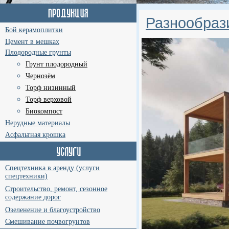
Разнообраз
Бой керамоплитки
Цемент в мешках
Плодородные грунты
Грунт плодородный
Чернозём
Торф низинный
Торф верховой
Биокомпост
Нерудные материалы
Асфальтная крошка
Спецтехника в аренду (услуги
спецтехники)
Строительство, ремонт, сезонное
содержание дорог
Озеленение и благоустройство
Смешивание почвогрунтов