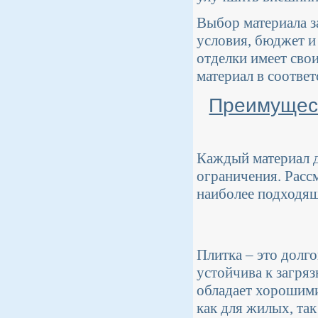
Выбор материала з
условия, бюджет и
отделки имеет сво
материал в соответ
Преимущест
Каждый материал д
ограничения. Расс
наиболее подходящ
Плитка – это долг
устойчива к загряз
обладает хорошими
как для жилых, так