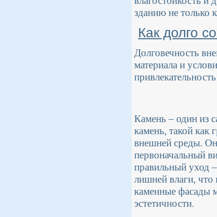
влагостойкость и 
зданию не только 
Как долго с
Долговечность вне
материала и услов
привлекательность 
Камень – один из 
камень, такой как
внешней среды. Он
первоначальный ви
правильный уход –
лишней влаги, что
каменные фасады мо
эстетичности.