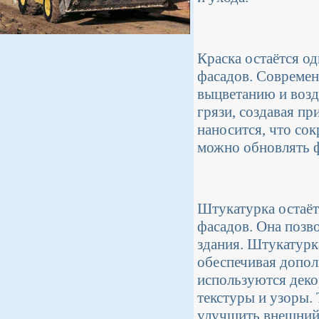
Краска остаётся о
фасадов. Современ
выцветанию и возд
грязи, создавая пр
наносится, что со
можно обновлять ф
Штукатурка остаёт
фасадов. Она позво
здания. Штукатурк
обеспечивая допол
используются деко
текстуры и узоры.
улучшить внешний 