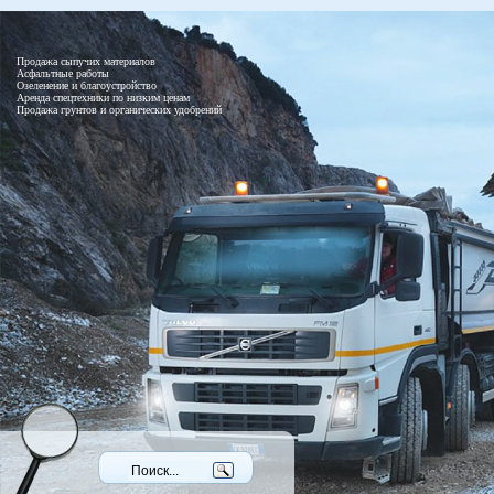
Продажа сыпучих материалов
Асфальтные работы
Озеленение и благоустройство
Аренда спецтехники по низким ценам
Продажа грунтов и органических удобрений