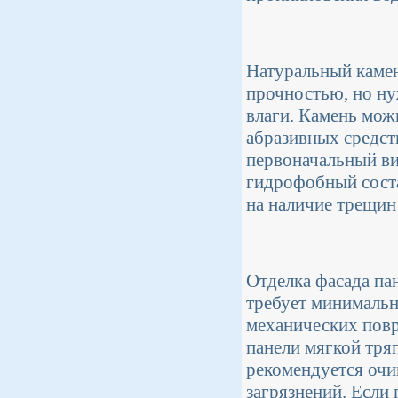
Натуральный камен
прочностью, но ну
влаги. Камень мож
абразивных средст
первоначальный ви
гидрофобный сост
на наличие трещин
Отделка фасада па
требует минимальн
механических повр
панели мягкой тря
рекомендуется очи
загрязнений. Если