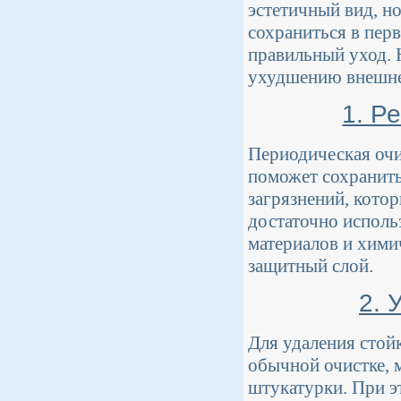
эстетичный вид, н
сохраниться в пер
правильный уход. 
ухудшению внешнег
1. Р
Периодическая очи
поможет сохранить
загрязнений, кото
достаточно исполь
материалов и хими
защитный слой.
2. 
Для удаления стой
обычной очистке, 
штукатурки. При э