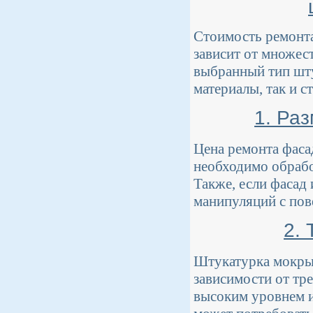
Стоимость ремонта
зависит от множест
выбранный тип шту
материалы, так и с
1. Ра
Цена ремонта фаса
необходимо обрабо
Также, если фасад
манипуляций с пов
2.
Штукатурка мокры
зависимости от тр
высоким уровнем и