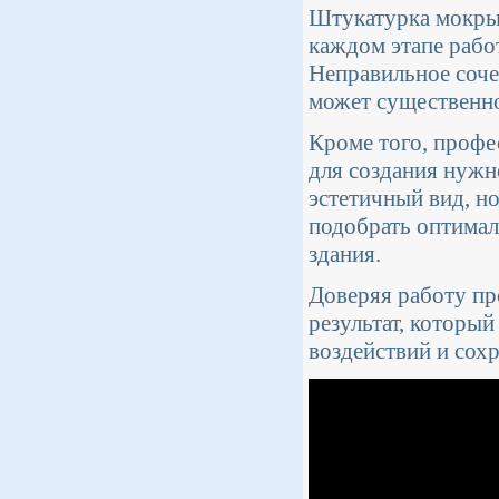
Штукатурка мокрый
каждом этапе рабо
Неправильное соче
может существенно
Кроме того, проф
для создания нужно
эстетичный вид, н
подобрать оптимал
здания.
Доверяя работу пр
результат, которы
воздействий и сох