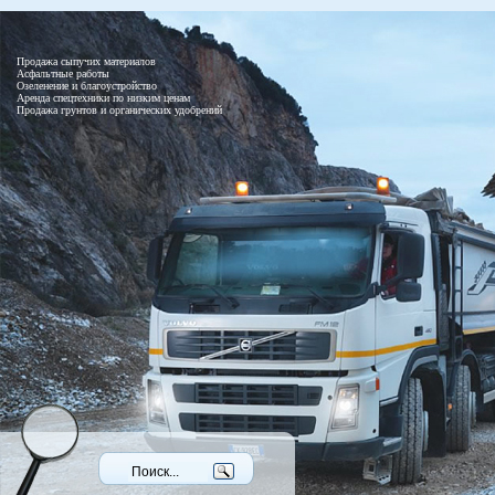
Продажа сыпучих материалов
Асфальтные работы
Озеленение и благоустройство
Аренда спецтехники по низким ценам
Продажа грунтов и органических удобрений