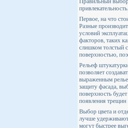
Правильный выбор 
привлекательность
Первое, на что сто
Разные производит
условий эксплуата
факторов, таких ка
слишком толстый с
поверхностью, поэ
Рельеф штукатурки
позволяет создават
выраженным релье
защиту фасада, вы
поверхность будет
появления трещин 
Выбор цвета и отд
лучше удерживают 
могут быстрее выго