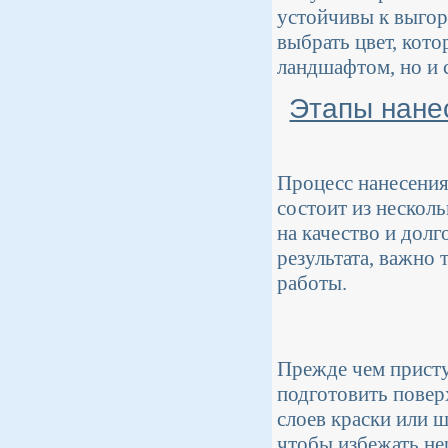
устойчивы к выгор
выбрать цвет, кот
ландшафтом, но и 
Этапы нане
Процесс нанесения
состоит из нескол
на качество и дол
результата, важно
работы.
Прежде чем присту
подготовить повер
слоев краски или 
чтобы избежать не