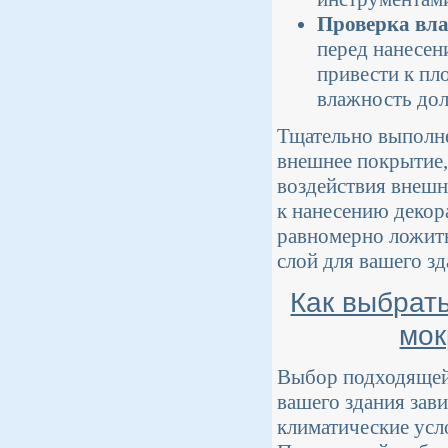
Проверка вл
перед нанесен
привести к пл
влажность дол
Тщательно выполне
внешнее покрытие,
воздействия внешн
к нанесению декор
равномерно ложить
слой для вашего зд
Как выбрат
мок
Выбор подходящей
вашего здания зав
климатические усл