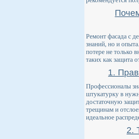
рекомендуется пол
Почем
Ремонт фасада с д
знаний, но и опыт
потере не только 
таких как защита 
1. Пра
Профессионалы зна
штукатурку в нужн
достаточную защит
трещинам и отсло
идеальное распред
2.