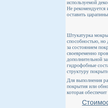
используемой деко
Не рекомендуется и
оставить царапины
Штукатурка мокры
способностью, но 
за состоянием пок
своевременно пров
дополнительной за
гидрофобные соста
структуру покрыти
Для выполнения ра
покрытия или обно
которая обеспечит
Стоимос