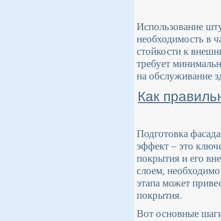
Использование шту
необходимость в ч
стойкости к внешн
требует минимально
на обслуживание з
Как правиль
Подготовка фасада
эффект – это ключе
покрытия и его вн
слоем, необходимо
этапа может приве
покрытия.
Вот основные шаги