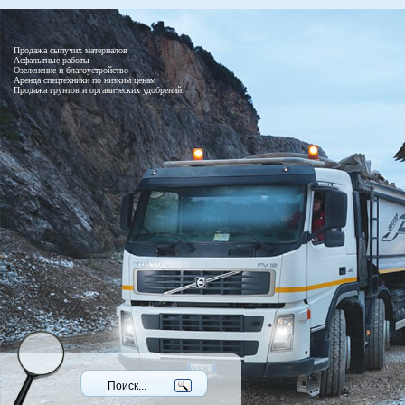
Продажа сыпучих материалов
Асфальтные работы
Озеленение и благоустройство
Аренда спецтехники по низким ценам
Продажа грунтов и органических удобрений