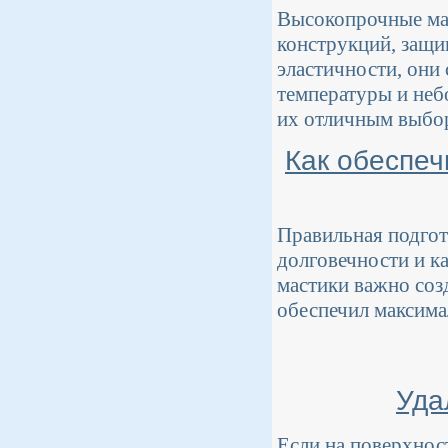
Высокопрочные мас
конструкций, защи
эластичности, они
температуры и неб
их отличным выбор
Как обеспеч
Правильная подгот
долговечности и к
мастики важно соз
обеспечил максима
Уда
Если на поверхнос