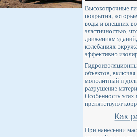
Высокопрочные ги
покрытия, которы
воды и внешних во
эластичностью, чт
движениям зданий,
колебаниях окруж
эффективно изолир
Гидроизоляционные
объектов, включая
монолитный и долг
разрушение матери
Особенность этих м
препятствуют корр
Как р
При нанесении мас