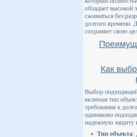
который полностью
обладает высокой э
сжиматься без раз
долгого времени. 
сохраняет свою це
Преимуще
Как выб
Выбор подходящей 
включая тип объек
требования к долг
одинаково подходя
надежную защиту и
Тип объекта
: