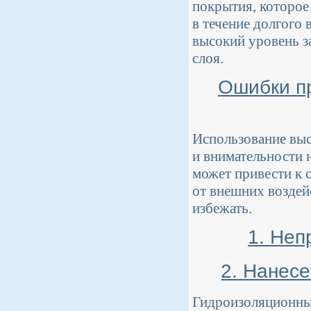
покрытия, которое
в течение долгого
высокий уровень 
слоя.
Ошибки п
Использование вы
и внимательности 
может привести к 
от внешних воздей
избежать.
1. Неп
2. Нанес
Гидроизоляционные