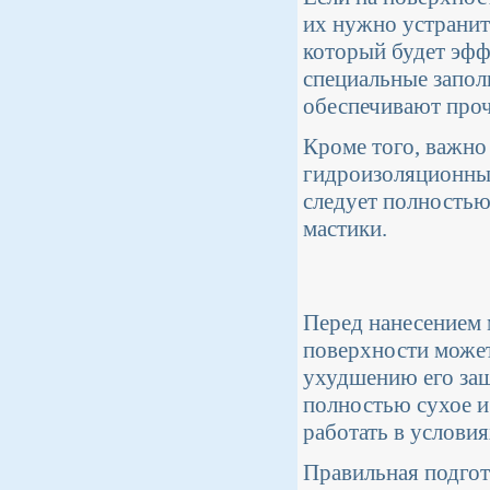
их нужно устранит
который будет эфф
специальные запо
обеспечивают проч
Кроме того, важно
гидроизоляционных
следует полностью
мастики.
Перед нанесением м
поверхности может
ухудшению его защ
полностью сухое и
работать в услови
Правильная подгот