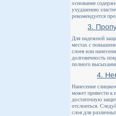
основание содержи
ухудшению эластич
рекомендуется пров
3. Проп
Для надежной защи
местах с повышенн
слоев или нанесен
долговечность пок
полного высыхани
4. Н
Нанесение слишком
может привести к 
достаточную защит
отслоиться. Следу
слоя для различны