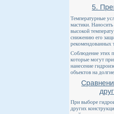
5. Пр
Температурные усл
мастики. Наносить
высокой температу
снижению его защи
рекомендованных т
Соблюдение этих 
которые могут при
нанесение гидрои
объектов на долгие
Сравнени
дру
При выборе гидро
других конструкци