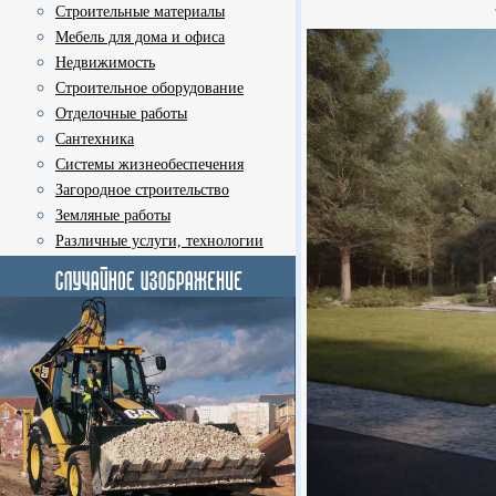
Строительные материалы
Мебель для дома и офиса
Недвижимость
Строительное оборудование
Отделочные работы
Сантехника
Системы жизнеобеспечения
Загородное строительство
Земляные работы
Различные услуги, технологии