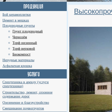
Высокопро
Бой керамоплитки
Цемент в мешках
Плодородные грунты
Грунт плодородный
Чернозём
Торф низинный
Торф верховой
Биокомпост
Нерудные материалы
Асфальтная крошка
Спецтехника в аренду (услуги
спецтехники)
Строительство, ремонт, сезонное
содержание дорог
Озеленение и благоустройство
Смешивание почвогрунтов