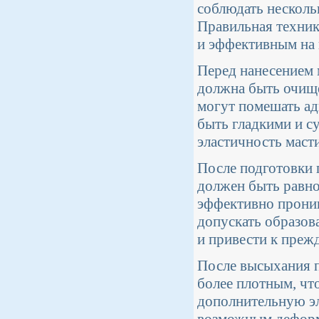
соблюдать несколь
Правильная техник
и эффективным на 
Перед нанесением 
должна быть очище
могут помешать ад
быть гладкими и с
эластичность маст
После подготовки 
должен быть равно
эффективно проник
допускать образова
и привести к преж
После высыхания п
более плотным, чт
дополнительную эл
возможным деформа