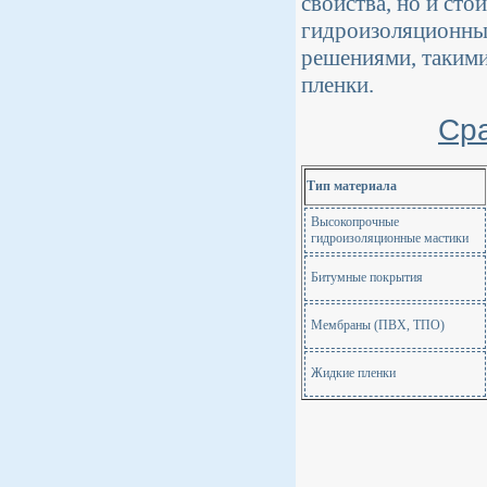
свойства, но и ст
гидроизоляционны
решениями, такими
пленки.
Ср
Тип материала
Высокопрочные
гидроизоляционные мастики
Битумные покрытия
Мембраны (ПВХ, ТПО)
Жидкие пленки