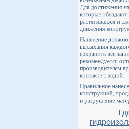
Для достижения на
которые обладают 
растягиваться и с
движения констру
Нанесение должно 
высыхания каждого
сохранить все защ
рекомендуется ост
производителем вр
контакте с водой.
Правильное нанесе
конструкций, прод
и разрушение мате
Гд
гидроизол