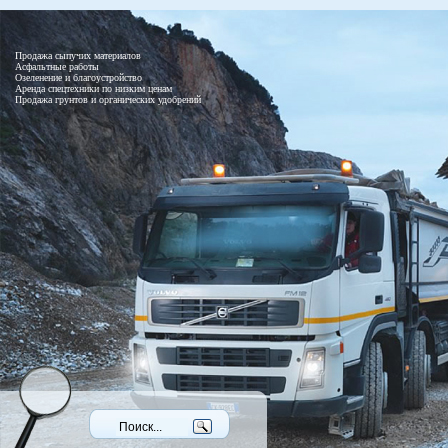
Продажа сыпучих материалов
Асфальтные работы
Озеленение и благоустройство
Аренда спецтехники по низким ценам
Продажа грунтов и органических удобрений