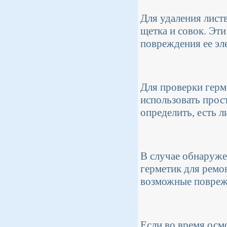
Для удаления лист
щетка и совок. Эт
повреждения ее эл
Для проверки гер
использовать прос
определить, есть л
В случае обнаруже
герметик для ремо
возможные поврежд
Если во время осм