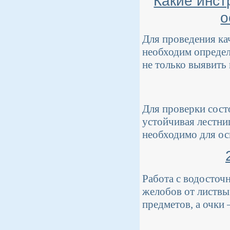
Какие инст
о
Для проведения ка
необходим определ
не только выявить 
Для проверки сост
устойчивая лестни
необходимо для ос
Работа с водосточ
желобов от листвы
предметов, а очки 