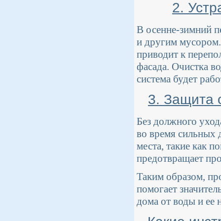
2. Устр
В осенне-зимний п
и другим мусором.
приводит к переп
фасада. Очистка в
система будет рабо
3. Защита 
Без должного уход
во время сильных 
места, такие как 
предотвращает про
Таким образом, пр
помогает значител
дома от воды и ее 