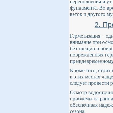
переполнения и ут
фундамента. Во вр
веток и другого му
2. П
Герметизация – од
внимание при осмо
без трещин и повре
поврежденных герм
преждевременному
Кроме того, стоит
в этих местах чаще
следует провести 
Осмотр водосточно
проблемы на ранни
обеспечивая надеж
сезона.