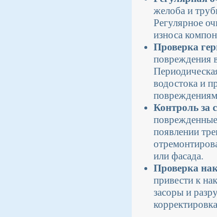
желоба и труб
Регулярное оч
износа компон
Проверка гер
повреждения в
Периодическая
водостока и п
повреждениям
Контроль за 
поврежденные 
появлении тре
отремонтирова
или фасада.
Проверка на
привести к на
засоры и разр
корректировка