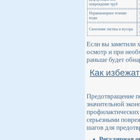
повреждение труб
Неравномерное течение
воды
Скопление листвы и мусора
Если вы заметили 
осмотр и при необ
раньше будет обнар
Как избежат
Предотвращение по
значительной экон
профилактических 
серьезными повреж
шагов для предотв
Регулярная о