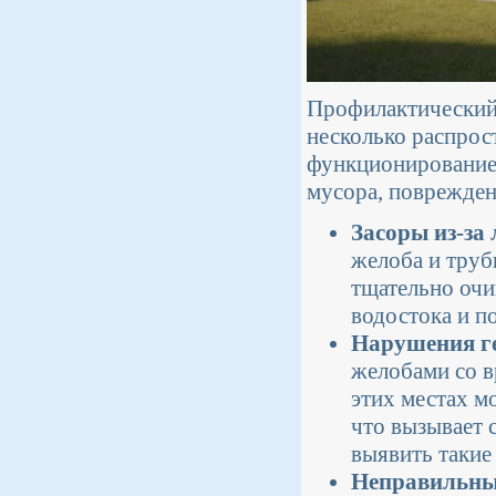
Профилактический 
несколько распрос
функционирование 
мусора, поврежден
Засоры из-за 
желоба и труб
тщательно очи
водостока и 
Нарушения ге
желобами со в
этих местах м
что вызывает 
выявить такие
Неправильны