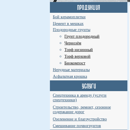
Бой керамоплитки
Цемент в мешках
Плодородные грунты
Грунт плодородный
Чернозём
Торф низинный
Торф верховой
Биокомпост
Нерудные материалы
Асфальтная крошка
Спецтехника в аренду (услуги
спецтехники)
Строительство, ремонт, сезонное
содержание дорог
Озеленение и благоустройство
Смешивание почвогрунтов