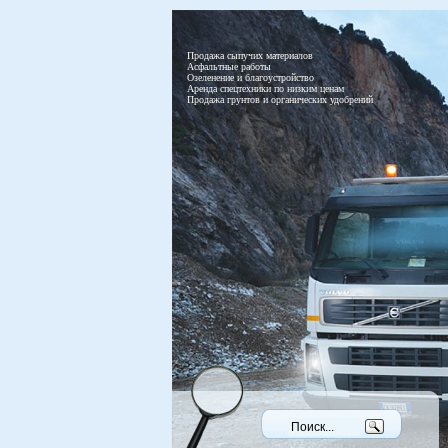
Продажа сыпучих материалов
Асфальтные работы
Озеленение и благоустройство
Аренда спецтехники по низким ценам
Продажа грунтов и органических удобрений