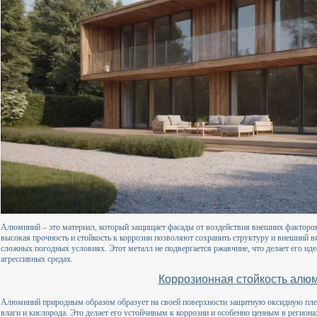
Алюминий – это материал, который защищает фасады от воздействия внешних факторов
высокая прочность и стойкость к коррозии позволяют сохранить структуру и внешний в
сложных погодных условиях. Этот металл не подвергается ржавчине, что делает его и
агрессивных средах.
Коррозионная стойкость алю
Алюминий природным образом образует на своей поверхности защитную оксидную пленк
влаги и кислорода. Это делает его устойчивым к коррозии и особенно ценным в регион