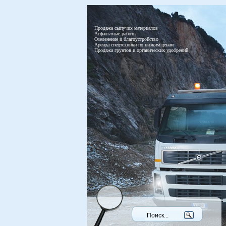
Продажа сыпучих материалов
Асфальтные работы
Озеленение и благоустройство
Аренда спецтехники по низким ценам
Продажа грунтов и органических удобрений