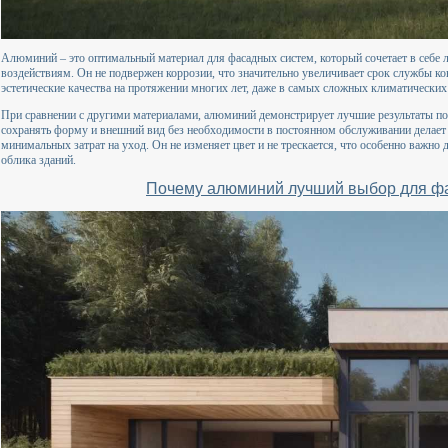
Алюминий – это оптимальный материал для фасадных систем, который сочетает в себе л
воздействиям. Он не подвержен коррозии, что значительно увеличивает срок службы ко
эстетические качества на протяжении многих лет, даже в самых сложных климатических
При сравнении с другими материалами, алюминий демонстрирует лучшие результаты по 
сохранять форму и внешний вид без необходимости в постоянном обслуживании делает
минимальных затрат на уход. Он не изменяет цвет и не трескается, что особенно важно
облика зданий.
Почему алюминий лучший выбор для ф