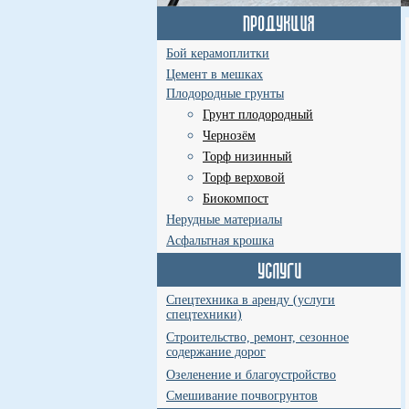
Бой керамоплитки
Цемент в мешках
Плодородные грунты
Грунт плодородный
Чернозём
Торф низинный
Торф верховой
Биокомпост
Нерудные материалы
Асфальтная крошка
Спецтехника в аренду (услуги
спецтехники)
Строительство, ремонт, сезонное
содержание дорог
Озеленение и благоустройство
Смешивание почвогрунтов