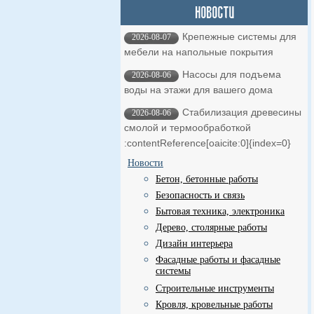
Крепежные системы для
2026-08-07
мебели на напольные покрытия
Насосы для подъема
2026-08-06
воды на этажи для вашего дома
Стабилизация древесины
2026-08-06
смолой и термообработкой ​
:contentReference[oaicite:0]{index=0}
Новости
Бетон, бетонные работы
Безопасность и связь
Бытовая техника, электроника
Дерево, столярные работы
Дизайн интерьера
Фасадные работы и фасадные
системы
Строительные инструменты
Кровля, кровельные работы