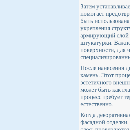
Затем устанавлива
помогает предотвр
быть использована
укрепления структ
армирующий слой в
штукатурки. Важно
поверхности, для 
специализированны
После нанесения д
камень. Этот проце
эстетичного внешн
может быть как гла
процесс требует т
естественно.
Когда декоративна
фасадной отделки.
слоя: проверяются 