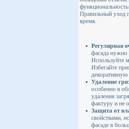
функциональностью
Правильный уход п
время.
Регулярная о
фасада нужно 
Используйте 
Избегайте при
декоративную 
Удаление гря
особенно в об
удаления загр
фактуру и не 
Защита от вл
свойствами, н
фасаде в боль