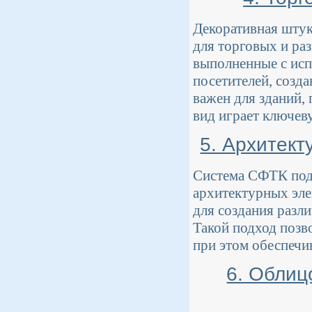
Декоративная штук
для торговых и ра
выполненные с исп
посетителей, созд
важен для зданий,
вид играет ключев
5. Архитек
Система СФТК под 
архитектурных элем
для создания разл
Такой подход позв
при этом обеспечи
6. Облиц