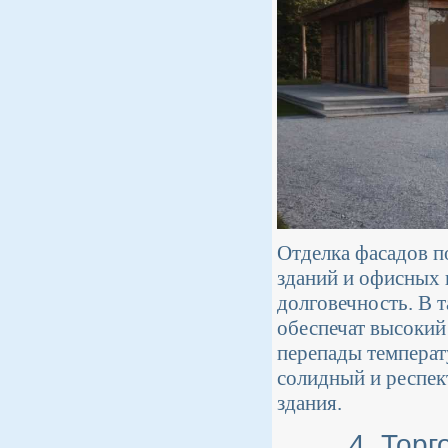
Отделка фасадов п
зданий и офисных ц
долговечность. В 
обеспечат высокий
перепады температ
солидный и респек
здания.
4. Тор