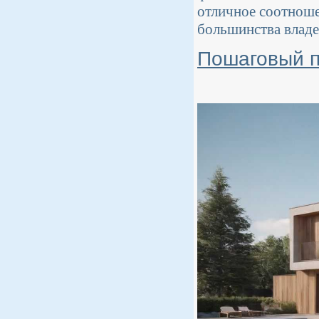
отличное соотношен
большинства владе
Пошаговый п