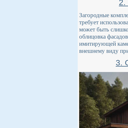
2.
Загородные компле
требует использов
может быть слишко
облицовка фасадов
имитирующей камен
внешнему виду при
3.