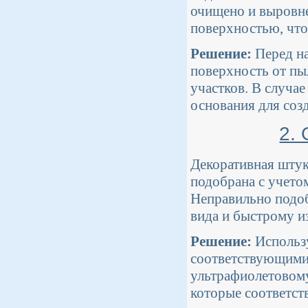
очищено и выровне
поверхностью, что
Решение:
Перед на
поверхность от пы
участков. В случа
основания для соз
2.
Декоративная штук
подобрана с учето
Неправильно подо
вида и быстрому и
Решение:
Использу
соответствующими 
ультрафиолетовому
которые соответс