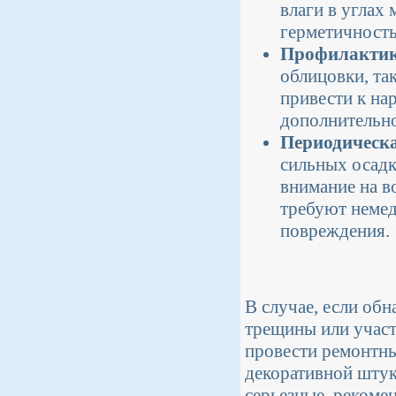
влаги в углах
герметичность
Профилактик
облицовки, та
привести к на
дополнительно
Периодическа
сильных осадк
внимание на в
требуют немед
повреждения.
В случае, если об
трещины или участ
провести ремонтны
декоративной штук
серьезные, рекомен