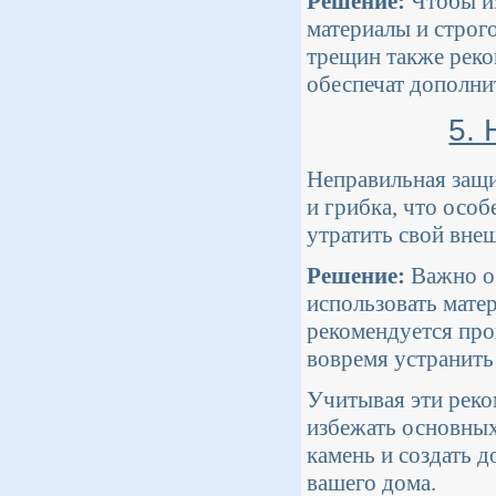
Решение:
Чтобы из
материалы и строг
трещин также реко
обеспечат дополни
5. 
Неправильная защи
и грибка, что осо
утратить свой вне
Решение:
Важно об
использовать мате
рекомендуется про
вовремя устранить
Учитывая эти реко
избежать основных
камень и создать 
вашего дома.