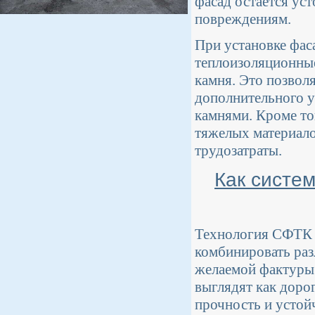
фасад остается ус
повреждениям.
При установке фаса
теплоизоляционные
камня. Это позволя
дополнительного у
камнями. Кроме то
тяжелых материало
трудозатраты.
Как систе
Технология СФТК о
комбинировать ра
желаемой фактуры 
выглядят как доро
прочность и устой