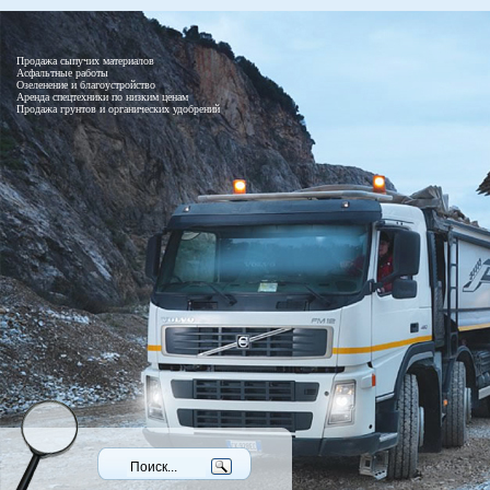
Продажа сыпучих материалов
Асфальтные работы
Озеленение и благоустройство
Аренда спецтехники по низким ценам
Продажа грунтов и органических удобрений