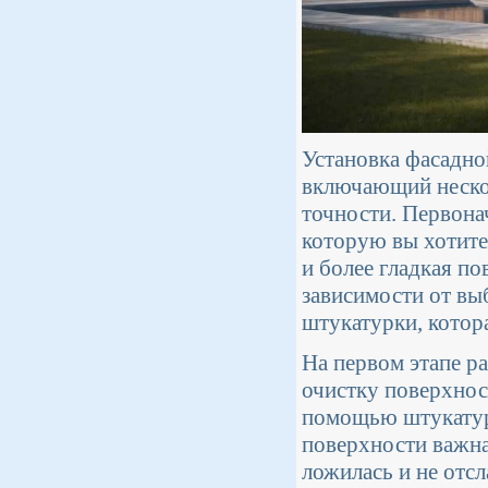
Установка фасадно
включающий нескол
точности. Первона
которую вы хотите 
и более гладкая п
зависимости от вы
штукатурки, котор
На первом этапе р
очистку поверхнос
помощью штукатур
поверхности важна
ложилась и не отсл