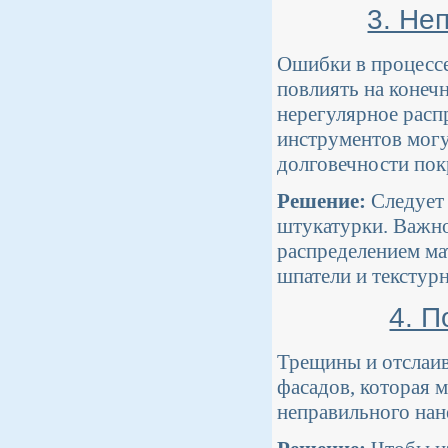
3. Не
Ошибки в процессе
повлиять на конеч
нерегулярное расп
инструментов могу
долговечности пок
Решение:
Следует 
штукатурки. Важно
распределением ма
шпатели и текстур
4. 
Трещины и отслаив
фасадов, которая 
неправильного нан