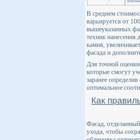
использ
В среднем стоимос
варьируется от 100
вышеуказанных фак
техник нанесения 
камня, увеличивае
фасада и дополните
Для точной оценки
которые смогут уч
заранее определив 
оптимальное соотн
Как правил
Фасад, отделанный
ухода, чтобы сохр
облицовка отличает