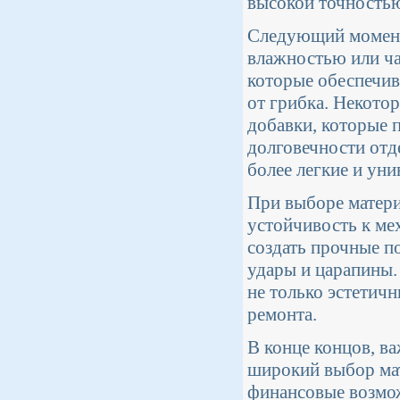
высокой точностью
Следующий момент 
влажностью или ча
которые обеспечи
от грибка. Некото
добавки, которые 
долговечности отд
более легкие и ун
При выборе матери
устойчивость к м
создать прочные п
удары и царапины.
не только эстетичн
ремонта.
В конце концов, в
широкий выбор мат
финансовые возмож