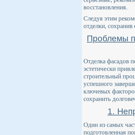
восстановления.
Следуя этим реком
отделки, сохранив 
Проблемы п
Отделка фасадов п
эстетически привл
строительный проц
успешного заверше
ключевых факторов
сохранить долгове
1. Неп
Один из самых час
подготовленная по