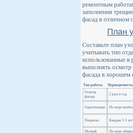
ремонтным работам
заполнения трещин
фасад в отличном 
План 
Составьте план ух
учитывать тип отд
использованные в 
выполнять осмотр
фасада в хорошем 
Тип работы
Периодичность
Осмотр
2 раза в год
фасада
Герметизация
По мере необх
Покраска
Каждые 3-5 лет
Мелкий
По мере обнар