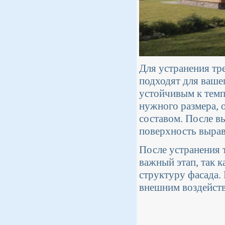
Для устранения тр
подходят для ваше
устойчивым к тем
нужного размера, 
составом. После в
поверхность вырав
После устранения 
важный этап, так 
структуру фасада.
внешним воздейст