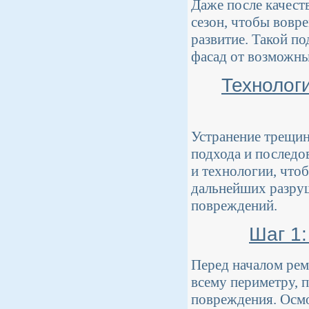
Даже после качест
сезон, чтобы вовр
развитие. Такой п
фасад от возможны
Технолог
Устранение трещин
подхода и последо
и технологии, что
дальнейших разруш
повреждений.
Шаг 1:
Перед началом рем
всему периметру, 
повреждения. Осмо