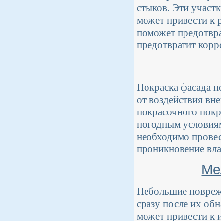
стыков. Эти участ
может привести к 
поможет предотвра
предотвратит корр
Покраска фасада н
от воздействия вн
покрасочного покр
погодным условиям.
необходимо провес
проникновение вла
Ме
Небольшие поврежд
сразу после их об
может привести к 