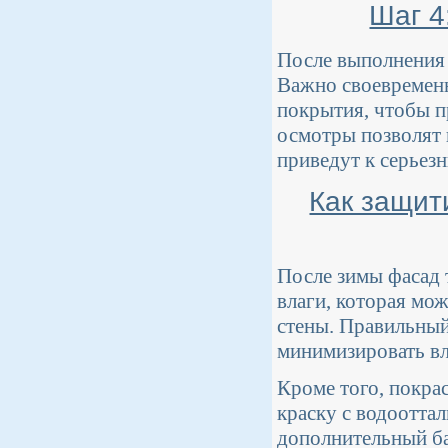
Шаг 4
После выполнения 
Важно своевременн
покрытия, чтобы п
осмотры позволят 
приведут к серьез
Как защит
После зимы фасад 
влаги, которая мо
стены. Правильный
минимизировать вл
Кроме того, покра
краску с водоотта
дополнительный ба