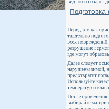
вид, но и создаст
Подготовка
Перед тем как при
тщательно подгото
всех повреждений,
разрушение гермети
где могут образовы
Далее следует осм
нарушены зимой, н
предотвратит попа
Используйте качес
температур и влаги
После проведения 
выбирайте материа
воздействия атмос