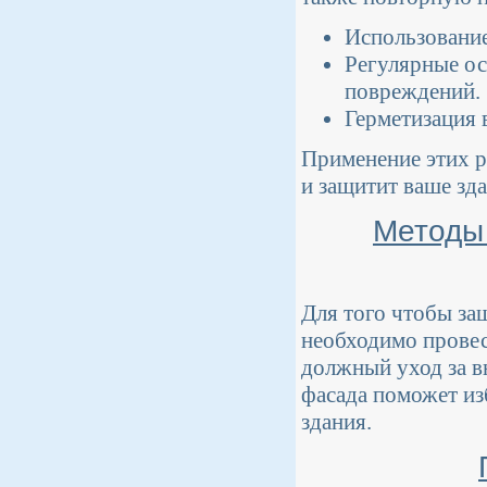
Использование
Регулярные ос
повреждений.
Герметизация 
Применение этих р
и защитит ваше зд
Методы
Для того чтобы за
необходимо провес
должный уход за в
фасада поможет из
здания.