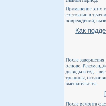
зимний период.
Применение этих м
состоянии в течен
повреждений, выз
Как подд
После завершения 
основе. Рекоменду
дважды в год – ве
трещины, отслоивш
вмешательства.
После ремонта фас