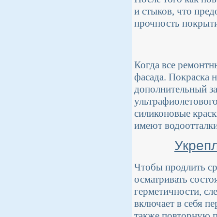
и стыков, что пре
прочность покрыти
Когда все ремонтн
фасада. Покраска н
дополнительный за
ультрафиолетового
силиконовые краск
имеют водоотталк
Укрепл
Чтобы продлить ср
осматривать состо
герметичности, сл
включает в себя пе
также повторную п