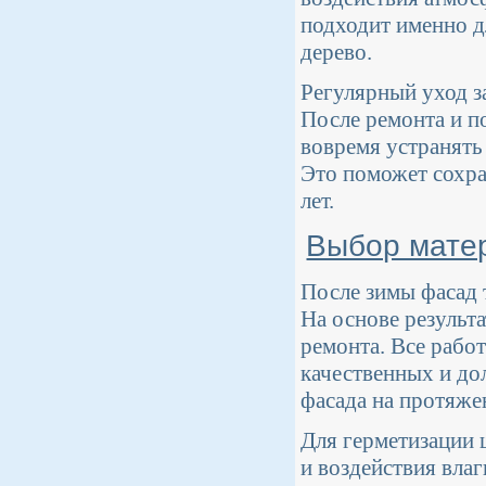
подходит именно д
дерево.
Регулярный уход з
После ремонта и п
вовремя устранять
Это поможет сохра
лет.
Выбор мате
После зимы фасад 
На основе результ
ремонта. Все рабо
качественных и до
фасада на протяжен
Для герметизации 
и воздействия вла