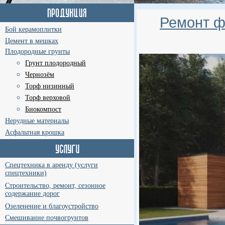
Ремонт ф
Бой керамоплитки
Цемент в мешках
Плодородные грунты
Грунт плодородный
Чернозём
Торф низинный
Торф верховой
Биокомпост
Нерудные материалы
Асфальтная крошка
Спецтехника в аренду (услуги
спецтехники)
Строительство, ремонт, сезонное
содержание дорог
Озеленение и благоустройство
Смешивание почвогрунтов