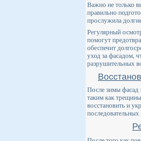
Важно не только в
правильно подгото
прослужила долгие
Регулярный осмотр
помогут предотвра
обеспечит долгоср
уход за фасадом, 
разрушительных в
Восстанов
После зимы фасад 
таким как трещины
восстановить и ук
последовательных 
Р
После того как по