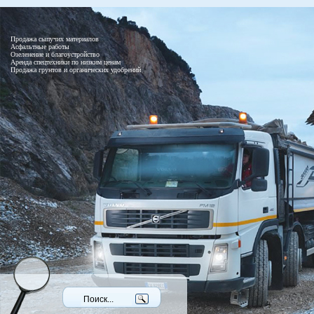
Продажа сыпучих материалов
Асфальтные работы
Озеленение и благоустройство
Аренда спецтехники по низким ценам
Продажа грунтов и органических удобрений