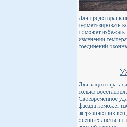
Для предотвращени
герметизировать в
поможет избежать 
изменении темпера
соединений оконны
У
Для защиты фасада
только восстановл
Своевременное удал
фасада поможет из
загрязняющих веще
осенних листьев и 