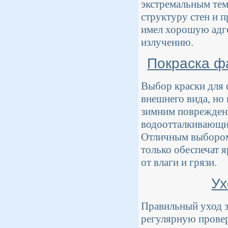
экстремальным тем
структуру стен и 
имел хорошую адге
излучению.
Покраска ф
Выбор краски для 
внешнего вида, но
зимним повреждени
водоотталкивающим
Отличным выбором 
только обеспечат 
от влаги и грязи.
Ух
Правильный уход з
регулярную провер