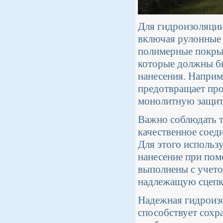
Для гидроизоляции
включая рулонные
полимерные покрыт
которые должны бы
нанесения. Наприм
предотвращает про
монолитную защит
Важно соблюдать т
качественное соед
Для этого использу
нанесение при пом
выполнены с учето
надлежащую сцепк
Надежная гидроизо
способствует сохр