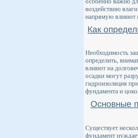
особенно важно дл
воздействию влаги
напрямую влияют н
Как опреде
Необходимость за
определить, внима
влияют на долгове
осадки могут разр
гидроизоляция пр
фундамента и цоко
Основные п
Существует несколь
фундамент нуждает