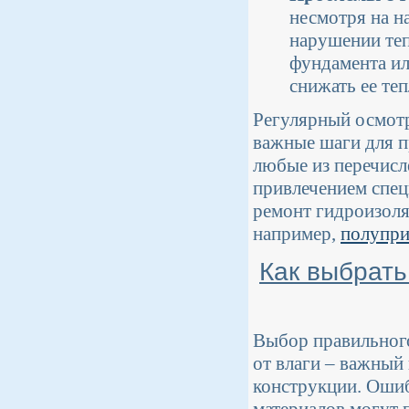
несмотря на н
нарушении теп
фундамента ил
снижать ее те
Регулярный осмотр
важные шаги для п
любые из перечисл
привлечением спец
ремонт гидроизоля
например,
полупри
Как выбрать
Выбор правильного
от влаги – важный
конструкции. Оши
материалов могут 