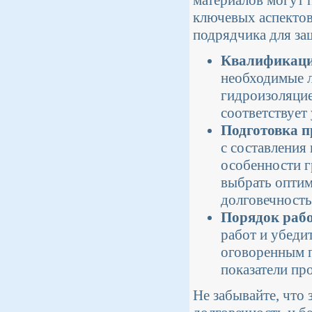
ключевых аспектов
подрядчика для за
Квалификаци
необходимые л
гидроизоляцие
соответствует
Подготовка п
с составления 
особенности г
выбрать оптим
долговечность
Порядок рабо
работ и убедит
оговоренным п
показатели пр
Не забывайте, что 