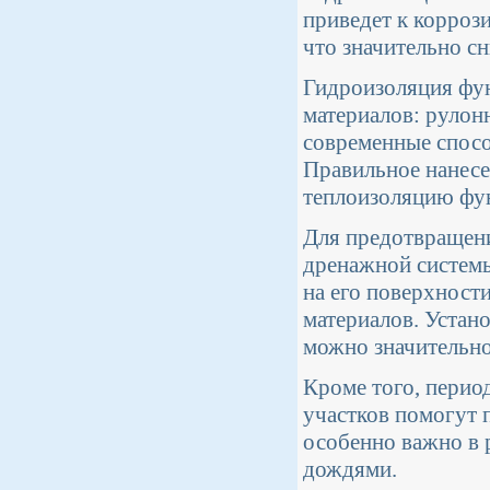
приведет к корроз
что значительно с
Гидроизоляция фун
материалов: рулон
современные спосо
Правильное нанесе
теплоизоляцию фунд
Для предотвращени
дренажной системы
на его поверхност
материалов. Устан
можно значительно
Кроме того, перио
участков помогут 
особенно важно в 
дождями.