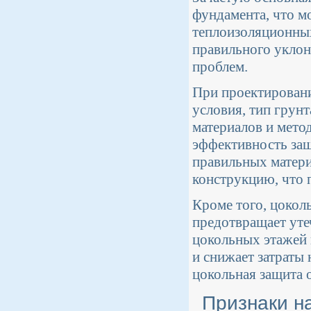
фундамента, что м
теплоизоляционных
правильного уклон
проблем.
При проектирован
условия, тип грун
материалов и мето
эффективность защ
правильных матери
конструкцию, что 
Кроме того, цокол
предотвращает уте
цокольных этажей 
и снижает затраты
цокольная защита 
Признаки н