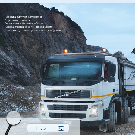
Продажа сыпучих материалов
Асфальтные работы
Озеленение и благоустройство
Аренда спецтехники по низким ценам
Продажа грунтов и органических удобрений