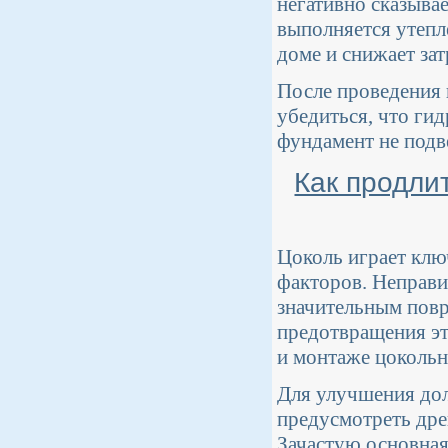
негативно сказыва
выполняется утепл
доме и снижает зат
После проведения 
убедиться, что ги
фундамент не подв
Как продли
Цоколь играет клю
факторов. Неправи
значительным повр
предотвращения эт
и монтаже цокольн
Для улучшения дол
предусмотреть дре
Зачастую основная