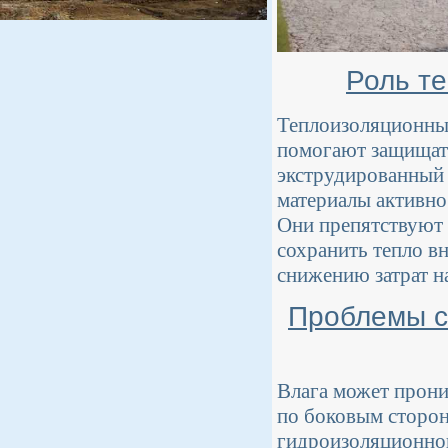
Роль т
Теплоизоляционные
помогают защищать
экструдированный
материалы активно
Они препятствуют
сохранить тепло в
снижению затрат н
Проблемы с
Влага может прони
по боковым сторон
гидроизоляционного