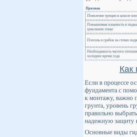
Признак
Появление трещин в цоколе ил
Повышенная влажность в подва
цокольном этаже
Плесень и грибок на стенах под
Необходимость частого отоплен
холодное время года
Как
Если в процессе о
фундамента с помо
к монтажу, важно п
грунта, уровень г
правильно выбрать
надежную защиту н
Основные виды ги