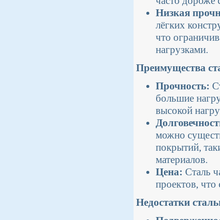
часто дороже 
Низкая прочн
лёгких констр
что ограничив
нагрузками.
Преимущества ст
Прочность:
Ст
большие нагру
высокой нагр
Долговечност
можно сущест
покрытий, так
материалов.
Цена:
Сталь ч
проектов, что
Недостатки сталь