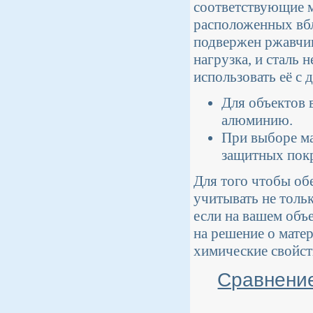
соответствующие м
расположенных вбл
подвержен ржавчин
нагрузка, и сталь 
использовать её с
Для объектов 
алюминию.
При выборе м
защитных покр
Для того чтобы об
учитывать не тольк
если на вашем объ
на решение о матер
химические свойст
Сравнение