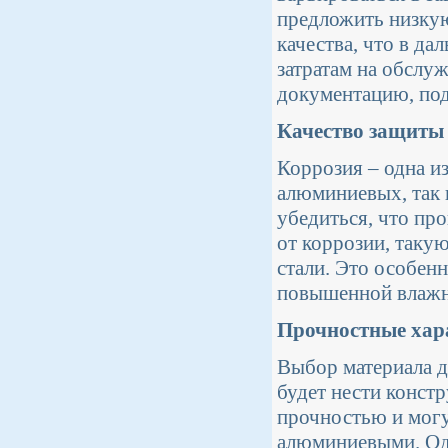
предложить низкую
качества, что в д
затратам на обслу
документацию, под
Качество защиты 
Коррозия – одна и
алюминиевых, так 
убедиться, что пр
от коррозии, таку
стали. Это особен
повышенной влажно
Прочностные хар
Выбор материала д
будет нести конст
прочностью и могу
алюминиевыми. Одн