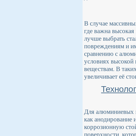
В случае массивны
где важна высокая
лучше выбрать ста
повреждениям и им
сравнению с алюми
условиях высокой 
веществам. В таки
увеличивает её сто
Техноло
Для алюминиевых 
как анодирование 
коррозионную стой
поверхности, кото