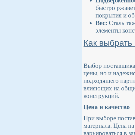
Подверженнос
быстро ржавет
покрытия и об
Вес:
Сталь тяж
элементы конс
Как выбрать
Выбор поставщика 
цены, но и надежн
подходящего партн
влияющих на общие
конструкций.
Цена и качество
При выборе постав
материала. Цена н
варьироваться в з