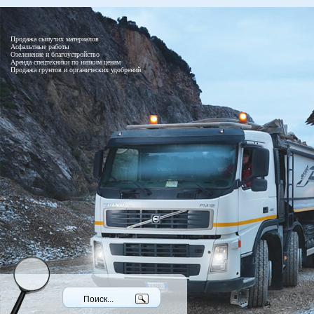
Продажа сыпучих материалов
Асфальтные работы
Озеленение и благоустройство
Аренда спецтехники по низким ценам
Продажа грунтов и органических удобрений