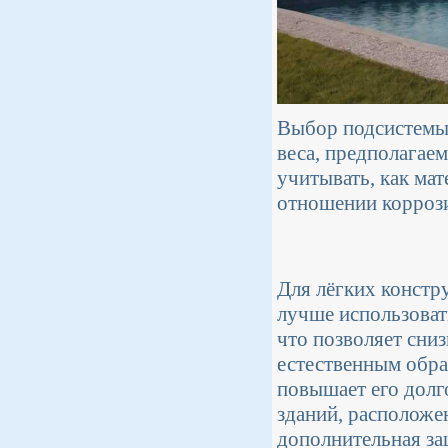
Выбор подсистемы 
веса, предполагае
учитывать, как мат
отношении коррози
Для лёгких констр
лучше использова
что позволяет сни
естественным обра
повышает его долг
зданий, расположе
дополнительная за