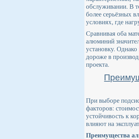
обслуживании. В т
более серьёзных в
условиях, где наг
Сравнивая оба мате
алюминий значитель
установку. Однако
дороже в производ
проекта.
Преимущ
При выборе подсис
факторов: стоимос
устойчивость к ко
влияют на эксплуа
Преимущества ал