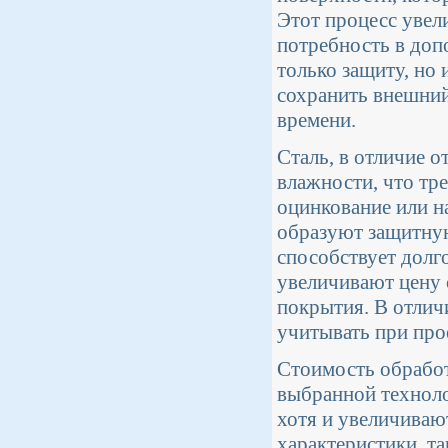
Этот процесс увел
потребность в доп
только защиту, но 
сохранить внешни
времени.
Сталь, в отличие 
влажности, что тре
оцинкование или н
образуют защитную
способствует долг
увеличивают цену с
покрытия. В отлич
учитывать при про
Стоимость обработ
выбранной техноло
хотя и увеличиваю
характеристики, та