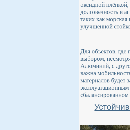
оксидной плёнкой,
долговечность в а
таких как морская
улучшенной стойко
Для объектов, где 
выбором, несмотря
Алюминий, с друго
важна мобильность
материалов будет з
эксплуатационным 
сбалансированном 
Устойчив