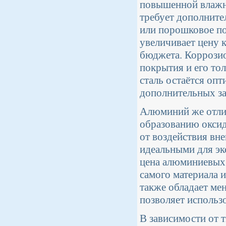
повышенной влажн
требует дополните
или порошковое п
увеличивает цену к
бюджета. Коррозио
покрытия и его то
сталь остаётся оп
дополнительных з
Алюминий же отлич
образованию оксид
от воздействия вн
идеальными для эк
цена алюминиевых 
самого материала 
также обладает ме
позволяет использо
В зависимости от 