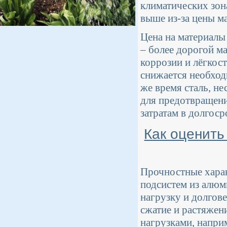
климатических зо
выше из-за цены м
Цена на материалы
– более дорогой ма
коррозии и лёгкост
снижается необход
же время сталь, не
для предотвращени
затратам в долгоср
Как оценить
Прочностные харак
подсистем из алюм
нагрузку и долгов
сжатие и растяжен
нагрузками, напри