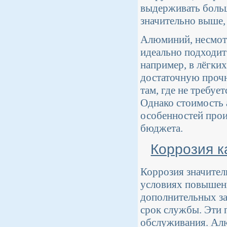
выдерживать больш
значительно выше,
Алюминий, несмотр
идеально подходит
например, в лёгки
достаточную прочн
там, где не требу
Однако стоимость
особенностей прои
бюджета.
Коррозия к
Коррозия значител
условиях повышенн
дополнительных з
срок службы. Эти 
обслуживания. Алю