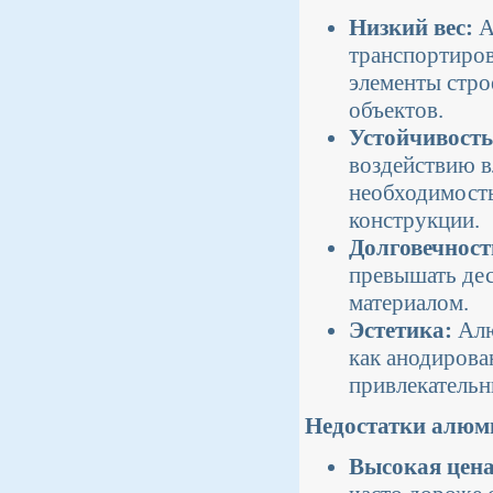
Низкий вес:
А
транспортиров
элементы стро
объектов.
Устойчивость
воздействию в
необходимость
конструкции.
Долговечност
превышать дес
материалом.
Эстетика:
Алю
как анодирова
привлекательн
Недостатки алюм
Высокая цена