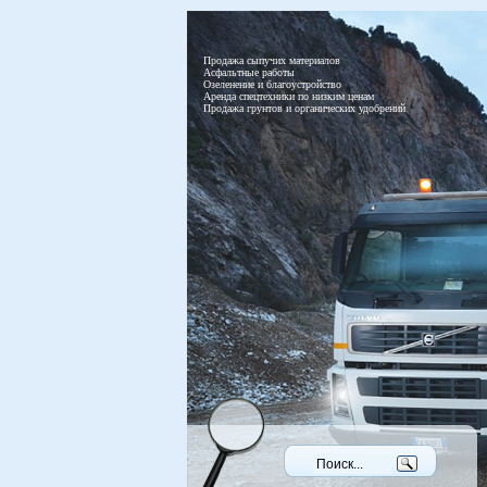
Продажа сыпучих материалов
Асфальтные работы
Озеленение и благоустройство
Аренда спецтехники по низким ценам
Продажа грунтов и органических удобрений