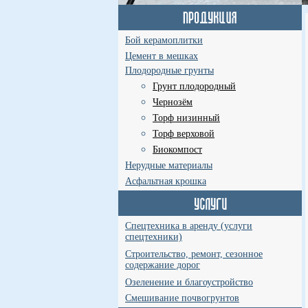
Бой керамоплитки
Цемент в мешках
Плодородные грунты
Грунт плодородный
Чернозём
Торф низинный
Торф верховой
Биокомпост
Нерудные материалы
Асфальтная крошка
Спецтехника в аренду (услуги
спецтехники)
Строительство, ремонт, сезонное
содержание дорог
Озеленение и благоустройство
Смешивание почвогрунтов