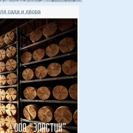
ля сада и двора