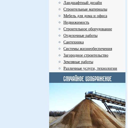
Ландшафтный дизайн
Строительные материалы
Мебель для дома и офиса
Недвижимость
Строительное оборудование
Отделочные работы
Сантехника
Системы жизнеобеспечения
Загородное строительство
Земляные работы
Различные услуги, технологии