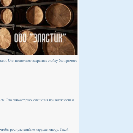
аки. Они позволяют закрепить стойку без прямого
 см. Это снижает риск смещения при влажности и
 чтобы рост растений не нарушал опору. Такой