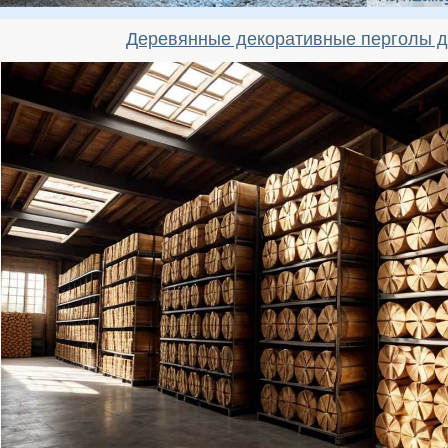
Деревянные декоративные перголы д