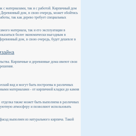
ак с материалами, так и с работой. Кирпичный дом
у. Деревянный дом, в свою очередь, может обойтись
аботы, так как дерево требует специальных
амого материала, так и его эксплуатации в
 оказаться более экономически выгодным в
Деревянный дом, в свою очередь, будет дешевле в
изайна
ельства. Кирпичные и деревянные дома имеют свои
 решения.
еский вид и могут быть построены в различных
чными материалами - от кирпичной кладки до камня
 отделка также может быть выполнена в различных
т уютную атмосферу и позволяют использовать
фасад выполнен из натурального кирпича. Такой