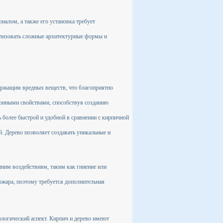
иалом, а также его установка требует
ализовать сложные архитектурные формы и
держащим вредных веществ, что благоприятно
онными свойствами, способствуя созданию
 более быстрой и удобной в сравнении с кирпичной
. Дерево позволяет создавать уникальные и
ним воздействиям, таким как гниение или
жара, поэтому требуется дополнительная
кологический аспект. Кирпич и дерево имеют