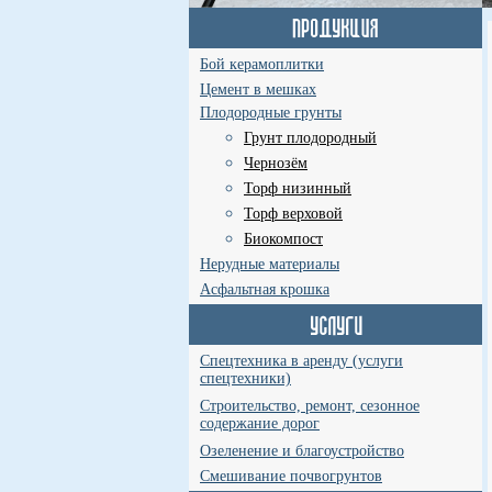
Бой керамоплитки
Цемент в мешках
Плодородные грунты
Грунт плодородный
Чернозём
Торф низинный
Торф верховой
Биокомпост
Нерудные материалы
Асфальтная крошка
Спецтехника в аренду (услуги
спецтехники)
Строительство, ремонт, сезонное
содержание дорог
Озеленение и благоустройство
Смешивание почвогрунтов