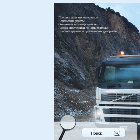
Продажа сыпучих материалов
Асфальтные работы
Озеленение и благоустройство
Аренда спецтехники по низким ценам
Продажа грунтов и органических удобрений