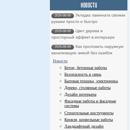
Укладка ламината своими
2026-08-06
руками просто и быстро
Цвет дерева и
2026-08-06
просторный эффект в интерьере
Как проложить наружную
2026-08-06
канализацию зимой без ошибок
Новости
Бетон, бетонные работы
Безопасность и связь
Бытовая техника, электроника
Дерево, столярные работы
Дизайн интерьера
Фасадные работы и фасадные
системы
Строительные инструменты
Кровля, кровельные работы
Ландшафтный дизайн